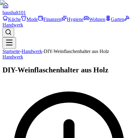
haushalt
101
Küche
Mode
Finanzen
Hygiene
Wohnen
Garten
Handwerk
Startseite
›
Handwerk
›
DIY-Weinflaschenhalter aus Holz
Handwerk
DIY-Weinflaschenhalter aus Holz