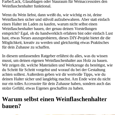
Farbe/Lack, Glasablagen oder Stauraum für Weinaccessoires den
Weinflaschenhalter funktional.
Wenn du Wein liebst, dann weißt du, wie wichtig es ist, deine
Weinflaschen sicher und stilvoll aufzubewahren. Aber statt einfach
einen Halter im Laden zu kaufen, warum nicht selbst einen
Weinflaschenhalter bauen, der genau deinen Vorstellungen
entspricht? Egal, ob du handwerklich erfahren bist oder einfach Lust
hast, etwas Neues auszuprobieren, dieses DIY-Projekt bietet dir die
Möglichkeit, kreativ zu werden und gleichzeitig etwas Praktisches
für dein Zuhause zu schaffen.
In diesem umfassenden Ratgeber erfährst du alles, was du wissen
musst, um deinen eigenen Weinflaschenhalter aus Holz zu bauen.
Wir zeigen dir, welche Materialien und Werkzeuge du benötigst, wie
du Schritt für Schritt vorgehst und worauf du bei der Gestaltung
achten solltest. Außerdem geben wir dir wertvolle Tipps, wie du
deinen Halter sicher und langlebig machst. Am Ende wirst du nicht
nur ein tolles Accessoire für dein Zuhause haben, sondern auch das
stolze Gefühl, etwas Eigenes geschaffen zu haben.
Warum selbst einen Weinflaschenhalter
bauen?