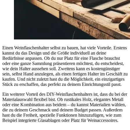
Einen Weinflaschenhalter selbst zu bauen, hat viele Vorteile. Erstens
kannst du das Design und die Größe individuell an deine
Bedürfnisse anpassen. Ob du nur Platz für eine Flasche brauchst
oder eine ganze Sammlung präsentieren möchtest, du entscheidest,
wie dein Halter aussehen soll. Zweitens kann es kostengünstiger
sein, selbst Hand anzulegen, als einen fertigen Halter im Geschäft zu
kaufen. Und nicht zuletzt hast du die Möglichkeit, ein einzigartiges
Stück zu erschaffen, das perfekt zu deinem Einrichtungsstil passt.
Ein weiterer Vorteil des DIY-Weinflaschenhalters ist, dass du bei der
Materialauswahl flexibel bist. Ob rustikales Holz, elegantes Metall
oder eine Kombination aus beidem – du kannst Materialien wählen,
die zu deinem Geschmack und deinem Budget passen. Außerdem
hast du die Freiheit, spezielle Funktionen hinzuzufügen, wie zum
Beispiel integrierte Glasablagen oder Platz für Weinaccessoires.