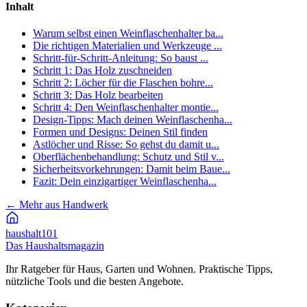
Inhalt
Warum selbst einen Weinflaschenhalter ba...
Die richtigen Materialien und Werkzeuge ...
Schritt-für-Schritt-Anleitung: So baust ...
Schritt 1: Das Holz zuschneiden
Schritt 2: Löcher für die Flaschen bohre...
Schritt 3: Das Holz bearbeiten
Schritt 4: Den Weinflaschenhalter montie...
Design-Tipps: Mach deinen Weinflaschenha...
Formen und Designs: Deinen Stil finden
Astlöcher und Risse: So gehst du damit u...
Oberflächenbehandlung: Schutz und Stil v...
Sicherheitsvorkehrungen: Damit beim Baue...
Fazit: Dein einzigartiger Weinflaschenha...
←
Mehr aus Handwerk
haushalt
101
Das Haushaltsmagazin
Ihr Ratgeber für Haus, Garten und Wohnen. Praktische Tipps,
nützliche Tools und die besten Angebote.