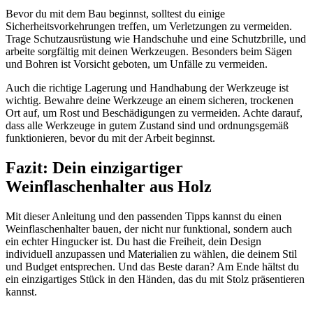
Bevor du mit dem Bau beginnst, solltest du einige
Sicherheitsvorkehrungen treffen, um Verletzungen zu vermeiden.
Trage Schutzausrüstung wie Handschuhe und eine Schutzbrille, und
arbeite sorgfältig mit deinen Werkzeugen. Besonders beim Sägen
und Bohren ist Vorsicht geboten, um Unfälle zu vermeiden.
Auch die richtige Lagerung und Handhabung der Werkzeuge ist
wichtig. Bewahre deine Werkzeuge an einem sicheren, trockenen
Ort auf, um Rost und Beschädigungen zu vermeiden. Achte darauf,
dass alle Werkzeuge in gutem Zustand sind und ordnungsgemäß
funktionieren, bevor du mit der Arbeit beginnst.
Fazit: Dein einzigartiger
Weinflaschenhalter aus Holz
Mit dieser Anleitung und den passenden Tipps kannst du einen
Weinflaschenhalter bauen, der nicht nur funktional, sondern auch
ein echter Hingucker ist. Du hast die Freiheit, dein Design
individuell anzupassen und Materialien zu wählen, die deinem Stil
und Budget entsprechen. Und das Beste daran? Am Ende hältst du
ein einzigartiges Stück in den Händen, das du mit Stolz präsentieren
kannst.