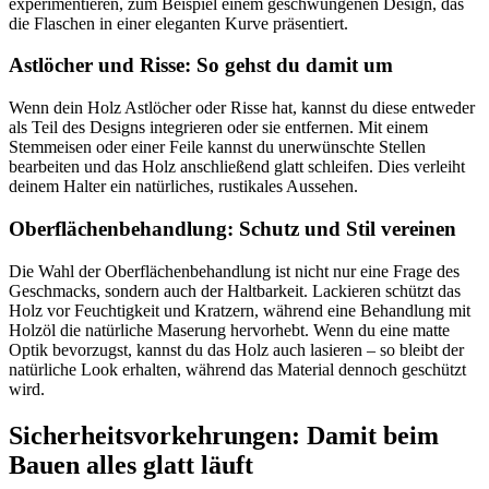
experimentieren, zum Beispiel einem geschwungenen Design, das
die Flaschen in einer eleganten Kurve präsentiert.
Astlöcher und Risse: So gehst du damit um
Wenn dein Holz Astlöcher oder Risse hat, kannst du diese entweder
als Teil des Designs integrieren oder sie entfernen. Mit einem
Stemmeisen oder einer Feile kannst du unerwünschte Stellen
bearbeiten und das Holz anschließend glatt schleifen. Dies verleiht
deinem Halter ein natürliches, rustikales Aussehen.
Oberflächenbehandlung: Schutz und Stil vereinen
Die Wahl der Oberflächenbehandlung ist nicht nur eine Frage des
Geschmacks, sondern auch der Haltbarkeit. Lackieren schützt das
Holz vor Feuchtigkeit und Kratzern, während eine Behandlung mit
Holzöl die natürliche Maserung hervorhebt. Wenn du eine matte
Optik bevorzugst, kannst du das Holz auch lasieren – so bleibt der
natürliche Look erhalten, während das Material dennoch geschützt
wird.
Sicherheitsvorkehrungen: Damit beim
Bauen alles glatt läuft