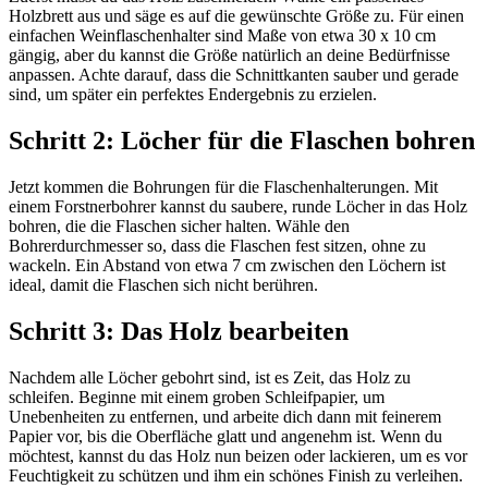
Holzbrett aus und säge es auf die gewünschte Größe zu. Für einen
einfachen Weinflaschenhalter sind Maße von etwa 30 x 10 cm
gängig, aber du kannst die Größe natürlich an deine Bedürfnisse
anpassen. Achte darauf, dass die Schnittkanten sauber und gerade
sind, um später ein perfektes Endergebnis zu erzielen.
Schritt 2: Löcher für die Flaschen bohren
Jetzt kommen die Bohrungen für die Flaschenhalterungen. Mit
einem Forstnerbohrer kannst du saubere, runde Löcher in das Holz
bohren, die die Flaschen sicher halten. Wähle den
Bohrerdurchmesser so, dass die Flaschen fest sitzen, ohne zu
wackeln. Ein Abstand von etwa 7 cm zwischen den Löchern ist
ideal, damit die Flaschen sich nicht berühren.
Schritt 3: Das Holz bearbeiten
Nachdem alle Löcher gebohrt sind, ist es Zeit, das Holz zu
schleifen. Beginne mit einem groben Schleifpapier, um
Unebenheiten zu entfernen, und arbeite dich dann mit feinerem
Papier vor, bis die Oberfläche glatt und angenehm ist. Wenn du
möchtest, kannst du das Holz nun beizen oder lackieren, um es vor
Feuchtigkeit zu schützen und ihm ein schönes Finish zu verleihen.