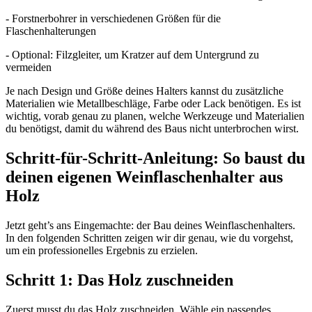
- Forstnerbohrer in verschiedenen Größen für die
Flaschenhalterungen
- Optional: Filzgleiter, um Kratzer auf dem Untergrund zu
vermeiden
Je nach Design und Größe deines Halters kannst du zusätzliche
Materialien wie Metallbeschläge, Farbe oder Lack benötigen. Es ist
wichtig, vorab genau zu planen, welche Werkzeuge und Materialien
du benötigst, damit du während des Baus nicht unterbrochen wirst.
Schritt-für-Schritt-Anleitung: So baust du
deinen eigenen Weinflaschenhalter aus
Holz
Jetzt geht’s ans Eingemachte: der Bau deines Weinflaschenhalters.
In den folgenden Schritten zeigen wir dir genau, wie du vorgehst,
um ein professionelles Ergebnis zu erzielen.
Schritt 1: Das Holz zuschneiden
Zuerst musst du das Holz zuschneiden. Wähle ein passendes