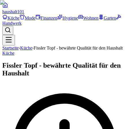
haushalt
101
Küche
Mode
Finanzen
Hygiene
Wohnen
Garten
Handwerk
Startseite
›
Küche
›
Fissler Topf - bewährte Qualität für den Haushalt
Küche
Fissler Topf - bewährte Qualität für den
Haushalt