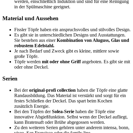
werden, einschließlich Induktion und sind für eine Reinigung
in der Spülmaschine geeignet.
Material und Aussehen
Fissler Töpfe haben ein anspruchsvolles und stilvolles Design.
Es gibt sie in unterschiedlichen Designs und Ausstattungen.
Sie bestehen aus einer
Kombination von Aluguss, Glas und
robustem Edelstahl.
Je nach Bedarf und Zweck gibt es kleine, mittlere sowie
große Töpfe.
Töpfe werden
mit oder ohne Griff
angeboten. Es gibt sie mit
oder ohne Deckel.
Serien
Bei der
original-profi collection
haben die Töpfe eine glatte
Randausbildung. Das Material ist verstärkt und sorgt für ein
festes Schließen der Deckel. Das spart beim Kochen
zusätzlich Energie.
Bei den Töpfen der
Solea-Serie
haben die Töpfe eine
innovative Abgießfunktion. Selbst wenn der Deckel aufliegt,
kann Bratensaft oder Brühe abgegossen werden.
Zu den weiteren Serien gehören unter anderem intensa, bonn,
viseo, San Francisco oder die family line.