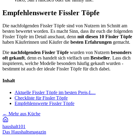
Empfehlenswerte Fissler Töpfe
Die nachfolgenden Fissler Töpfe sind von Nutzern im Schnitt am
besten bewertet worden. Es macht Sinn, dass ihr euch die folgenden
Fissler Töpfe im Detail anschaut, denn
mit diesen 10 Fissler Töpfe
haben Käuferinnen und Käufer die
besten Erfahrungen
gemacht.
Die
nachfolgenden
Fissler Töpfe
wurden von Nutzern
besonders
oft gekauft
, denn es handelt sich vielfach um
Bestseller
. Lass dich
inspirieren, welche Modelle besonders häufig gekauft wurden -
bestimmt ist auch der ideale Fissler Töpfe für dich dabei.
Inhalt
Aktuelle Fissler Töpfe im besten Preis-L...
Checkliste für Fissler Töpfe
Empfehlenswerte Fissler Töpfe
←
Mehr aus Küche
haushalt
101
Das Haushaltsmagazin