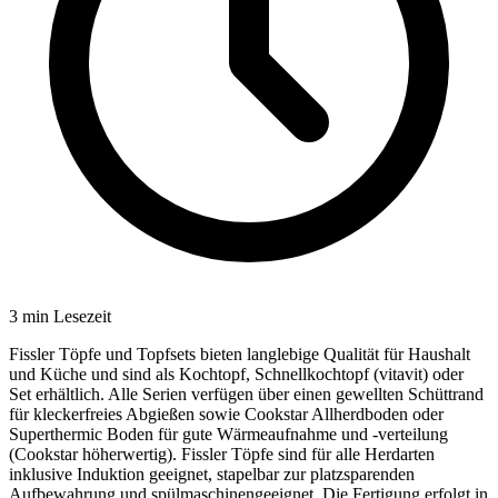
3
min Lesezeit
Fissler Töpfe und Topfsets bieten langlebige Qualität für Haushalt
und Küche und sind als Kochtopf, Schnellkochtopf (vitavit) oder
Set erhältlich. Alle Serien verfügen über einen gewellten Schüttrand
für kleckerfreies Abgießen sowie Cookstar Allherdboden oder
Superthermic Boden für gute Wärmeaufnahme und -verteilung
(Cookstar höherwertig). Fissler Töpfe sind für alle Herdarten
inklusive Induktion geeignet, stapelbar zur platzsparenden
Aufbewahrung und spülmaschinengeeignet. Die Fertigung erfolgt in