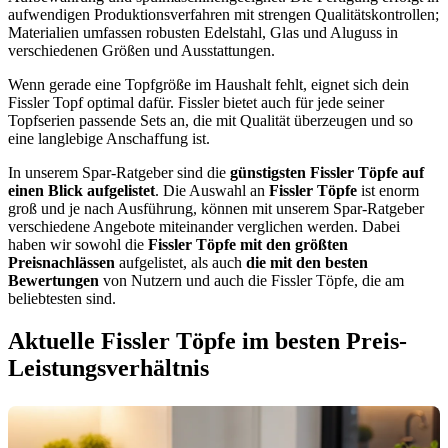
aufwendigen Produktionsverfahren mit strengen Qualitätskontrollen;
Materialien umfassen robusten Edelstahl, Glas und Aluguss in
verschiedenen Größen und Ausstattungen.
Wenn gerade eine Topfgröße im Haushalt fehlt, eignet sich dein
Fissler Topf optimal dafür. Fissler bietet auch für jede seiner
Topfserien passende Sets an, die mit Qualität überzeugen und so
eine langlebige Anschaffung ist.
In unserem Spar-Ratgeber sind die
günstigsten
Fissler Töpfe
auf
einen Blick aufgelistet
. Die Auswahl an
Fissler Töpfe
ist enorm
groß und je nach Ausführung, können mit unserem Spar-Ratgeber
verschiedene Angebote miteinander verglichen werden. Dabei
haben wir sowohl die
Fissler Töpfe
mit den größten
Preisnachlässen
aufgelistet, als auch
die mit den besten
Bewertungen
von Nutzern und auch die Fissler Töpfe, die am
beliebtesten sind.
Aktuelle Fissler Töpfe im besten Preis-
Leistungsverhältnis