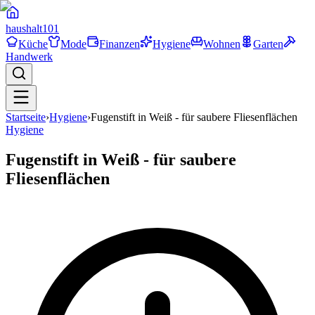
haushalt
101
Küche
Mode
Finanzen
Hygiene
Wohnen
Garten
Handwerk
Startseite
›
Hygiene
›
Fugenstift in Weiß - für saubere Fliesenflächen
Hygiene
Fugenstift in Weiß - für saubere
Fliesenflächen