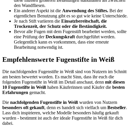
diese müssen größeren Belastungen standhalten als zwischen
den Wandfliesen.
Ein anderer Aspekt ist die
Anwendung des Stiftes.
Bei der
eigentlichen Benutzung gibt es so gut wie keine Unterschiede.
Je nach Stift variieren die
Einsatzbereitschaft, die
Trockenzeit, der Schutz oder die Beständigkeit.
Bevor alle Fugen mit dem Fugenstift bearbeitet werden, sollte
eine Prüfung der
Deckungskraft
durchgeführt werden.
Gelegentlich kann es vorkommen, dass eine erneute
Bearbeitung notwendig ist.
Empfehlenswerte Fugenstifte in Weiß
Die nachfolgenden Fugenstifte in Weiß sind von Nutzern im Schnitt
am besten bewertet worden. Es macht Sinn, dass ihr euch die
folgenden Fugenstifte in Weiß im Detail anschaut, denn
mit diesen
10 Fugenstifte in Weiß
haben Käuferinnen und Käufer die
besten
Erfahrungen
gemacht.
Die
nachfolgenden Fugenstifte in Weiß
wurden von Nutzern
besonders oft gekauft
, denn es handelt sich vielfach um
Bestseller
.
Lass dich inspirieren, welche Modelle besonders häufig gekauft
wurden - bestimmt ist auch der ideale Fugenstifte in Weiß für dich
dabei.