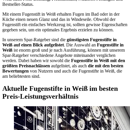
Bestseller-Status.
Mit einem Fugenstift in Weiß erhalten Fugen im Bad oder in der
Küche einen neuen Glanz und das in Windeseile. Obwohl der
Fugenstift ein einfaches Werkzeug ist, sollten gewisse Eigenschaften
gegeben sein, um ein optimales Ergebnis erzielen zu können.
In unserem Spar-Ratgeber sind die
günstigsten
Fugenstifte in
Weiß
auf einen Blick aufgelistet
. Die Auswahl an
Fugenstifte in
Weiß
ist enorm groß und je nach Ausführung, können mit unserem
Spar-Ratgeber verschiedene Angebote miteinander verglichen
werden. Dabei haben wir sowohl die
Fugenstifte in Weiß
mit den
größten Preisnachlässen
aufgelistet, als auch
die mit den besten
Bewertungen
von Nutzern und auch die Fugenstifte in Weiß, die
am beliebtesten sind.
Aktuelle Fugenstifte in Weiß im besten
Preis-Leistungsverhältnis