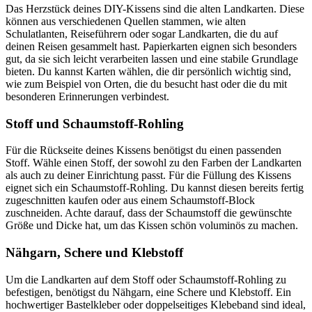
Das Herzstück deines DIY-Kissens sind die alten Landkarten. Diese
können aus verschiedenen Quellen stammen, wie alten
Schulatlanten, Reiseführern oder sogar Landkarten, die du auf
deinen Reisen gesammelt hast. Papierkarten eignen sich besonders
gut, da sie sich leicht verarbeiten lassen und eine stabile Grundlage
bieten. Du kannst Karten wählen, die dir persönlich wichtig sind,
wie zum Beispiel von Orten, die du besucht hast oder die du mit
besonderen Erinnerungen verbindest.
Stoff und Schaumstoff-Rohling
Für die Rückseite deines Kissens benötigst du einen passenden
Stoff. Wähle einen Stoff, der sowohl zu den Farben der Landkarten
als auch zu deiner Einrichtung passt. Für die Füllung des Kissens
eignet sich ein Schaumstoff-Rohling. Du kannst diesen bereits fertig
zugeschnitten kaufen oder aus einem Schaumstoff-Block
zuschneiden. Achte darauf, dass der Schaumstoff die gewünschte
Größe und Dicke hat, um das Kissen schön voluminös zu machen.
Nähgarn, Schere und Klebstoff
Um die Landkarten auf dem Stoff oder Schaumstoff-Rohling zu
befestigen, benötigst du Nähgarn, eine Schere und Klebstoff. Ein
hochwertiger Bastelkleber oder doppelseitiges Klebeband sind ideal,