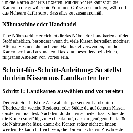
um die Karten sicher zu fixieren. Mit der Schere kannst du die
Karten in die gewünschte Form und Größe zuschneiden, während
das Nähgarn dafür sorgt, dass alles gut zusammenhält.
Nähmaschine oder Handnadel
Eine Nähmaschine erleichtert dir das Nähen der Landkarten auf den
Stoff erheblich, besonders wenn du viele Kissen herstellen möchtest.
Alternativ kannst du auch eine Handnadel verwenden, um die
Karten per Hand anzunähen. Das kann besonders bei kleinen,
filigranen Arbeiten von Vorteil sein.
Schritt-für-Schritt-Anleitung: So stellst
du dein Kissen aus Landkarten her
Schritt 1: Landkarten auswählen und vorbereiten
Der erste Schritt ist die Auswahl der passenden Landkarten.
Überlege dir, welche Regionen oder Städte du auf deinem Kissen
darstellen möchtest. Nachdem du dich entschieden hast, schneide
die Karten sorgfältig zu. Achte darauf, dass du genügend Platz für
die Nahtzugabe lässt, damit die Kanten später nicht zu knapp
werden. Es kann hilfreich sein, die Karten nach dem Zuschneiden