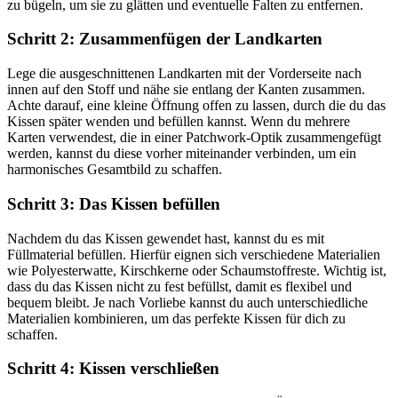
zu bügeln, um sie zu glätten und eventuelle Falten zu entfernen.
Schritt 2: Zusammenfügen der Landkarten
Lege die ausgeschnittenen Landkarten mit der Vorderseite nach
innen auf den Stoff und nähe sie entlang der Kanten zusammen.
Achte darauf, eine kleine Öffnung offen zu lassen, durch die du das
Kissen später wenden und befüllen kannst. Wenn du mehrere
Karten verwendest, die in einer Patchwork-Optik zusammengefügt
werden, kannst du diese vorher miteinander verbinden, um ein
harmonisches Gesamtbild zu schaffen.
Schritt 3: Das Kissen befüllen
Nachdem du das Kissen gewendet hast, kannst du es mit
Füllmaterial befüllen. Hierfür eignen sich verschiedene Materialien
wie Polyesterwatte, Kirschkerne oder Schaumstoffreste. Wichtig ist,
dass du das Kissen nicht zu fest befüllst, damit es flexibel und
bequem bleibt. Je nach Vorliebe kannst du auch unterschiedliche
Materialien kombinieren, um das perfekte Kissen für dich zu
schaffen.
Schritt 4: Kissen verschließen