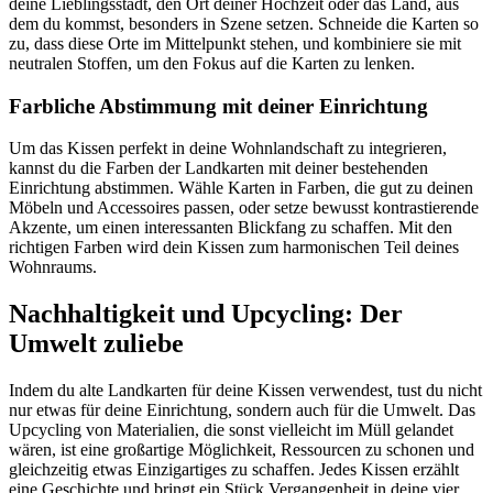
deine Lieblingsstadt, den Ort deiner Hochzeit oder das Land, aus
dem du kommst, besonders in Szene setzen. Schneide die Karten so
zu, dass diese Orte im Mittelpunkt stehen, und kombiniere sie mit
neutralen Stoffen, um den Fokus auf die Karten zu lenken.
Farbliche Abstimmung mit deiner Einrichtung
Um das Kissen perfekt in deine Wohnlandschaft zu integrieren,
kannst du die Farben der Landkarten mit deiner bestehenden
Einrichtung abstimmen. Wähle Karten in Farben, die gut zu deinen
Möbeln und Accessoires passen, oder setze bewusst kontrastierende
Akzente, um einen interessanten Blickfang zu schaffen. Mit den
richtigen Farben wird dein Kissen zum harmonischen Teil deines
Wohnraums.
Nachhaltigkeit und Upcycling: Der
Umwelt zuliebe
Indem du alte Landkarten für deine Kissen verwendest, tust du nicht
nur etwas für deine Einrichtung, sondern auch für die Umwelt. Das
Upcycling von Materialien, die sonst vielleicht im Müll gelandet
wären, ist eine großartige Möglichkeit, Ressourcen zu schonen und
gleichzeitig etwas Einzigartiges zu schaffen. Jedes Kissen erzählt
eine Geschichte und bringt ein Stück Vergangenheit in deine vier