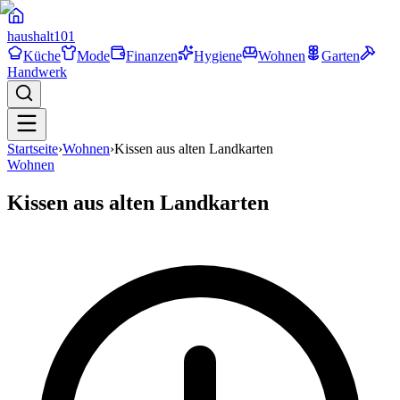
haushalt
101
Küche
Mode
Finanzen
Hygiene
Wohnen
Garten
Handwerk
Startseite
›
Wohnen
›
Kissen aus alten Landkarten
Wohnen
Kissen aus alten Landkarten