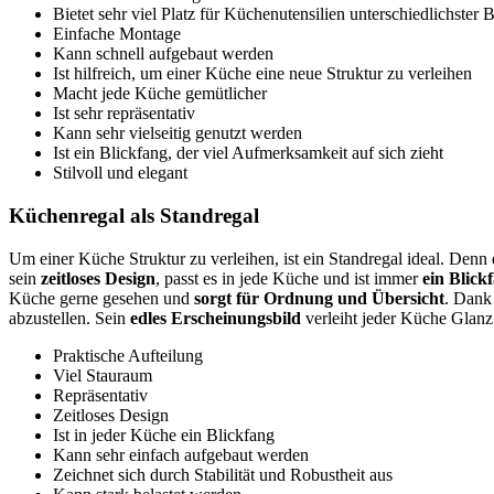
Bietet sehr viel Platz für Küchenutensilien unterschiedlichster 
Einfache Montage
Kann schnell aufgebaut werden
Ist hilfreich, um einer Küche eine neue Struktur zu verleihen
Macht jede Küche gemütlicher
Ist sehr repräsentativ
Kann sehr vielseitig genutzt werden
Ist ein Blickfang, der viel Aufmerksamkeit auf sich zieht
Stilvoll und elegant
Küchenregal als Standregal
Um einer Küche Struktur zu verleihen, ist ein Standregal ideal. Denn 
sein
zeitloses Design
, passt es in jede Küche und ist immer
ein Blick
Küche gerne gesehen und
sorgt für Ordnung und Übersicht
. Dank
abzustellen. Sein
edles Erscheinungsbild
verleiht jeder Küche Glanz
Praktische Aufteilung
Viel Stauraum
Repräsentativ
Zeitloses Design
Ist in jeder Küche ein Blickfang
Kann sehr einfach aufgebaut werden
Zeichnet sich durch Stabilität und Robustheit aus