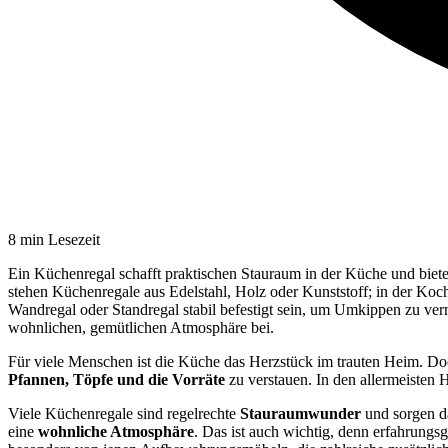
8
min Lesezeit
Ein Küchenregal schafft praktischen Stauraum in der Küche und biete
stehen Küchenregale aus Edelstahl, Holz oder Kunststoff; in der Koch
Wandregal oder Standregal stabil befestigt sein, um Umkippen zu ver
wohnlichen, gemütlichen Atmosphäre bei.
Für viele Menschen ist die Küche das Herzstück im trauten Heim. Doc
Pfannen, Töpfe und die Vorräte
zu verstauen. In den allermeisten
Viele Küchenregale sind regelrechte
Stauraumwunder
und sorgen da
eine
wohnliche Atmosphäre
. Das ist auch wichtig, denn erfahrungs