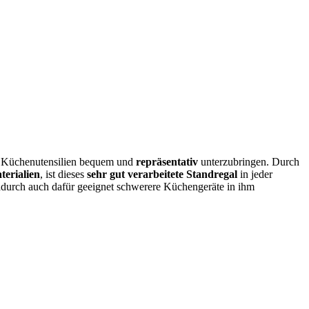
e Küchenutensilien bequem und
repräsentativ
unterzubringen. Durch
terialien
, ist dieses
sehr gut verarbeitete Standregal
in jeder
durch auch dafür geeignet schwerere Küchengeräte in ihm