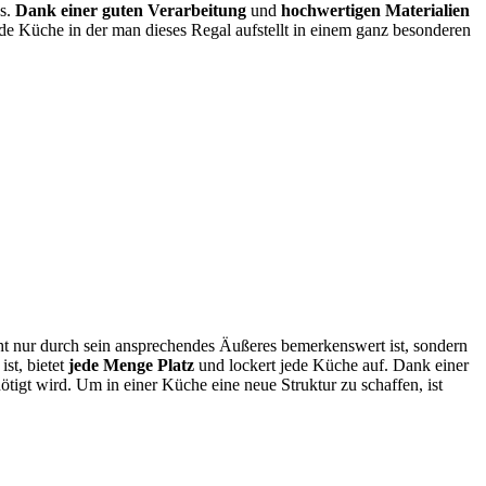
es.
Dank einer guten Verarbeitung
und
hochwertigen Materialien
jede Küche in der man dieses Regal aufstellt in einem ganz besonderen
t nur durch sein ansprechendes Äußeres bemerkenswert ist, sondern
st, bietet
jede Menge Platz
und lockert jede Küche auf. Dank einer
tigt wird. Um in einer Küche eine neue Struktur zu schaffen, ist