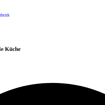
dwerk
ie Küche