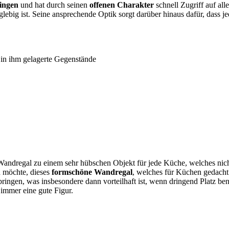
ringen
und hat durch seinen
offenen Charakter
schnell Zugriff auf all
nglebig ist. Seine ansprechende Optik sorgt darüber hinaus dafür, dass 
f in ihm gelagerte Gegenstände
andregal zu einem sehr hübschen Objekt für jede Küche, welches nich
n möchte, dieses
formschöne Wandregal
, welches für Küchen gedacht i
ingen, was insbesondere dann vorteilhaft ist, wenn dringend Platz benö
immer eine gute Figur.