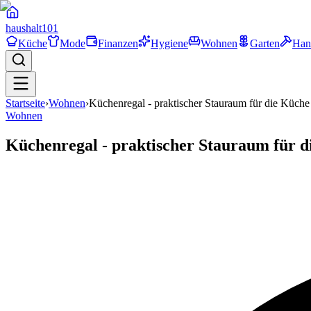
haushalt
101
Küche
Mode
Finanzen
Hygiene
Wohnen
Garten
Han
Startseite
›
Wohnen
›
Küchenregal - praktischer Stauraum für die Küche
Wohnen
Küchenregal - praktischer Stauraum für d