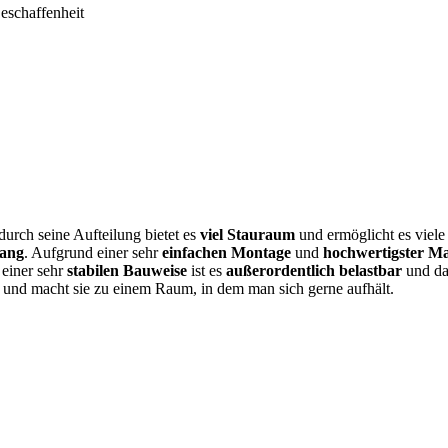
Beschaffenheit
durch seine Aufteilung bietet es
viel Stauraum
und ermöglicht es viel
fang
. Aufgrund einer sehr
einfachen Montage
und
hochwertigster Ma
 einer sehr
stabilen Bauweise
ist es
außerordentlich belastbar
und da
 und macht sie zu einem Raum, in dem man sich gerne aufhält.