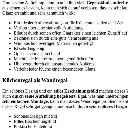
Durch seine Aufteilung kann man in ihm
viele Gegenstände unterb
aus denen es besteht, kann man sich darauf verlassen, dass es sehr la
Glanz erstrahlt und sehr gemütlich wirkt.
Ein Idealer Aufbewahrungsort für Küchenutensilien aller Art
Verfügt über eine sinnvolle Aufteilung
Erlaubt durch seinen offen Charakter einen leichten Zugriff au
Zeichnet sich durch eine gute Verarbeitung aus
Wird aus hochwertigen Materialien gefertigt
Ist sehr langlebig
Optisch sehr ansprechend
Macht jede Küche zu einem gemütlichen Ort
Überzeugt durch ein ansprechendes Äußeres
Verleiht jeder Küche einen besonderen Glanz
Küchenregal als Wandregal
Ein schönes Design und ein
edles Erscheinungsbild
machen dieses W
auch
durch seine Aufteilung begeistert
. Egal, was man unterbringe
sehr
einfachen Montage
, kann man dieses Wandregal problemlos anbr
dieses Regal sehr gut geeignet und macht durch sein
zeitloses Design
Schönes Design mit Stil
Edles Erscheinungsbild
Praktische Einteilung