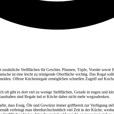
t zusätzliche Stellflächen für Geschirr, Pfannen, Töpfe, Vorräte sowi
nische ist eine leicht zu reinigende Oberfläche wichtig. Das Regal so
meiden. Offene Küchenregale ermöglichen schnellen Zugriff auf Kochute
h oft gibt es dort viel zu wenige Stellflächen. Gerade in engen und 
 Haushalten sind Regale ind er Küche daher nicht mehr wegzudenken.
für, dass Essig, Öle und Gewürze immer griffbereit zur Verfügung ste
gemäß verbringt man überdurchschnittlich viel Zeit in der Küche, weshal