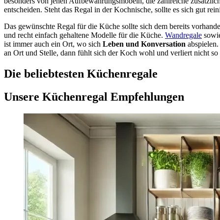
besonders von jenen Aufbewahrungsmöbeln, die zahlreiche zusätzlich
entscheiden. Steht das Regal in der Kochnische, sollte es sich gut rein
Das gewünschte Regal für die Küche sollte sich dem bereits vorhand
und recht einfach gehaltene Modelle für die Küche.
Wandregale
sowi
ist immer auch ein Ort, wo sich
Leben und Konversation
abspielen.
an Ort und Stelle, dann fühlt sich der Koch wohl und verliert nicht 
Die beliebtesten Küchenregale
Unsere Küchenregal Empfehlungen