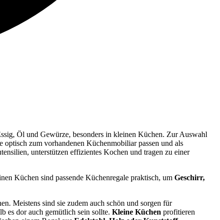
e Essig, Öl und Gewürze, besonders in kleinen Küchen. Zur Auswahl
llte optisch zum vorhandenen Küchenmobiliar passen und als
nsilien, unterstützen effizientes Kochen und tragen zu einer
kleinen Küchen sind passende Küchenregale praktisch, um
Geschirr,
hen. Meistens sind sie zudem auch schön und sorgen für
b es dor auch gemütlich sein sollte.
Kleine Küchen
profitieren