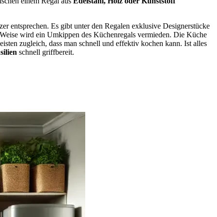
wischen einem Regal aus
Edelstahl, Holz oder Kunststoff
er entsprechen. Es gibt unter den Regalen exklusive Designerstücke
ese Weise wird ein Umkippen des Küchenregals vermieden. Die Küche
ten zugleich, dass man schnell und effektiv kochen kann. Ist alles
ilien
schnell griffbereit.