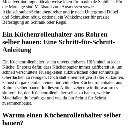
Metallverbindungen idealerweise löten für maximale Stabilität. Für
die Montage sind Maßband zum Ausmessen sowie
Akkuschrauber/Schraubendreher und je nach Untergrund Dübel
und Schrauben nötig, optional ein Winkelmesser für präzise
Befestigung an Schrank oder Regal.
Ein Küchenrollenhalter aus Rohren
selber bauen: Eine Schritt-für-Schritt-
Anleitung
Ein Küchenrollenhalter ist ein unverzichtbares Hilfsmittel in jeder
Küche. Er sorgt dafür, dass Küchenpapier immer griffbereit ist, um
schnell verschüttete Flüssigkeiten aufzuwischen oder schmutzige
Oberflächen zu reinigen. Doch statt einen fertigen Halter zu kaufen,
kannst du ganz einfach einen individuellen Küchenrollenhalter aus
Rohren selber bauen. In diesem Artikel zeigen wir dir, warum es
sinnvoll ist, den Küchenrollenhalter selbst zu bauen, welche
Materialien du benötigst und wie du ihn Schritt für Schritt
zusammenbaust.
Warum einen Küchenrollenhalter selber
bauen?