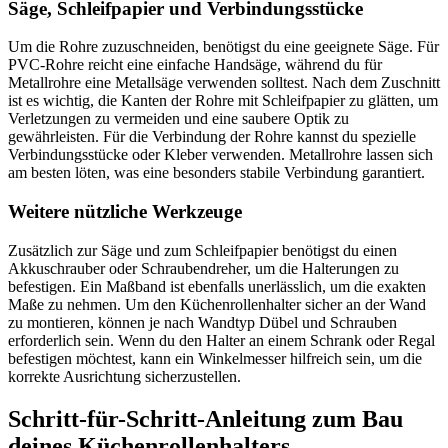
Säge, Schleifpapier und Verbindungsstücke
Um die Rohre zuzuschneiden, benötigst du eine geeignete Säge. Für
PVC-Rohre reicht eine einfache Handsäge, während du für
Metallrohre eine Metallsäge verwenden solltest. Nach dem Zuschnitt
ist es wichtig, die Kanten der Rohre mit Schleifpapier zu glätten, um
Verletzungen zu vermeiden und eine saubere Optik zu
gewährleisten. Für die Verbindung der Rohre kannst du spezielle
Verbindungsstücke oder Kleber verwenden. Metallrohre lassen sich
am besten löten, was eine besonders stabile Verbindung garantiert.
Weitere nützliche Werkzeuge
Zusätzlich zur Säge und zum Schleifpapier benötigst du einen
Akkuschrauber oder Schraubendreher, um die Halterungen zu
befestigen. Ein Maßband ist ebenfalls unerlässlich, um die exakten
Maße zu nehmen. Um den Küchenrollenhalter sicher an der Wand
zu montieren, können je nach Wandtyp Dübel und Schrauben
erforderlich sein. Wenn du den Halter an einem Schrank oder Regal
befestigen möchtest, kann ein Winkelmesser hilfreich sein, um die
korrekte Ausrichtung sicherzustellen.
Schritt-für-Schritt-Anleitung zum Bau
deines Küchenrollenhalters