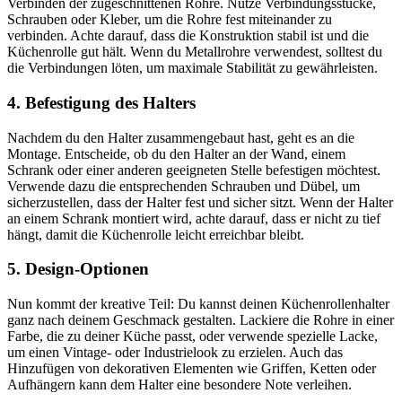
Verbinden der zugeschnittenen Rohre. Nutze Verbindungsstücke,
Schrauben oder Kleber, um die Rohre fest miteinander zu
verbinden. Achte darauf, dass die Konstruktion stabil ist und die
Küchenrolle gut hält. Wenn du Metallrohre verwendest, solltest du
die Verbindungen löten, um maximale Stabilität zu gewährleisten.
4. Befestigung des Halters
Nachdem du den Halter zusammengebaut hast, geht es an die
Montage. Entscheide, ob du den Halter an der Wand, einem
Schrank oder einer anderen geeigneten Stelle befestigen möchtest.
Verwende dazu die entsprechenden Schrauben und Dübel, um
sicherzustellen, dass der Halter fest und sicher sitzt. Wenn der Halter
an einem Schrank montiert wird, achte darauf, dass er nicht zu tief
hängt, damit die Küchenrolle leicht erreichbar bleibt.
5. Design-Optionen
Nun kommt der kreative Teil: Du kannst deinen Küchenrollenhalter
ganz nach deinem Geschmack gestalten. Lackiere die Rohre in einer
Farbe, die zu deiner Küche passt, oder verwende spezielle Lacke,
um einen Vintage- oder Industrielook zu erzielen. Auch das
Hinzufügen von dekorativen Elementen wie Griffen, Ketten oder
Aufhängern kann dem Halter eine besondere Note verleihen.