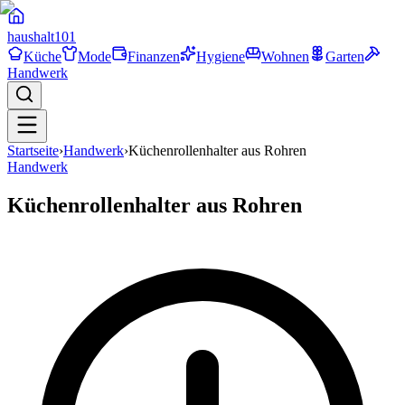
haushalt
101
Küche
Mode
Finanzen
Hygiene
Wohnen
Garten
Handwerk
Startseite
›
Handwerk
›
Küchenrollenhalter aus Rohren
Handwerk
Küchenrollenhalter aus Rohren