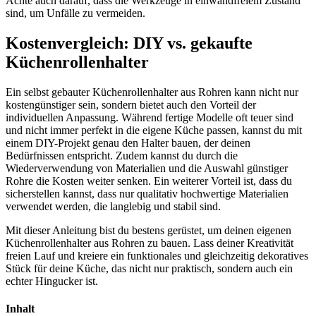
Achte auch darauf, dass die Werkzeuge in einwandfreiem Zustand
sind, um Unfälle zu vermeiden.
Kostenvergleich: DIY vs. gekaufte
Küchenrollenhalter
Ein selbst gebauter Küchenrollenhalter aus Rohren kann nicht nur
kostengünstiger sein, sondern bietet auch den Vorteil der
individuellen Anpassung. Während fertige Modelle oft teuer sind
und nicht immer perfekt in die eigene Küche passen, kannst du mit
einem DIY-Projekt genau den Halter bauen, der deinen
Bedürfnissen entspricht. Zudem kannst du durch die
Wiederverwendung von Materialien und die Auswahl günstiger
Rohre die Kosten weiter senken. Ein weiterer Vorteil ist, dass du
sicherstellen kannst, dass nur qualitativ hochwertige Materialien
verwendet werden, die langlebig und stabil sind.
Mit dieser Anleitung bist du bestens gerüstet, um deinen eigenen
Küchenrollenhalter aus Rohren zu bauen. Lass deiner Kreativität
freien Lauf und kreiere ein funktionales und gleichzeitig dekoratives
Stück für deine Küche, das nicht nur praktisch, sondern auch ein
echter Hingucker ist.
Inhalt