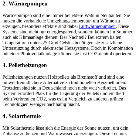
2. Wärmepumpen
Wärmepumpen sind eine immer beliebtere Wahl in Neubauten. Sie
nutzen die vorhandene Umgebungstemperatur, um Wärme zu
erzeugen, besonders effektiv sind dabei
Luftwärmepumpen
. Diese
Systeme sind nicht nur energiesparend, sondern können im Sommer
auch als Klimaanlage dienen. Der Nachteil? Bei extrem kalten
Temperaturen unter -25 Grad Celsius benötigen sie zusätzliche
Unterstützung durch elektrische Heizsysteme. Doch in Kombination
mit einer Photovoltaikanlage können sie fast CO2-neutral operieren.
3. Pelletheizungen
Pelletheizungen nutzen Holzpellets als Brennstoff und sind eine
umweltfreundlichere Alternative zu traditionellen Heizmethoden.
Trotzdem sind sie in Deutschland noch nicht weit verbreitet. Das
System erfordert Platz für die Lagerung der Pellets und emittiert
beim Verbrennen CO2, was es im Vergleich zu anderen grünen
Technologien weniger nachhaltig macht.
4. Solarthermie
Mit Solarthermie lässt sich die Energie der Sonne nutzen, um dein
Zuhause zu heizen und Warmwasser zu erzeugen. Diese Technik