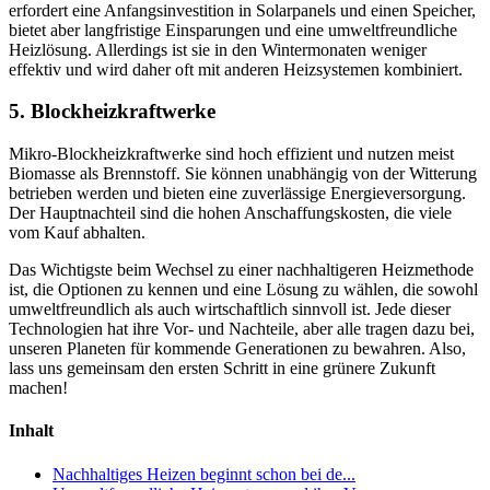
erfordert eine Anfangsinvestition in Solarpanels und einen Speicher,
bietet aber langfristige Einsparungen und eine umweltfreundliche
Heizlösung. Allerdings ist sie in den Wintermonaten weniger
effektiv und wird daher oft mit anderen Heizsystemen kombiniert.
5. Blockheizkraftwerke
Mikro-Blockheizkraftwerke sind hoch effizient und nutzen meist
Biomasse als Brennstoff. Sie können unabhängig von der Witterung
betrieben werden und bieten eine zuverlässige Energieversorgung.
Der Hauptnachteil sind die hohen Anschaffungskosten, die viele
vom Kauf abhalten.
Das Wichtigste beim Wechsel zu einer nachhaltigeren Heizmethode
ist, die Optionen zu kennen und eine Lösung zu wählen, die sowohl
umweltfreundlich als auch wirtschaftlich sinnvoll ist. Jede dieser
Technologien hat ihre Vor- und Nachteile, aber alle tragen dazu bei,
unseren Planeten für kommende Generationen zu bewahren. Also,
lass uns gemeinsam den ersten Schritt in eine grünere Zukunft
machen!
Inhalt
Nachhaltiges Heizen beginnt schon bei de...