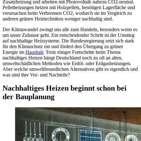
Zusatzheizung und arbeiten mit Photovoltaik nahezu CO2-neutral.
Pelletheizungen heizen mit Holzpellets, benötigen Lagerfläche und
verursachen beim Verbrennen CO2, wodurch sie im Vergleich zu
anderen grünen Heiztechniken weniger nachhaltig sind.
Der Klimawandel zwingt uns alle zum Handeln, besonders wenn es
um unser Zuhause geht. Ein entscheidender Schritt ist der Umstieg
auf nachhaltige Heizsysteme. Die Bundesregierung setzt sich stark
für den Klimaschutz ein und fördert den Übergang zu grüner
Energie im
Haushalt
. Trotz einiger Fortschritte beim Thema
nachhaltiges Heizen hängt Deutschland noch zu oft an alten,
umweltschädlichen Methoden wie Erdöl- oder Erdgasheizungen.
Aber welche umweltfreundlichen Alternativen gibt es eigentlich und
was sind ihre Vor- und Nachteile?
Nachhaltiges Heizen beginnt schon bei
der Bauplanung