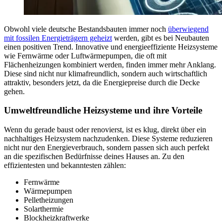
Obwohl viele deutsche Bestandsbauten immer noch
überwiegend
mit fossilen Energieträgern geheizt
werden, gibt es bei Neubauten
einen positiven Trend. Innovative und energieeffiziente Heizsysteme
wie Fernwärme oder Luftwärmepumpen, die oft mit
Flächenheizungen kombiniert werden, finden immer mehr Anklang.
Diese sind nicht nur klimafreundlich, sondern auch wirtschaftlich
attraktiv, besonders jetzt, da die Energiepreise durch die Decke
gehen.
Umweltfreundliche Heizsysteme und ihre Vorteile
Wenn du gerade baust oder renovierst, ist es klug, direkt über ein
nachhaltiges Heizsystem nachzudenken. Diese Systeme reduzieren
nicht nur den Energieverbrauch, sondern passen sich auch perfekt
an die spezifischen Bedürfnisse deines Hauses an. Zu den
effizientesten und bekanntesten zählen:
Fernwärme
Wärmepumpen
Pelletheizungen
Solarthermie
Blockheizkraftwerke