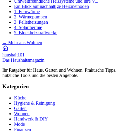
Umweltfreundliche Heizsysteme und ihre V...
Ein Blick auf nachhaltige Heizmethoden
1. Fernwärme
2. Wärmepumpen
3. Pelletheizungen
4. Solarthermie
5. Blockheizkraftwerke
←
Mehr aus Wohnen
haushalt
101
Das Haushaltsmagazin
Ihr Ratgeber für Haus, Garten und Wohnen. Praktische Tipps,
nützliche Tools und die besten Angebote.
Kategorien
Küche
Hygiene & Reinigung
Garten
Wohnen
Handwerk & DIY
Mode
Finanzen