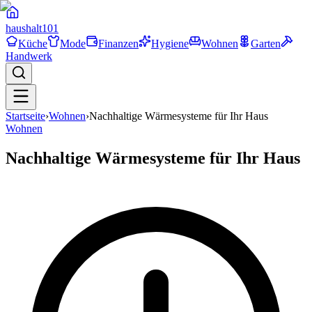
haushalt
101
Küche
Mode
Finanzen
Hygiene
Wohnen
Garten
Handwerk
Startseite
›
Wohnen
›
Nachhaltige Wärmesysteme für Ihr Haus
Wohnen
Nachhaltige Wärmesysteme für Ihr Haus