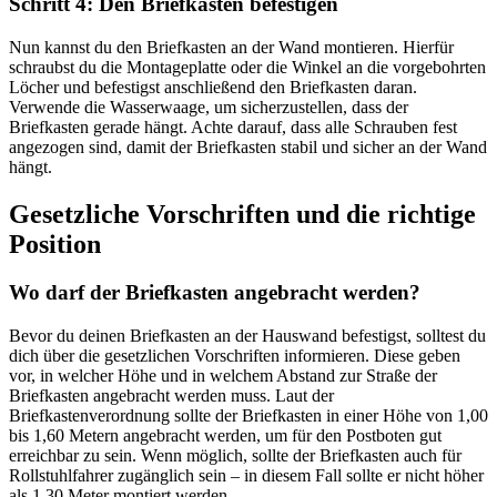
Schritt 4: Den Briefkasten befestigen
Nun kannst du den Briefkasten an der Wand montieren. Hierfür
schraubst du die Montageplatte oder die Winkel an die vorgebohrten
Löcher und befestigst anschließend den Briefkasten daran.
Verwende die Wasserwaage, um sicherzustellen, dass der
Briefkasten gerade hängt. Achte darauf, dass alle Schrauben fest
angezogen sind, damit der Briefkasten stabil und sicher an der Wand
hängt.
Gesetzliche Vorschriften und die richtige
Position
Wo darf der Briefkasten angebracht werden?
Bevor du deinen Briefkasten an der Hauswand befestigst, solltest du
dich über die gesetzlichen Vorschriften informieren. Diese geben
vor, in welcher Höhe und in welchem Abstand zur Straße der
Briefkasten angebracht werden muss. Laut der
Briefkastenverordnung sollte der Briefkasten in einer Höhe von 1,00
bis 1,60 Metern angebracht werden, um für den Postboten gut
erreichbar zu sein. Wenn möglich, sollte der Briefkasten auch für
Rollstuhlfahrer zugänglich sein – in diesem Fall sollte er nicht höher
als 1,30 Meter montiert werden.