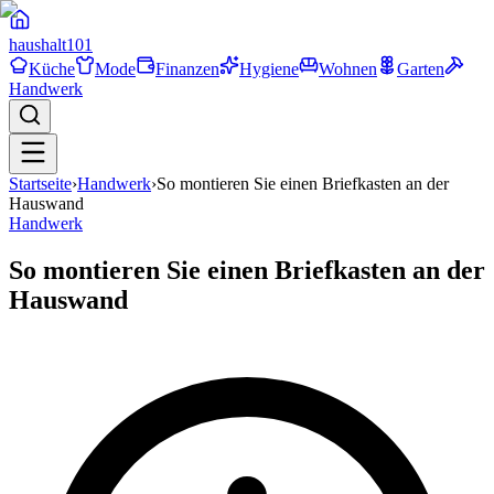
haushalt
101
Küche
Mode
Finanzen
Hygiene
Wohnen
Garten
Handwerk
Startseite
›
Handwerk
›
So montieren Sie einen Briefkasten an der
Hauswand
Handwerk
So montieren Sie einen Briefkasten an der
Hauswand