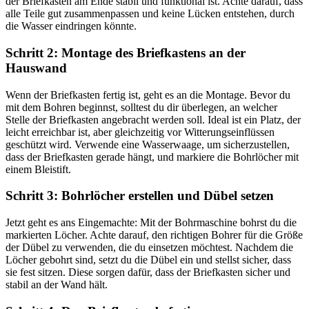
der Briefkasten am Ende stabil und funktional ist. Achte darauf, dass
alle Teile gut zusammenpassen und keine Lücken entstehen, durch
die Wasser eindringen könnte.
Schritt 2: Montage des Briefkastens an der
Hauswand
Wenn der Briefkasten fertig ist, geht es an die Montage. Bevor du
mit dem Bohren beginnst, solltest du dir überlegen, an welcher
Stelle der Briefkasten angebracht werden soll. Ideal ist ein Platz, der
leicht erreichbar ist, aber gleichzeitig vor Witterungseinflüssen
geschützt wird. Verwende eine Wasserwaage, um sicherzustellen,
dass der Briefkasten gerade hängt, und markiere die Bohrlöcher mit
einem Bleistift.
Schritt 3: Bohrlöcher erstellen und Dübel setzen
Jetzt geht es ans Eingemachte: Mit der Bohrmaschine bohrst du die
markierten Löcher. Achte darauf, den richtigen Bohrer für die Größe
der Dübel zu verwenden, die du einsetzen möchtest. Nachdem die
Löcher gebohrt sind, setzt du die Dübel ein und stellst sicher, dass
sie fest sitzen. Diese sorgen dafür, dass der Briefkasten sicher und
stabil an der Wand hält.