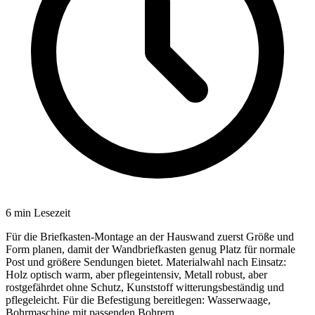
6
min Lesezeit
Für die Briefkasten-Montage an der Hauswand zuerst Größe und
Form planen, damit der Wandbriefkasten genug Platz für normale
Post und größere Sendungen bietet. Materialwahl nach Einsatz:
Holz optisch warm, aber pflegeintensiv, Metall robust, aber
rostgefährdet ohne Schutz, Kunststoff witterungsbeständig und
pflegeleicht. Für die Befestigung bereitlegen: Wasserwaage,
Bohrmaschine mit passenden Bohrern,