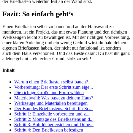
der Briefkasten weiterhin fest an der Wand sitzt.
Fazit: So einfach geht’s
Einen Briefkasten selbst zu bauen und an der Hauswand zu
montieren, ist ein Projekt, das mit etwas Planung und den richtigen
Werkzeugen leicht zu bewältigen ist. Mit der richtigen Vorbereitung,
einer klaren Anleitung und ein wenig Geduld wirst du bald deinen
eigenen Briefkasten haben, der nicht nur funktional ist, sondern
auch dein Haus verschönert. Und das Beste daran: Du hast ihn ganz
alleine gebaut – ein echter Grund, stolz zu sein!
Inhalt
Warum einen Briefkasten selbst bauen?
Vorbereitung: Der erste Schritt zum eige...
Die richtige Größe und Form wählen
Materialwahl: Was passt zu deinem Haus?
Werkzeuge und Materialien bereitlegen
Der Bau des Briefkastens: Schritt für Sc...
Schritt 1: Einzelteile vorbereiten und z...
Schritt 2: Montage des Briefkastens an d...
Schritt 3: Bohrlöcher erstellen und Dübe...
Schritt 4: Den Briefkasten befestigen