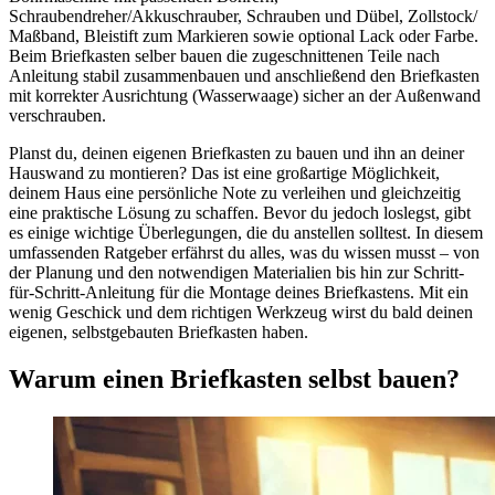
Schraubendreher/Akkuschrauber, Schrauben und Dübel, Zollstock/
Maßband, Bleistift zum Markieren sowie optional Lack oder Farbe.
Beim Briefkasten selber bauen die zugeschnittenen Teile nach
Anleitung stabil zusammenbauen und anschließend den Briefkasten
mit korrekter Ausrichtung (Wasserwaage) sicher an der Außenwand
verschrauben.
Planst du, deinen eigenen Briefkasten zu bauen und ihn an deiner
Hauswand zu montieren? Das ist eine großartige Möglichkeit,
deinem Haus eine persönliche Note zu verleihen und gleichzeitig
eine praktische Lösung zu schaffen. Bevor du jedoch loslegst, gibt
es einige wichtige Überlegungen, die du anstellen solltest. In diesem
umfassenden Ratgeber erfährst du alles, was du wissen musst – von
der Planung und den notwendigen Materialien bis hin zur Schritt-
für-Schritt-Anleitung für die Montage deines Briefkastens. Mit ein
wenig Geschick und dem richtigen Werkzeug wirst du bald deinen
eigenen, selbstgebauten Briefkasten haben.
Warum einen Briefkasten selbst bauen?