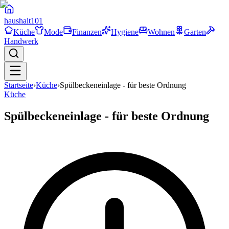
haushalt
101
Küche
Mode
Finanzen
Hygiene
Wohnen
Garten
Handwerk
Startseite
›
Küche
›
Spülbeckeneinlage - für beste Ordnung
Küche
Spülbeckeneinlage - für beste Ordnung