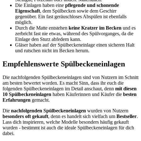
Die Einlagen haben eine
pflegende und schonende
Eigenschaft
, dem Spülbecken sowie dem Geschirr
gegenüber. Ein fast geräuschloses Abspülen ist ebenfalls
möglich.
Durch die Matte entstehen
keine Kratzer im Becken
und es
zerbricht fast nie etwas, während des Spülvorganges, da die
Einlage den Sturz abfedern kann.
Gläser haben auf der Spülbeckeneinlage einen sicheren Halt
und rutschen nicht im Becken herum.
Empfehlenswerte Spülbeckeneinlagen
Die nachfolgenden Spülbeckeneinlagen sind von Nutzern im Schnitt
am besten bewertet worden. Es macht Sinn, dass ihr euch die
folgenden Spülbeckeneinlagen im Detail anschaut, denn
mit diesen
10 Spülbeckeneinlagen
haben Käuferinnen und Käufer die
besten
Erfahrungen
gemacht.
Die
nachfolgenden Spülbeckeneinlagen
wurden von Nutzern
besonders oft gekauft
, denn es handelt sich vielfach um
Bestseller
.
Lass dich inspirieren, welche Modelle besonders häufig gekauft
wurden - bestimmt ist auch die ideale Spülbeckeneinlagen für dich
dabei.