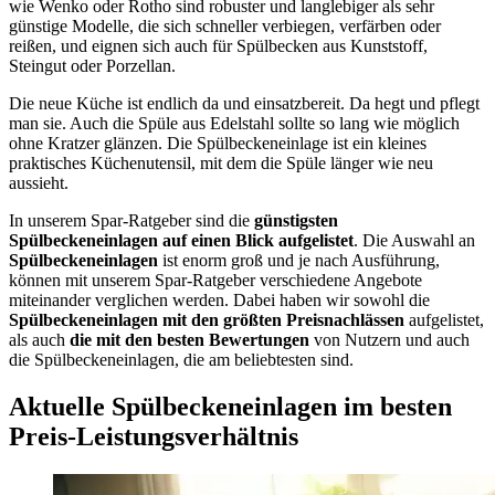
wie Wenko oder Rotho sind robuster und langlebiger als sehr
günstige Modelle, die sich schneller verbiegen, verfärben oder
reißen, und eignen sich auch für Spülbecken aus Kunststoff,
Steingut oder Porzellan.
Die neue Küche ist endlich da und einsatzbereit. Da hegt und pflegt
man sie. Auch die Spüle aus Edelstahl sollte so lang wie möglich
ohne Kratzer glänzen. Die Spülbeckeneinlage ist ein kleines
praktisches Küchenutensil, mit dem die Spüle länger wie neu
aussieht.
In unserem Spar-Ratgeber sind die
günstigsten
Spülbeckeneinlagen
auf einen Blick aufgelistet
. Die Auswahl an
Spülbeckeneinlagen
ist enorm groß und je nach Ausführung,
können mit unserem Spar-Ratgeber verschiedene Angebote
miteinander verglichen werden. Dabei haben wir sowohl die
Spülbeckeneinlagen
mit den größten Preisnachlässen
aufgelistet,
als auch
die mit den besten Bewertungen
von Nutzern und auch
die Spülbeckeneinlagen, die am beliebtesten sind.
Aktuelle Spülbeckeneinlagen im besten
Preis-Leistungsverhältnis