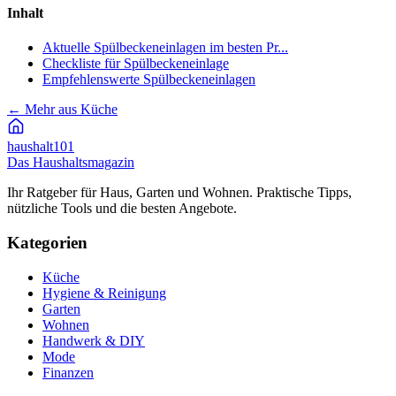
Inhalt
Aktuelle Spülbeckeneinlagen im besten Pr...
Checkliste für Spülbeckeneinlage
Empfehlenswerte Spülbeckeneinlagen
←
Mehr aus Küche
haushalt
101
Das Haushaltsmagazin
Ihr Ratgeber für Haus, Garten und Wohnen. Praktische Tipps,
nützliche Tools und die besten Angebote.
Kategorien
Küche
Hygiene & Reinigung
Garten
Wohnen
Handwerk & DIY
Mode
Finanzen