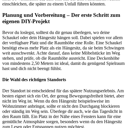
einschleichen, die später zu einem Unfall führen könnten.
Planung und Vorbereitung – Der erste Schritt zum
eigenen DIY-Projekt
Bevor du loslegst, solltest du dir genau überlegen, wo deine
Schaukel oder dein Hängesitz hängen soll. Dabei spielen vor allem
der verfügbare Platz und die Raumhöhe eine Rolle. Eine Schaukel
benötigt etwas mehr Platz als ein Hängesitz, da sie beim Schwingen
weit ausschwenkt. Achte darauf, dass keine Möbelstücke im Weg
stehen, und prüfe, ob die Raumhöhe ausreicht. Eine Deckenhöhe
von mindestens 2,50 Metern ist ideal, damit du genügend Spielraum
hast und dich nicht beengt fühlst.
Die Wahl des richtigen Standorts
Der Standort ist entscheidend für das spätere Nutzungserlebnis. Am
besten eignet sich ein Ort, der genug Bewegungsfreiheit bietet, aber
nicht im Weg ist. Wenn du den Hängesitz beispielsweise im
Wohnzimmer anbringst, sollte er nicht den Durchgang blockieren
oder ständig im Weg sein. Überlege dir auch, wie das Tageslicht in
den Raum fällt. Ein Platz in der Nähe eines Fensters kann für eine
gemütliche Atmosphäre sorgen, besonders wenn du den Hängesitz
zum Lesen oder Entspannen nutzen möchtest.