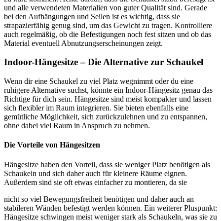
und alle verwendeten Materialien von guter Qualität sind. Gerade
bei den Aufhängungen und Seilen ist es wichtig, dass sie
strapazierfähig genug sind, um das Gewicht zu tragen. Kontrolliere
auch regelmäßig, ob die Befestigungen noch fest sitzen und ob das
Material eventuell Abnutzungserscheinungen zeigt.
Indoor-Hängesitze – Die Alternative zur Schaukel
Wenn dir eine Schaukel zu viel Platz wegnimmt oder du eine
ruhigere Alternative suchst, könnte ein Indoor-Hängesitz genau das
Richtige für dich sein. Hängesitze sind meist kompakter und lassen
sich flexibler im Raum integrieren. Sie bieten ebenfalls eine
gemütliche Möglichkeit, sich zurückzulehnen und zu entspannen,
ohne dabei viel Raum in Anspruch zu nehmen.
Die Vorteile von Hängesitzen
Hängesitze haben den Vorteil, dass sie weniger Platz benötigen als
Schaukeln und sich daher auch für kleinere Räume eignen.
Außerdem sind sie oft etwas einfacher zu montieren, da sie
nicht so viel Bewegungsfreiheit benötigen und daher auch an
stabileren Wänden befestigt werden können. Ein weiterer Pluspunkt:
Hängesitze schwingen meist weniger stark als Schaukeln, was sie zu