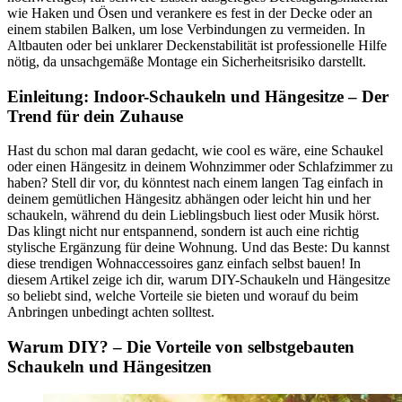
wie Haken und Ösen und verankere es fest in der Decke oder an
einem stabilen Balken, um lose Verbindungen zu vermeiden. In
Altbauten oder bei unklarer Deckenstabilität ist professionelle Hilfe
nötig, da unsachgemäße Montage ein Sicherheitsrisiko darstellt.
Einleitung: Indoor-Schaukeln und Hängesitze – Der
Trend für dein Zuhause
Hast du schon mal daran gedacht, wie cool es wäre, eine Schaukel
oder einen Hängesitz in deinem Wohnzimmer oder Schlafzimmer zu
haben? Stell dir vor, du könntest nach einem langen Tag einfach in
deinem gemütlichen Hängesitz abhängen oder leicht hin und her
schaukeln, während du dein Lieblingsbuch liest oder Musik hörst.
Das klingt nicht nur entspannend, sondern ist auch eine richtig
stylische Ergänzung für deine Wohnung. Und das Beste: Du kannst
diese trendigen Wohnaccessoires ganz einfach selbst bauen! In
diesem Artikel zeige ich dir, warum DIY-Schaukeln und Hängesitze
so beliebt sind, welche Vorteile sie bieten und worauf du beim
Anbringen unbedingt achten solltest.
Warum DIY? – Die Vorteile von selbstgebauten
Schaukeln und Hängesitzen