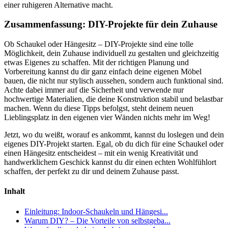
einer ruhigeren Alternative macht.
Zusammenfassung: DIY-Projekte für dein Zuhause
Ob Schaukel oder Hängesitz – DIY-Projekte sind eine tolle
Möglichkeit, dein Zuhause individuell zu gestalten und gleichzeitig
etwas Eigenes zu schaffen. Mit der richtigen Planung und
Vorbereitung kannst du dir ganz einfach deine eigenen Möbel
bauen, die nicht nur stylisch aussehen, sondern auch funktional sind.
Achte dabei immer auf die Sicherheit und verwende nur
hochwertige Materialien, die deine Konstruktion stabil und belastbar
machen. Wenn du diese Tipps befolgst, steht deinem neuen
Lieblingsplatz in den eigenen vier Wänden nichts mehr im Weg!
Jetzt, wo du weißt, worauf es ankommt, kannst du loslegen und dein
eigenes DIY-Projekt starten. Egal, ob du dich für eine Schaukel oder
einen Hängesitz entscheidest – mit ein wenig Kreativität und
handwerklichem Geschick kannst du dir einen echten Wohlfühlort
schaffen, der perfekt zu dir und deinem Zuhause passt.
Inhalt
Einleitung: Indoor-Schaukeln und Hängesi...
Warum DIY? – Die Vorteile von selbstgeba...