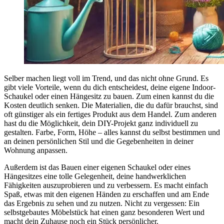
Selber machen liegt voll im Trend, und das nicht ohne Grund. Es
gibt viele Vorteile, wenn du dich entscheidest, deine eigene Indoor-
Schaukel oder einen Hängesitz zu bauen. Zum einen kannst du die
Kosten deutlich senken. Die Materialien, die du dafür brauchst, sind
oft günstiger als ein fertiges Produkt aus dem Handel. Zum anderen
hast du die Möglichkeit, dein DIY-Projekt ganz individuell zu
gestalten. Farbe, Form, Höhe – alles kannst du selbst bestimmen und
an deinen persönlichen Stil und die Gegebenheiten in deiner
Wohnung anpassen.
Außerdem ist das Bauen einer eigenen Schaukel oder eines
Hängesitzes eine tolle Gelegenheit, deine handwerklichen
Fähigkeiten auszuprobieren und zu verbessern. Es macht einfach
Spaß, etwas mit den eigenen Händen zu erschaffen und am Ende
das Ergebnis zu sehen und zu nutzen. Nicht zu vergessen: Ein
selbstgebautes Möbelstück hat einen ganz besonderen Wert und
macht dein Zuhause noch ein Stück persönlicher.