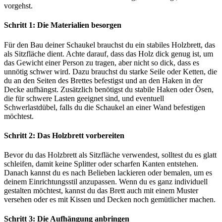
vorgehst.
Schritt 1: Die Materialien besorgen
Für den Bau deiner Schaukel brauchst du ein stabiles Holzbrett, das
als Sitzfläche dient. Achte darauf, dass das Holz dick genug ist, um
das Gewicht einer Person zu tragen, aber nicht so dick, dass es
unnötig schwer wird. Dazu brauchst du starke Seile oder Ketten, die
du an den Seiten des Brettes befestigst und an den Haken in der
Decke aufhängst. Zusätzlich benötigst du stabile Haken oder Ösen,
die für schwere Lasten geeignet sind, und eventuell
Schwerlastdübel, falls du die Schaukel an einer Wand befestigen
möchtest.
Schritt 2: Das Holzbrett vorbereiten
Bevor du das Holzbrett als Sitzfläche verwendest, solltest du es glatt
schleifen, damit keine Splitter oder scharfen Kanten entstehen.
Danach kannst du es nach Belieben lackieren oder bemalen, um es
deinem Einrichtungsstil anzupassen. Wenn du es ganz individuell
gestalten möchtest, kannst du das Brett auch mit einem Muster
versehen oder es mit Kissen und Decken noch gemütlicher machen.
Schritt 3: Die Aufhängung anbringen