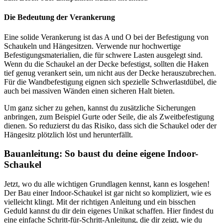
Die Bedeutung der Verankerung
Eine solide Verankerung ist das A und O bei der Befestigung von
Schaukeln und Hängesitzen. Verwende nur hochwertige
Befestigungsmaterialien, die für schwere Lasten ausgelegt sind.
Wenn du die Schaukel an der Decke befestigst, sollten die Haken
tief genug verankert sein, um nicht aus der Decke herauszubrechen.
Für die Wandbefestigung eignen sich spezielle Schwerlastdübel, die
auch bei massiven Wänden einen sicheren Halt bieten.
Um ganz sicher zu gehen, kannst du zusätzliche Sicherungen
anbringen, zum Beispiel Gurte oder Seile, die als Zweitbefestigung
dienen. So reduzierst du das Risiko, dass sich die Schaukel oder der
Hängesitz plötzlich löst und herunterfällt.
Bauanleitung: So baust du deine eigene Indoor-
Schaukel
Jetzt, wo du alle wichtigen Grundlagen kennst, kann es losgehen!
Der Bau einer Indoor-Schaukel ist gar nicht so kompliziert, wie es
vielleicht klingt. Mit der richtigen Anleitung und ein bisschen
Geduld kannst du dir dein eigenes Unikat schaffen. Hier findest du
eine einfache Schritt-für-Schritt-Anleitung, die dir zeigt, wie du