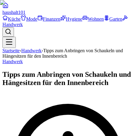
haushalt
101
Küche
Mode
Finanzen
Hygiene
Wohnen
Garten
Handwerk
Startseite
›
Handwerk
›
Tipps zum Anbringen von Schaukeln und
Hängesitzen für den Innenbereich
Handwerk
Tipps zum Anbringen von Schaukeln und
Hängesitzen für den Innenbereich