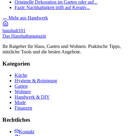
Originelle Dekoration im Garten oder auf...
Fazit: Nachhaltigkeit trifft auf Kreativ...
←
Mehr aus Handwerk
haushalt
101
Das Haushaltsmagazin
Ihr Ratgeber für Haus, Garten und Wohnen. Praktische Tipps,
nützliche Tools und die besten Angebote.
Kategorien
Küche
Hygiene & Reinigung
Garten
Wohnen
Handwerk & DIY
Mode
Finanzen
Rechtliches
Kontakt