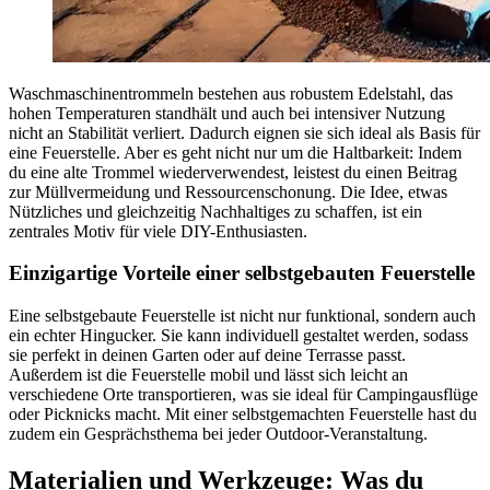
Waschmaschinentrommeln bestehen aus robustem Edelstahl, das
hohen Temperaturen standhält und auch bei intensiver Nutzung
nicht an Stabilität verliert. Dadurch eignen sie sich ideal als Basis für
eine Feuerstelle. Aber es geht nicht nur um die Haltbarkeit: Indem
du eine alte Trommel wiederverwendest, leistest du einen Beitrag
zur Müllvermeidung und Ressourcenschonung. Die Idee, etwas
Nützliches und gleichzeitig Nachhaltiges zu schaffen, ist ein
zentrales Motiv für viele DIY-Enthusiasten.
Einzigartige Vorteile einer selbstgebauten Feuerstelle
Eine selbstgebaute Feuerstelle ist nicht nur funktional, sondern auch
ein echter Hingucker. Sie kann individuell gestaltet werden, sodass
sie perfekt in deinen Garten oder auf deine Terrasse passt.
Außerdem ist die Feuerstelle mobil und lässt sich leicht an
verschiedene Orte transportieren, was sie ideal für Campingausflüge
oder Picknicks macht. Mit einer selbstgemachten Feuerstelle hast du
zudem ein Gesprächsthema bei jeder Outdoor-Veranstaltung.
Materialien und Werkzeuge: Was du