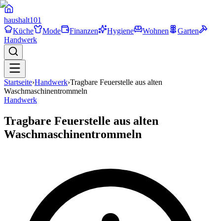
haushalt
101
Küche
Mode
Finanzen
Hygiene
Wohnen
Garten
Handwerk
Startseite
›
Handwerk
›
Tragbare Feuerstelle aus alten
Waschmaschinentrommeln
Handwerk
Tragbare Feuerstelle aus alten
Waschmaschinentrommeln