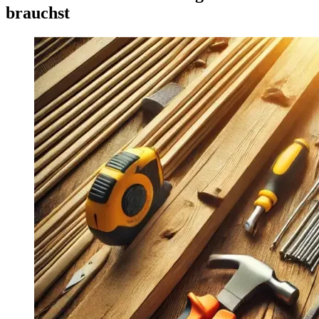
brauchst