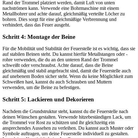
Rand der Trommel platziert werden, damit Luft von unten
nachströmen kann. Verwende eine Bohrmaschine mit einem
Metallbohrer und achte darauf, gleichmäßig verteilte Löcher zu
bohren. Dies sorgt für eine gleichmäßige Verbrennung und
verhindert, dass das Feuer ausgeht.
Schritt 4: Montage der Beine
Für die Mobilität und Stabilität der Feuerstelle ist es wichtig, dass sie
auf stabilen Beinen steht. Du kannst hierfür Metallstangen oder -
rohre verwenden, die du an den unteren Rand der Trommel
schweißt oder verschraubst. Achte darauf, dass die Beine
gleichmäßig und stabil angebracht sind, damit die Feuerstelle auch
auf unebenem Boden sicher steht. Wenn du keine Möglichkeit zum
Schweißen hast, kannst du auch Schrauben und Muttern
verwenden, um die Beine zu befestigen.
Schritt 5: Lackieren und Dekorieren
Nachdem die Grundstruktur steht, kannst du die Feuerstelle nach
deinen Wünschen gestalten. Verwende hitzebeständigen Lack, um
die Trommel vor Rost zu schützen und ihr gleichzeitig ein
ansprechendes Aussehen zu verleihen. Du kannst auch Muster oder
Symbole auftragen, um deine Feuerstelle individuell zu gestalten.