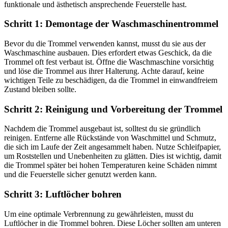
funktionale und ästhetisch ansprechende Feuerstelle hast.
Schritt 1: Demontage der Waschmaschinentrommel
Bevor du die Trommel verwenden kannst, musst du sie aus der
Waschmaschine ausbauen. Dies erfordert etwas Geschick, da die
Trommel oft fest verbaut ist. Öffne die Waschmaschine vorsichtig
und löse die Trommel aus ihrer Halterung. Achte darauf, keine
wichtigen Teile zu beschädigen, da die Trommel in einwandfreiem
Zustand bleiben sollte.
Schritt 2: Reinigung und Vorbereitung der Trommel
Nachdem die Trommel ausgebaut ist, solltest du sie gründlich
reinigen. Entferne alle Rückstände von Waschmittel und Schmutz,
die sich im Laufe der Zeit angesammelt haben. Nutze Schleifpapier,
um Roststellen und Unebenheiten zu glätten. Dies ist wichtig, damit
die Trommel später bei hohen Temperaturen keine Schäden nimmt
und die Feuerstelle sicher genutzt werden kann.
Schritt 3: Luftlöcher bohren
Um eine optimale Verbrennung zu gewährleisten, musst du
Luftlöcher in die Trommel bohren. Diese Löcher sollten am unteren