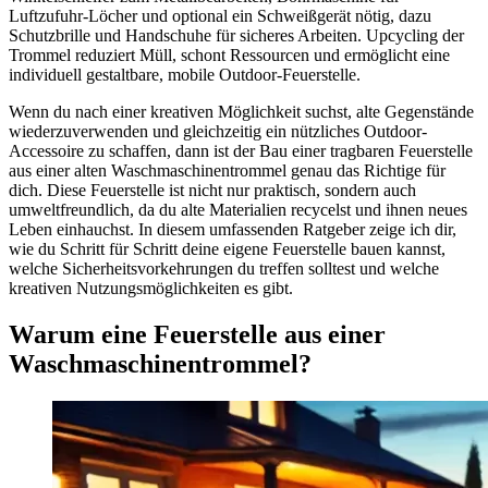
Luftzufuhr-Löcher und optional ein Schweißgerät nötig, dazu
Schutzbrille und Handschuhe für sicheres Arbeiten. Upcycling der
Trommel reduziert Müll, schont Ressourcen und ermöglicht eine
individuell gestaltbare, mobile Outdoor-Feuerstelle.
Wenn du nach einer kreativen Möglichkeit suchst, alte Gegenstände
wiederzuverwenden und gleichzeitig ein nützliches Outdoor-
Accessoire zu schaffen, dann ist der Bau einer tragbaren Feuerstelle
aus einer alten Waschmaschinentrommel genau das Richtige für
dich. Diese Feuerstelle ist nicht nur praktisch, sondern auch
umweltfreundlich, da du alte Materialien recycelst und ihnen neues
Leben einhauchst. In diesem umfassenden Ratgeber zeige ich dir,
wie du Schritt für Schritt deine eigene Feuerstelle bauen kannst,
welche Sicherheitsvorkehrungen du treffen solltest und welche
kreativen Nutzungsmöglichkeiten es gibt.
Warum eine Feuerstelle aus einer
Waschmaschinentrommel?