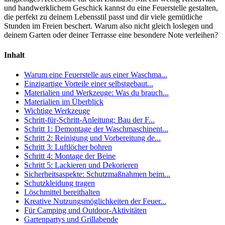
und handwerklichem Geschick kannst du eine Feuerstelle gestalten,
die perfekt zu deinem Lebensstil passt und dir viele gemütliche
Stunden im Freien beschert. Warum also nicht gleich loslegen und
deinem Garten oder deiner Terrasse eine besondere Note verleihen?
Inhalt
Warum eine Feuerstelle aus einer Waschma...
Einzigartige Vorteile einer selbstgebaut...
Materialien und Werkzeuge: Was du brauch...
Materialien im Überblick
Wichtige Werkzeuge
Schritt-für-Schritt-Anleitung: Bau der F...
Schritt 1: Demontage der Waschmaschinent...
Schritt 2: Reinigung und Vorbereitung de...
Schritt 3: Luftlöcher bohren
Schritt 4: Montage der Beine
Schritt 5: Lackieren und Dekorieren
Sicherheitsaspekte: Schutzmaßnahmen beim...
Schutzkleidung tragen
Löschmittel bereithalten
Kreative Nutzungsmöglichkeiten der Feuer...
Für Camping und Outdoor-Aktivitäten
Gartenpartys und Grillabende