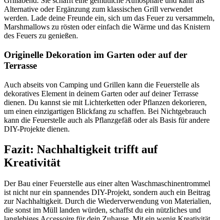
Grillabend. Sie schafft eine gemütliche Atmosphäre und kann als
Alternative oder Ergänzung zum klassischen Grill verwendet
werden. Lade deine Freunde ein, sich um das Feuer zu versammeln,
Marshmallows zu rösten oder einfach die Wärme und das Knistern
des Feuers zu genießen.
Originelle Dekoration im Garten oder auf der
Terrasse
Auch abseits von Camping und Grillen kann die Feuerstelle als
dekoratives Element in deinem Garten oder auf deiner Terrasse
dienen. Du kannst sie mit Lichterketten oder Pflanzen dekorieren,
um einen einzigartigen Blickfang zu schaffen. Bei Nichtgebrauch
kann die Feuerstelle auch als Pflanzgefäß oder als Basis für andere
DIY-Projekte dienen.
Fazit: Nachhaltigkeit trifft auf
Kreativität
Der Bau einer Feuerstelle aus einer alten Waschmaschinentrommel
ist nicht nur ein spannendes DIY-Projekt, sondern auch ein Beitrag
zur Nachhaltigkeit. Durch die Wiederverwendung von Materialien,
die sonst im Müll landen würden, schaffst du ein nützliches und
langlebiges Accessoire für dein Zuhause. Mit ein wenig Kreativität