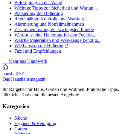
Befestigung an der Wand
Wichtige Tipps zur Sicherheit und Wartun...
Platzierung der Halterung
Regelmäßige Kontrolle und Wartung
Alarmierung und Notfallmaßnahmen
Zusammenfassung der wichtigsten Punkte
Warum ist eine Halterung für den Feuerlö...
Welche Materialien und Werkzeuge benötig...
Wie baust du die Halterung?
Fazit und Empfehlungen
←
Mehr aus Handwerk
haushalt
101
Das Haushaltsmagazin
Ihr Ratgeber für Haus, Garten und Wohnen. Praktische Tipps,
nützliche Tools und die besten Angebote.
Kategorien
Küche
Hygiene & Reinigung
Garten