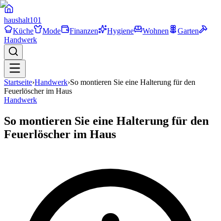
haushalt
101
Küche
Mode
Finanzen
Hygiene
Wohnen
Garten
Handwerk
Startseite
›
Handwerk
›
So montieren Sie eine Halterung für den
Feuerlöscher im Haus
Handwerk
So montieren Sie eine Halterung für den
Feuerlöscher im Haus