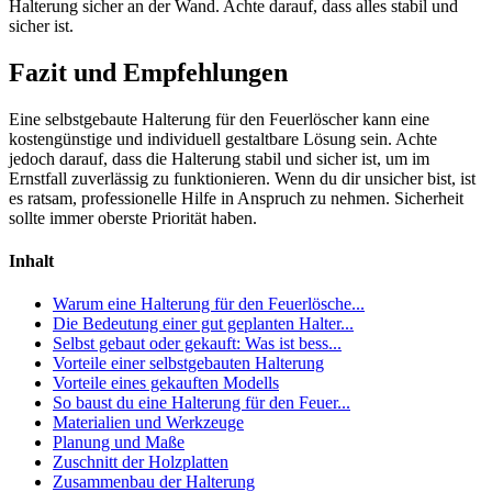
Halterung sicher an der Wand. Achte darauf, dass alles stabil und
sicher ist.
Fazit und Empfehlungen
Eine selbstgebaute Halterung für den Feuerlöscher kann eine
kostengünstige und individuell gestaltbare Lösung sein. Achte
jedoch darauf, dass die Halterung stabil und sicher ist, um im
Ernstfall zuverlässig zu funktionieren. Wenn du dir unsicher bist, ist
es ratsam, professionelle Hilfe in Anspruch zu nehmen. Sicherheit
sollte immer oberste Priorität haben.
Inhalt
Warum eine Halterung für den Feuerlösche...
Die Bedeutung einer gut geplanten Halter...
Selbst gebaut oder gekauft: Was ist bess...
Vorteile einer selbstgebauten Halterung
Vorteile eines gekauften Modells
So baust du eine Halterung für den Feuer...
Materialien und Werkzeuge
Planung und Maße
Zuschnitt der Holzplatten
Zusammenbau der Halterung