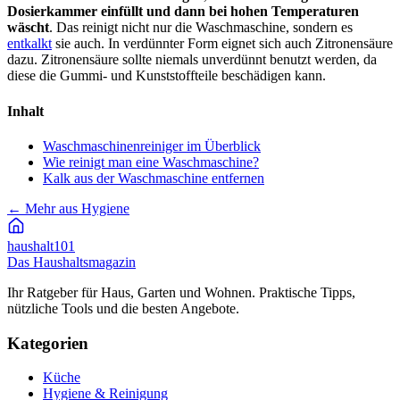
Dosierkammer einfüllt und dann bei hohen Temperaturen
wäscht
. Das reinigt nicht nur die Waschmaschine, sondern es
entkalkt
sie auch. In verdünnter Form eignet sich auch Zitronensäure
dazu. Zitronensäure sollte niemals unverdünnt benutzt werden, da
diese die Gummi- und Kunststoffteile beschädigen kann.
Inhalt
Waschmaschinenreiniger im Überblick
Wie reinigt man eine Waschmaschine?
Kalk aus der Waschmaschine entfernen
←
Mehr aus Hygiene
haushalt
101
Das Haushaltsmagazin
Ihr Ratgeber für Haus, Garten und Wohnen. Praktische Tipps,
nützliche Tools und die besten Angebote.
Kategorien
Küche
Hygiene & Reinigung