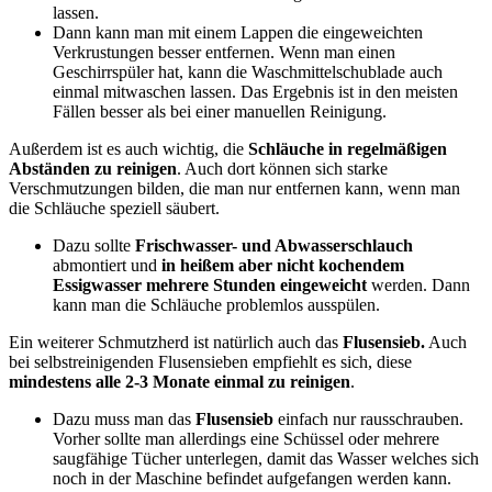
lassen.
Dann kann man mit einem Lappen die eingeweichten
Verkrustungen besser entfernen. Wenn man einen
Geschirrspüler hat, kann die Waschmittelschublade auch
einmal mitwaschen lassen. Das Ergebnis ist in den meisten
Fällen besser als bei einer manuellen Reinigung.
Außerdem ist es auch wichtig, die
Schläuche in regelmäßigen
Abständen zu reinigen
. Auch dort können sich starke
Verschmutzungen bilden, die man nur entfernen kann, wenn man
die Schläuche speziell säubert.
Dazu sollte
Frischwasser- und Abwasserschlauch
abmontiert und
in heißem aber nicht kochendem
Essigwasser mehrere Stunden eingeweicht
werden. Dann
kann man die Schläuche problemlos ausspülen.
Ein weiterer Schmutzherd ist natürlich auch das
Flusensieb.
Auch
bei selbstreinigenden Flusensieben empfiehlt es sich, diese
mindestens alle 2-3 Monate einmal zu reinigen
.
Dazu muss man das
Flusensieb
einfach nur rausschrauben.
Vorher sollte man allerdings eine Schüssel oder mehrere
saugfähige Tücher unterlegen, damit das Wasser welches sich
noch in der Maschine befindet aufgefangen werden kann.