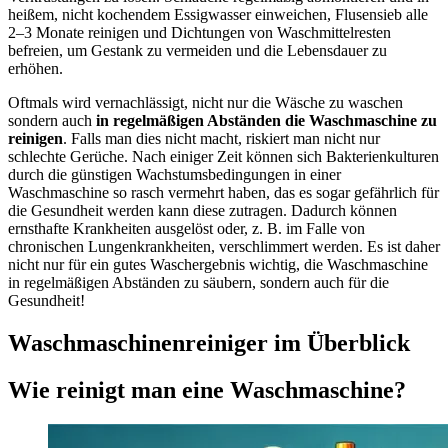
heißem, nicht kochendem Essigwasser einweichen, Flusensieb alle
2–3 Monate reinigen und Dichtungen von Waschmittelresten
befreien, um Gestank zu vermeiden und die Lebensdauer zu
erhöhen.
Oftmals wird vernachlässigt, nicht nur die Wäsche zu waschen
sondern auch
in regelmäßigen Abständen die Waschmaschine zu
reinigen
. Falls man dies nicht macht, riskiert man nicht nur
schlechte Gerüche. Nach einiger Zeit können sich Bakterienkulturen
durch die günstigen Wachstumsbedingungen in einer
Waschmaschine so rasch vermehrt haben, das es sogar gefährlich für
die Gesundheit werden kann diese zutragen. Dadurch können
ernsthafte Krankheiten ausgelöst oder, z. B. im Falle von
chronischen Lungenkrankheiten, verschlimmert werden. Es ist daher
nicht nur für ein gutes Waschergebnis wichtig, die Waschmaschine
in regelmäßigen Abständen zu säubern, sondern auch für die
Gesundheit!
Waschmaschinenreiniger im Überblick
Wie reinigt man eine Waschmaschine?