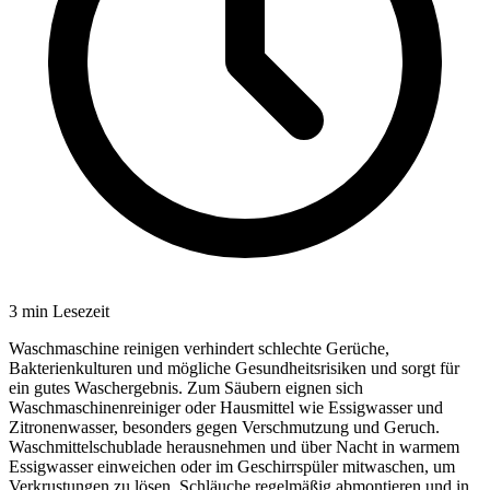
3
min Lesezeit
Waschmaschine reinigen verhindert schlechte Gerüche,
Bakterienkulturen und mögliche Gesundheitsrisiken und sorgt für
ein gutes Waschergebnis. Zum Säubern eignen sich
Waschmaschinenreiniger oder Hausmittel wie Essigwasser und
Zitronenwasser, besonders gegen Verschmutzung und Geruch.
Waschmittelschublade herausnehmen und über Nacht in warmem
Essigwasser einweichen oder im Geschirrspüler mitwaschen, um
Verkrustungen zu lösen. Schläuche regelmäßig abmontieren und in