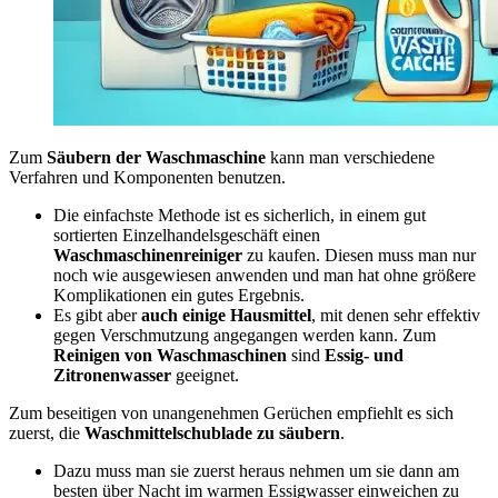
Zum
Säubern der Waschmaschine
kann man verschiedene
Verfahren und Komponenten benutzen.
Die einfachste Methode ist es sicherlich, in einem gut
sortierten Einzelhandelsgeschäft einen
Waschmaschinenreiniger
zu kaufen. Diesen muss man nur
noch wie ausgewiesen anwenden und man hat ohne größere
Komplikationen ein gutes Ergebnis.
Es gibt aber
auch einige Hausmittel
, mit denen sehr effektiv
gegen Verschmutzung angegangen werden kann. Zum
Reinigen von Waschmaschinen
sind
Essig- und
Zitronenwasser
geeignet.
Zum beseitigen von unangenehmen Gerüchen empfiehlt es sich
zuerst, die
Waschmittelschublade zu säubern
.
Dazu muss man sie zuerst heraus nehmen um sie dann am
besten über Nacht im warmen Essigwasser einweichen zu