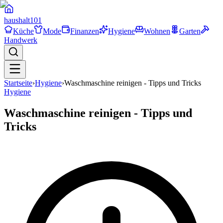
haushalt
101
Küche
Mode
Finanzen
Hygiene
Wohnen
Garten
Handwerk
Startseite
›
Hygiene
›
Waschmaschine reinigen - Tipps und Tricks
Hygiene
Waschmaschine reinigen - Tipps und
Tricks