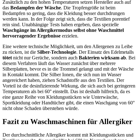
Zusätzlich zu den hohen Temperaturen setzen Hersteller auch auf
das
Bedampfen der Wäsche
. Die Tropfengröße ist beim
Bedampfen so gering, dass die Kleidung besser durchdrungen
werden kann. In der Folge zeigt sich, dass die Textilien porentief
rein sind. Unabhängige Tests haben ergeben, dass spezielle
Waschgänge im Allergikermodus selbst ohne Waschmittel
hervorragender Ergebnisse
erzielen.
Eine weitere technische Möglichkeit, um den Allergenen zu Leibe
zu rücken, ist die
Silber-Technologie
. Der Einsatz des Edelmetalls
tötet
nicht nur Gerüche, sondern auch
Bakterien wirksam ab
. Bei
diesem Verfahren läuft das Wasser zunächst über mehrere
Silberplatten, bevor es in die Trommel gelangt und mit der Wäsche
in Kontakt kommt. Die Silber Ionen, die sich nun im Wasser
angereichert haben, ziehen Schadstoffe aus den Textilien. Der
Vorteil ist die desinfizierende Wirkung, die sich auch bei geringeren
Temperaturen als bei 60° einstellt. Das ist deshalb hilfreich, da es
eine ganze Reihe von Kleidungsstücken wie Unterwäsche,
Sportkleidung oder Handtücher gibt, die einen Waschgang von 60°
nicht ohne Schaden überstehen würde.
Fazit zu Waschmaschinen für Allergiker
Der durchschnittliche Allergiker kommt mit Kleidungsstücken und