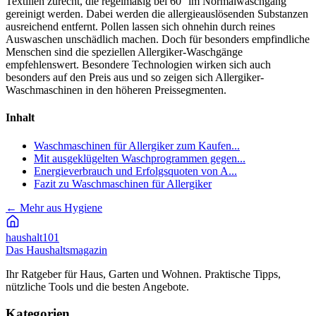
Textilien zurecht, die regelmäßig bei 60° im Normalwaschgang
gereinigt werden. Dabei werden die allergieauslösenden Substanzen
ausreichend entfernt. Pollen lassen sich ohnehin durch reines
Auswaschen unschädlich machen. Doch für besonders empfindliche
Menschen sind die speziellen Allergiker-Waschgänge
empfehlenswert. Besondere Technologien wirken sich auch
besonders auf den Preis aus und so zeigen sich Allergiker-
Waschmaschinen in den höheren Preissegmenten.
Inhalt
Waschmaschinen für Allergiker zum Kaufen...
Mit ausgeklügelten Waschprogrammen gegen...
Energieverbrauch und Erfolgsquoten von A...
Fazit zu Waschmaschinen für Allergiker
←
Mehr aus Hygiene
haushalt
101
Das Haushaltsmagazin
Ihr Ratgeber für Haus, Garten und Wohnen. Praktische Tipps,
nützliche Tools und die besten Angebote.
Kategorien