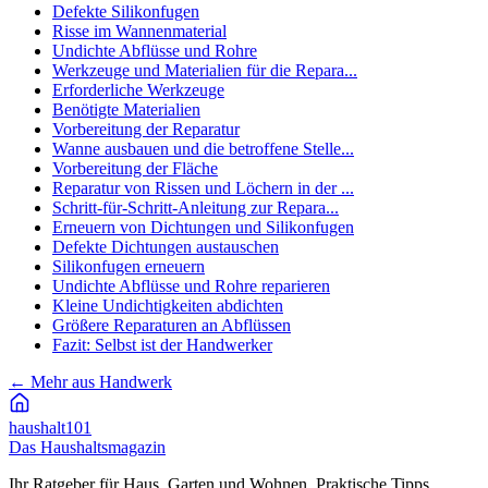
Defekte Silikonfugen
Risse im Wannenmaterial
Undichte Abflüsse und Rohre
Werkzeuge und Materialien für die Repara...
Erforderliche Werkzeuge
Benötigte Materialien
Vorbereitung der Reparatur
Wanne ausbauen und die betroffene Stelle...
Vorbereitung der Fläche
Reparatur von Rissen und Löchern in der ...
Schritt-für-Schritt-Anleitung zur Repara...
Erneuern von Dichtungen und Silikonfugen
Defekte Dichtungen austauschen
Silikonfugen erneuern
Undichte Abflüsse und Rohre reparieren
Kleine Undichtigkeiten abdichten
Größere Reparaturen an Abflüssen
Fazit: Selbst ist der Handwerker
←
Mehr aus Handwerk
haushalt
101
Das Haushaltsmagazin
Ihr Ratgeber für Haus, Garten und Wohnen. Praktische Tipps,