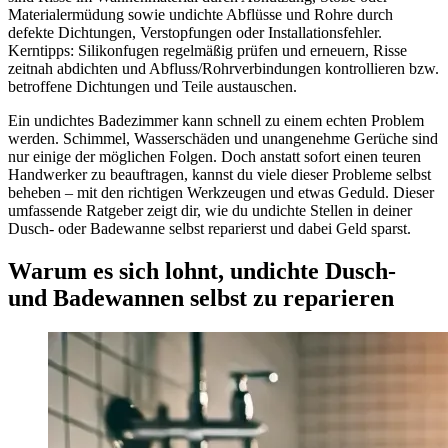
Materialermüdung sowie undichte Abflüsse und Rohre durch
defekte Dichtungen, Verstopfungen oder Installationsfehler.
Kerntipps: Silikonfugen regelmäßig prüfen und erneuern, Risse
zeitnah abdichten und Abfluss/Rohrverbindungen kontrollieren bzw.
betroffene Dichtungen und Teile austauschen.
Ein undichtes Badezimmer kann schnell zu einem echten Problem
werden. Schimmel, Wasserschäden und unangenehme Gerüche sind
nur einige der möglichen Folgen. Doch anstatt sofort einen teuren
Handwerker zu beauftragen, kannst du viele dieser Probleme selbst
beheben – mit den richtigen Werkzeugen und etwas Geduld. Dieser
umfassende Ratgeber zeigt dir, wie du undichte Stellen in deiner
Dusch- oder Badewanne selbst reparierst und dabei Geld sparst.
Warum es sich lohnt, undichte Dusch-
und Badewannen selbst zu reparieren