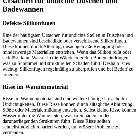
Ursachen für undichte Duschen und
Badewannen
Defekte Silikonfugen
Eine der häufigsten Ursachen für undichte Stellen in Duschen und
Badewannen sind beschädigte oder verschlissene Silikonfugen.
Diese können durch Alterung, unsachgemäße Reinigung oder
minderwertige Materialien entstehen. Wenn das Silikon reißt oder
sich löst, kann Wasser in die Wände oder den Boden eindringen,
was zu Schimmel und strukturellen Schäden führt. Deshalb ist es
wichtig, Silikonfugen regelmäßig zu überprüfen und bei Bedarf zu
erneuern.
Risse im Wannenmaterial
Risse im Wannenmaterial sind eine weitere häufige Ursache für
Undichtigkeiten. Diese Risse können durch alltägliche Abnutzung,
Stöße oder Materialermüdung entstehen. Selbst kleine Risse können
Wasser unter die Wanne leiten, was zu Schäden an den
darunterliegenden Strukturen führt. Diese Risse sollten
schnellstmöglich repariert werden, um größere Probleme zu
vermeiden.