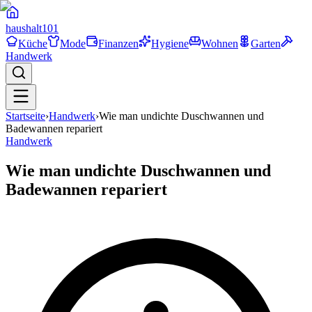
haushalt
101
Küche
Mode
Finanzen
Hygiene
Wohnen
Garten
Handwerk
Startseite
›
Handwerk
›
Wie man undichte Duschwannen und
Badewannen repariert
Handwerk
Wie man undichte Duschwannen und
Badewannen repariert