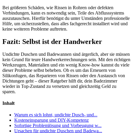
Bei größeren Schäden, wie Rissen in Rohren oder defekten
Verbindungen, kann es notwendig sein, Teile des Abflusssystems
auszutauschen. Hierfür benötigst du unter Umständen professionelle
Hilfe, um sicherzustellen, dass alles fachgerecht installiert wird und
keine weiteren Probleme auftreten.
Fazit: Selbst ist der Handwerker
Undichte Duschen und Badewannen sind ärgerlich, aber sie müssen
kein Grund für teure Handwerkerrechnungen sein. Mit den richtigen
Werkzeugen, Materialien und ein wenig Know-how kannst du viele
dieser Probleme selbst beheben. Ob es um das Erneuern von
Silikonfugen, das Reparieren von Rissen oder den Austausch von
Dichtungen geht – dieser Ratgeber hilft dir, dein Badezimmer
wieder in Top-Zustand zu versetzen und gleichzeitig Geld zu
sparen.
Inhalt
Warum es sich lohnt, undichte Dusch- und...
Kosteneinsparung und DIY-Kompetenz
Sofortige Problemlösung und Vorbeugung w...
Ursachen für undichte Duschen und Badewa...