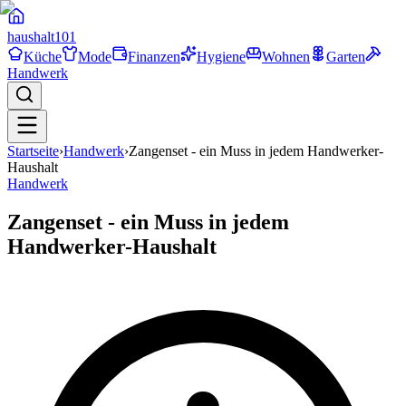
haushalt
101
Küche
Mode
Finanzen
Hygiene
Wohnen
Garten
Handwerk
Startseite
›
Handwerk
›
Zangenset - ein Muss in jedem Handwerker-
Haushalt
Handwerk
Zangenset - ein Muss in jedem
Handwerker-Haushalt