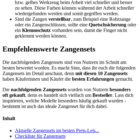
bzw. gelbes Werkzeug beim Arbeit viel schneller und besser
zu sehen. Diese Farben können während der Arbeit schneller
wiedergefunden werden und somit gegriffen werden.
Sind die Zangen
verstellbar
, zum Beispiel eine Rohrzange
oder ein Zangenschlüssen, sollte eine
Quetschsicherung
oder
ein
Klemmschutz
vorhanden sein, damit die Finger nicht
geklemmt werden können.
Empfehlenswerte Zangensets
Die nachfolgenden Zangensets sind von Nutzern im Schnitt am
besten bewertet worden. Es macht Sinn, dass ihr euch die folgenden
Zangensets im Detail anschaut, denn
mit diesen 10 Zangensets
haben Käuferinnen und Käufer die
besten Erfahrungen
gemacht.
Die
nachfolgenden Zangensets
wurden von Nutzern
besonders
oft gekauft
, denn es handelt sich vielfach um
Bestseller
. Lass dich
inspirieren, welche Modelle besonders häufig gekauft wurden -
bestimmt ist auch das ideale Zangenset für dich dabei.
Inhalt
Aktuelle Zangensets im besten Preis-Leis...
Checkliste für Zangensets