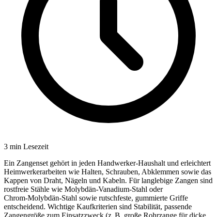
3
min Lesezeit
Ein Zangenset gehört in jeden Handwerker‑Haushalt und erleichtert
Heimwerkerarbeiten wie Halten, Schrauben, Abklemmen sowie das
Kappen von Draht, Nägeln und Kabeln. Für langlebige Zangen sind
rostfreie Stähle wie Molybdän‑Vanadium‑Stahl oder
Chrom‑Molybdän‑Stahl sowie rutschfeste, gummierte Griffe
entscheidend. Wichtige Kaufkriterien sind Stabilität, passende
Zangengröße zum Einsatzzweck (z. B. große Rohrzange für dicke