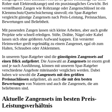
Rohre statt Elektronikzange) und ein praxistaugliches Gewicht. Bei
verstellbaren Zangen wie Rohrzange oder Zangenschlüssel ist ein
Klemmschutz/Quetschsicherung sinnvoll; ein Spar‑Ratgeber
vergleicht günstige Zangensets nach Preis‑Leistung, Preisnachlass,
Bewertungen und Beliebtheit.
Mit passenden Zangen lassen sich kleine Arbeiten, aber auch große
Projekte sehr schnell erledigen. Stifte, Drähte, Nägel oder Kabel
lassen sich ohne größeren Aufwand kappen. Ein versierter
Heimwerker greift regelmäßig zu einem Zangenset, egal ob zum
Halten, Schrauben oder Abklemmen.
In unserem Spar-Ratgeber sind die
günstigsten
Zangensets
auf
einen Blick aufgelistet
. Die Auswahl an
Zangensets
ist enorm groß
und je nach Ausführung, können mit unserem Spar-Ratgeber
verschiedene Angebote miteinander verglichen werden. Dabei
haben wir sowohl die
Zangensets
mit den größten
Preisnachlässen
aufgelistet, als auch
die mit den besten
Bewertungen
von Nutzern und auch die Zangensets, die am
beliebtesten sind.
Aktuelle Zangensets im besten Preis-
Leistungsverhältnis