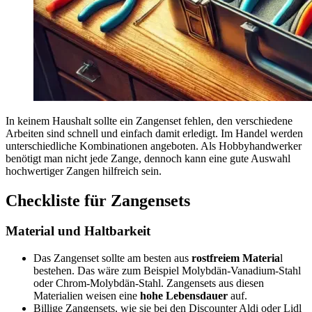
In keinem Haushalt sollte ein Zangenset fehlen, den verschiedene
Arbeiten sind schnell und einfach damit erledigt. Im Handel werden
unterschiedliche Kombinationen angeboten. Als Hobbyhandwerker
benötigt man nicht jede Zange, dennoch kann eine gute Auswahl
hochwertiger Zangen hilfreich sein.
Checkliste für Zangensets
Material und Haltbarkeit
Das Zangenset sollte am besten aus
rostfreiem Materia
l
bestehen. Das wäre zum Beispiel Molybdän-Vanadium-Stahl
oder Chrom-Molybdän-Stahl. Zangensets aus diesen
Materialien weisen eine
hohe Lebensdauer
auf.
Billige Zangensets, wie sie bei den Discounter Aldi oder Lidl