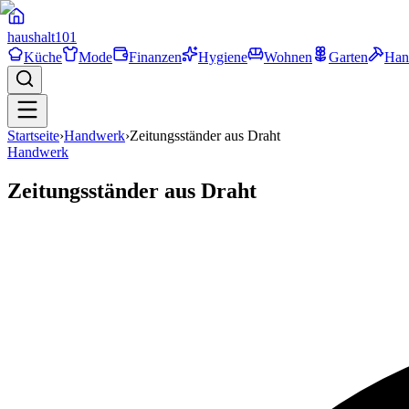
haushalt
101
Küche
Mode
Finanzen
Hygiene
Wohnen
Garten
Han
Startseite
›
Handwerk
›
Zeitungsständer aus Draht
Handwerk
Zeitungsständer aus Draht