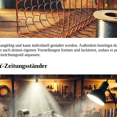
t, langlebig und kann individuell gestaltet werden. Außerdem benötigst 
n nach deinen eigenen Vorstellungen formen und lackieren, sodass er pe
Einrichtungsstil anpassen.
Y-Zeitungsständer