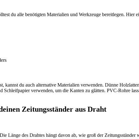
test du alle benötigten Materialien und Werkzeuge bereitlegen. Hier ei
ders
st, kannst du auch alternative Materialien verwenden. Dünne Holzlatte
 und Schleifpapier verwenden, um die Kanten zu glätten. PVC-Rohre las
 deinen Zeitungsständer aus Draht
e Länge des Drahtes hängt davon ab, wie groß der Zeitungsständer wer