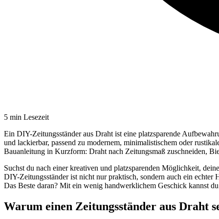
5
min Lesezeit
Ein DIY-Zeitungsständer aus Draht ist eine platzsparende Aufbewahrun
und lackierbar, passend zu modernem, minimalistischem oder rustikale
Bauanleitung in Kurzform: Draht nach Zeitungsmaß zuschneiden, Bie
Suchst du nach einer kreativen und platzsparenden Möglichkeit, deine
DIY-Zeitungsständer ist nicht nur praktisch, sondern auch ein echter
Das Beste daran? Mit ein wenig handwerklichem Geschick kannst du ihn
Warum einen Zeitungsständer aus Draht s