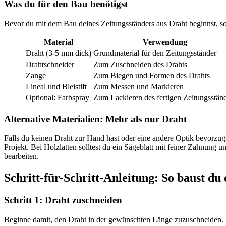
Was du für den Bau benötigst
Bevor du mit dem Bau deines Zeitungsständers aus Draht beginnst, soll
Material
Verwendung
Draht (3-5 mm dick)
Grundmaterial für den Zeitungsständer
Drahtschneider
Zum Zuschneiden des Drahts
Zange
Zum Biegen und Formen des Drahts
Lineal und Bleistift
Zum Messen und Markieren
Optional: Farbspray
Zum Lackieren des fertigen Zeitungsstän
Alternative Materialien: Mehr als nur Draht
Falls du keinen Draht zur Hand hast oder eine andere Optik bevorzug
Projekt. Bei Holzlatten solltest du ein Sägeblatt mit feiner Zahnung
bearbeiten.
Schritt-für-Schritt-Anleitung: So baust du
Schritt 1: Draht zuschneiden
Beginne damit, den Draht in der gewünschten Länge zuzuschneiden. Di