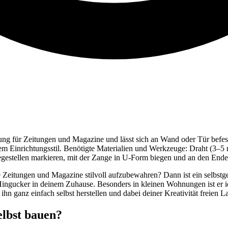
g für Zeitungen und Magazine und lässt sich an Wand oder Tür befestige
m Einrichtungsstil. Benötigte Materialien und Werkzeuge: Draht (3–5 m
gestellen markieren, mit der Zange in U-Form biegen und an den Ende
 Zeitungen und Magazine stilvoll aufzubewahren? Dann ist ein selbstge
 Hingucker in deinem Zuhause. Besonders in kleinen Wohnungen ist er i
 ganz einfach selbst herstellen und dabei deiner Kreativität freien La
elbst bauen?