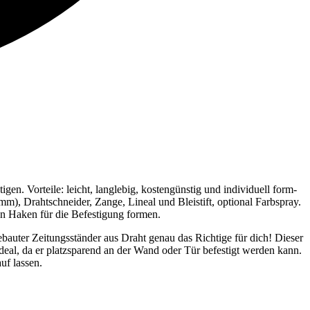
n. Vorteile: leicht, langlebig, kostengünstig und individuell form-
m), Drahtschneider, Zange, Lineal und Bleistift, optional Farbspray.
n Haken für die Befestigung formen.
bauter Zeitungsständer aus Draht genau das Richtige für dich! Dieser
deal, da er platzsparend an der Wand oder Tür befestigt werden kann.
uf lassen.