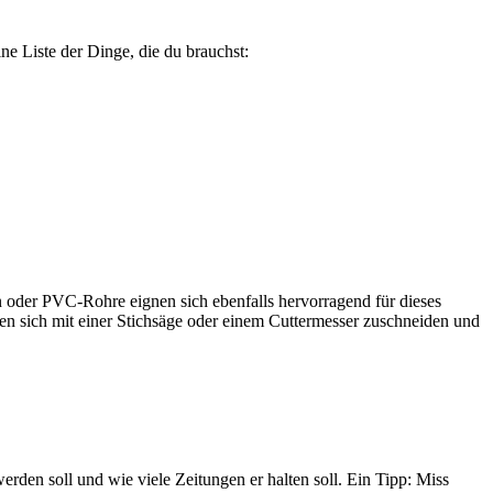
ne Liste der Dinge, die du brauchst:
n oder PVC-Rohre eignen sich ebenfalls hervorragend für dieses
sen sich mit einer Stichsäge oder einem Cuttermesser zuschneiden und
den soll und wie viele Zeitungen er halten soll. Ein Tipp: Miss