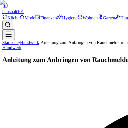
haushalt
101
Küche
Mode
Finanzen
Hygiene
Wohnen
Garten
Han
Startseite
›
Handwerk
›
Anleitung zum Anbringen von Rauchmeldern i
Handwerk
Anleitung zum Anbringen von Rauchmeld