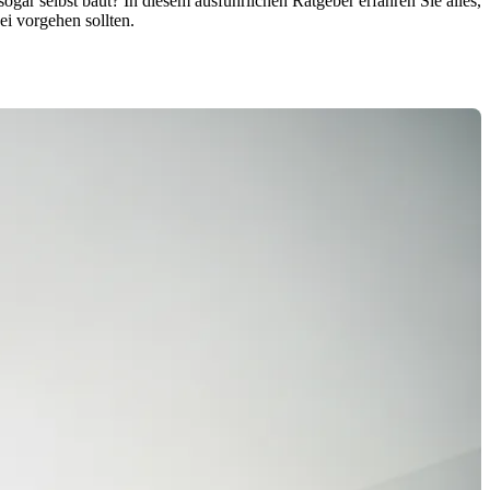
ogar selbst baut? In diesem ausführlichen Ratgeber erfahren Sie alles,
i vorgehen sollten.