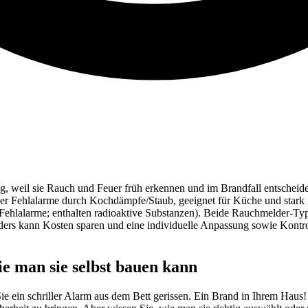
 weil sie Rauch und Feuer früh erkennen und im Brandfall entscheide
er Fehlalarme durch Kochdämpfe/Staub, geeignet für Küche und stark g
 für Fehlalarme; enthalten radioaktive Substanzen). Beide Rauchmelder-T
s kann Kosten sparen und eine individuelle Anpassung sowie Kontrol
 man sie selbst bauen kann
d Sie ein schriller Alarm aus dem Bett gerissen. Ein Brand in Ihrem Haus