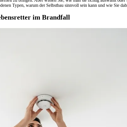
rheit zu bringen. Aber wissen Sie, wie man sie richtig auswählt oder s
denen Typen, warum der Selbstbau sinnvoll sein kann und wie Sie dabe
bensretter im Brandfall