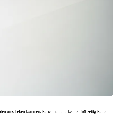
r Wänden ums Leben kommen. Rauchmelder erkennen frühzeitig Rauch