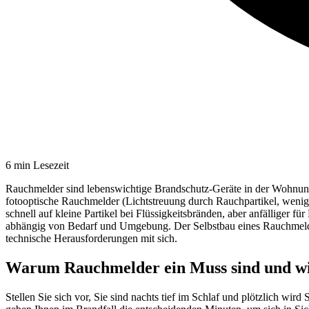
6
min Lesezeit
Rauchmelder sind lebenswichtige Brandschutz-Geräte in der Wohnung,
fotooptische Rauchmelder (Lichtstreuung durch Rauchpartikel, wenig
schnell auf kleine Partikel bei Flüssigkeitsbränden, aber anfälliger
abhängig von Bedarf und Umgebung. Der Selbstbau eines Rauchmelder
technische Herausforderungen mit sich.
Warum Rauchmelder ein Muss sind und wie
Stellen Sie sich vor, Sie sind nachts tief im Schlaf und plötzlich wir