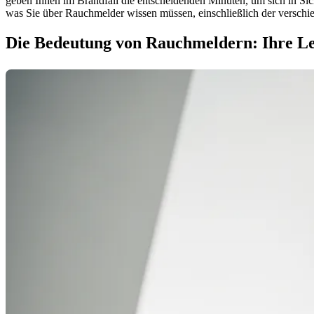
geben Ihnen im Brandfall die entscheidenden Minuten, um sich in Siche
was Sie über Rauchmelder wissen müssen, einschließlich der verschie
Die Bedeutung von Rauchmeldern: Ihre Le