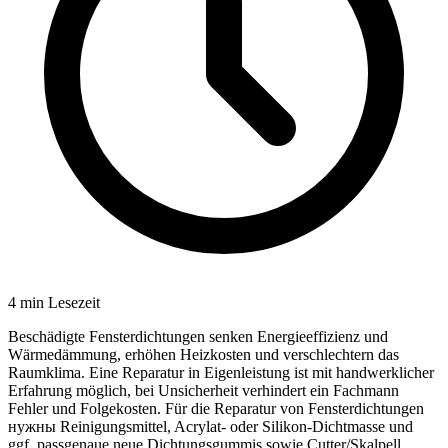
4
min Lesezeit
Beschädigte Fensterdichtungen senken Energieeffizienz und
Wärmedämmung, erhöhen Heizkosten und verschlechtern das
Raumklima. Eine Reparatur in Eigenleistung ist mit handwerklicher
Erfahrung möglich, bei Unsicherheit verhindert ein Fachmann
Fehler und Folgekosten. Für die Reparatur von Fensterdichtungen
нужны Reinigungsmittel, Acrylat- oder Silikon-Dichtmasse und
ggf. passgenaue neue Dichtungsgummis sowie Cutter/Skalpell,