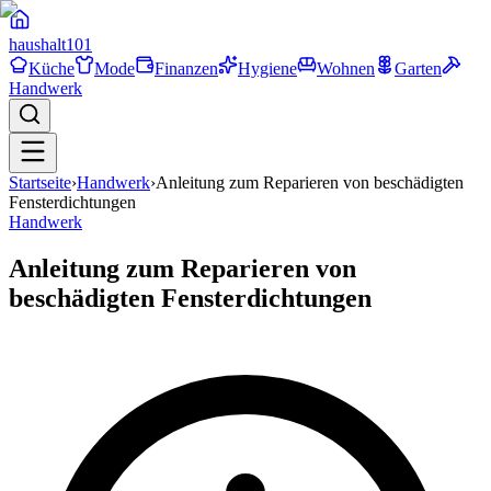
haushalt
101
Küche
Mode
Finanzen
Hygiene
Wohnen
Garten
Handwerk
Startseite
›
Handwerk
›
Anleitung zum Reparieren von beschädigten
Fensterdichtungen
Handwerk
Anleitung zum Reparieren von
beschädigten Fensterdichtungen