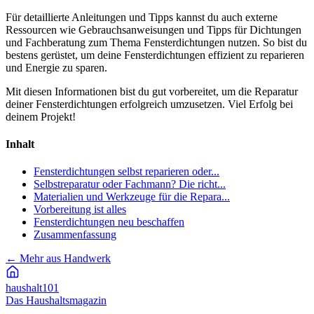
Für detaillierte Anleitungen und Tipps kannst du auch externe
Ressourcen wie Gebrauchsanweisungen und Tipps für Dichtungen
und Fachberatung zum Thema Fensterdichtungen nutzen. So bist du
bestens gerüstet, um deine Fensterdichtungen effizient zu reparieren
und Energie zu sparen.
Mit diesen Informationen bist du gut vorbereitet, um die Reparatur
deiner Fensterdichtungen erfolgreich umzusetzen. Viel Erfolg bei
deinem Projekt!
Inhalt
Fensterdichtungen selbst reparieren oder...
Selbstreparatur oder Fachmann? Die richt...
Materialien und Werkzeuge für die Repara...
Vorbereitung ist alles
Fensterdichtungen neu beschaffen
Zusammenfassung
←
Mehr aus Handwerk
haushalt
101
Das Haushaltsmagazin