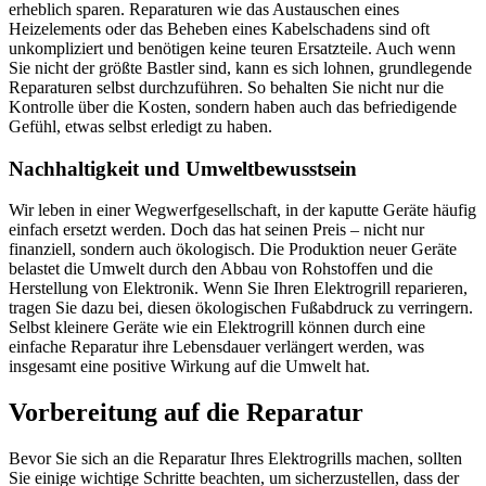
erheblich sparen. Reparaturen wie das Austauschen eines
Heizelements oder das Beheben eines Kabelschadens sind oft
unkompliziert und benötigen keine teuren Ersatzteile. Auch wenn
Sie nicht der größte Bastler sind, kann es sich lohnen, grundlegende
Reparaturen selbst durchzuführen. So behalten Sie nicht nur die
Kontrolle über die Kosten, sondern haben auch das befriedigende
Gefühl, etwas selbst erledigt zu haben.
Nachhaltigkeit und Umweltbewusstsein
Wir leben in einer Wegwerfgesellschaft, in der kaputte Geräte häufig
einfach ersetzt werden. Doch das hat seinen Preis – nicht nur
finanziell, sondern auch ökologisch. Die Produktion neuer Geräte
belastet die Umwelt durch den Abbau von Rohstoffen und die
Herstellung von Elektronik. Wenn Sie Ihren Elektrogrill reparieren,
tragen Sie dazu bei, diesen ökologischen Fußabdruck zu verringern.
Selbst kleinere Geräte wie ein Elektrogrill können durch eine
einfache Reparatur ihre Lebensdauer verlängert werden, was
insgesamt eine positive Wirkung auf die Umwelt hat.
Vorbereitung auf die Reparatur
Bevor Sie sich an die Reparatur Ihres Elektrogrills machen, sollten
Sie einige wichtige Schritte beachten, um sicherzustellen, dass der