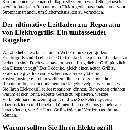
Komponenten systematisch diagnostizieren, bevor Teile getauscht
werden. Vor jeder Reparatur am Elektrogerät: ausschalten und vom
Stromnetz trennen, um Sicherheitsrisiken zu vermeiden.
Der ultimative Leitfaden zur Reparatur
von Elektrogrills: Ein umfassender
Ratgeber
Wir alle lieben es, bei schönem Wetter draußen zu grillen.
Elektrogrills sind da eine tolle Option, da sie bequem und einfach zu
bedienen sind. Doch was passiert, wenn Ihr geliebter Grill plötzlich
den Dienst versagt? Der Gedanke, gleich einen neuen Grill zu
kaufen, mag verlockend erscheinen, aber es gibt eine
kostengünstigere und umweltfreundlichere Alternative: die
Reparatur. In diesem umfassenden Ratgeber zeigen wir Ihnen, wie
Sie Ihren Elektrogrill selbst reparieren können. Sie werden erfahren,
warum es sich lohnt, kaputte Geräte zu reparieren, welche
Vorbereitungen notwendig sind, und wie Sie Fehler systematisch
diagnostizieren und beheben können. Lassen Sie uns gemeinsam
herausfinden, wie Sie Ihren Grill wieder auf Vordermann bringen
können.
Warum sollten Sie Ihren Elektrogrill