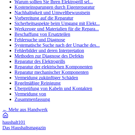
Warum sollten Sie Ihren Elektrogrill sel...
Kosteneinsparungen durch Eigenreparatur
Nachhaltigkeit und Umweltbewusstsein
Vorbereitung auf die Reparatur
Sicherheitsaspekte beim Umgang mit Elekt...
Werkzeuge und Materialien für die Repara...
Beschaffung von Ersatzteilen
Fehlersuche und Diagnose
Systematische Suche nach der Ursache des...
Fehlerbilder und deren Interpretation
Methoden zur Diagnose des Defekts
Reparatur des Elektrogrills
Reparatur der elektrischen Komponenten
Reparatur mechanischer Komponenten
Vermeidung zukünftiger Schäden
Regelmäßige Reinigung
Überprüfung von Kabeln und Kontakten
Vermeidung von
Zusammenfassung
←
Mehr aus Handwerk
haushalt
101
Das Haushaltsmagazin