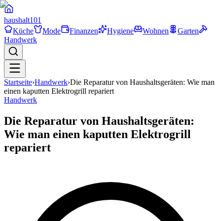
haushalt
101
Küche
Mode
Finanzen
Hygiene
Wohnen
Garten
Handwerk
Startseite
›
Handwerk
›
Die Reparatur von Haushaltsgeräten: Wie man
einen kaputten Elektrogrill repariert
Handwerk
Die Reparatur von Haushaltsgeräten:
Wie man einen kaputten Elektrogrill
repariert