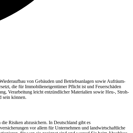
 für Wiederaufbau von Gebäuden und Betriebsanlagen sowie Aufräum-
tzt, die für Immobilieneigentümer Pflicht ist und Feuerschäden
ng, Verarbeitung leicht entzündlicher Materialien sowie Heu-, Stroh-
d sein können.
die Risiken abzusichern. In Deutschland gibt es
erversicherungen vor allem für Unternehmen und landwirtschaftliche