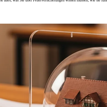
e alles, was Sie über Feuerversicherungen wissen müssen, wie sie funk