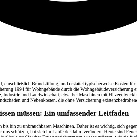
d, einschließlich Brandstiftung, und erstattet typischerweise Kosten
cherung 1994 für Wohngebäude durch die Wohngebäudeversicherung erse
, Industrie und Landwirtschaft, etwa bei Maschinen mit Hitzeentwicklu
Brandschäden und Nebenkosten, die ohne Versicherung existenzbedrohen
wissen müssen: Ein umfassender Leitfaden
bis hin zu unbrauchbaren Maschinen. Daher ist es wichtig, sich gegen 
r uns schützen, hat sich im Laufe der Jahre verändert. Heute sind Feu