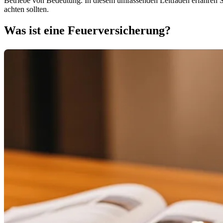
Betriebe von Bedeutung. In diesem umfassenden Leitfaden erfahren Si
achten sollten.
Was ist eine Feuerversicherung?