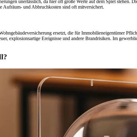
erungen unerlässlich, da hier oft große Werte auf dem Spiel stehen. Di
 Aufräum- und Abbruchkosten sind oft mitversichert.
hngebäudeversicherung ersetzt, die für Immobilieneigentümer Pflicht i
uer, explosionsartige Ereignisse und andere Brandrisiken. Im gewerbli
ll?