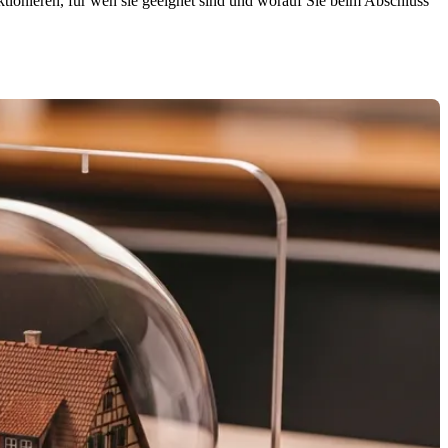
tionieren, für wen sie geeignet sind und worauf Sie beim Abschluss