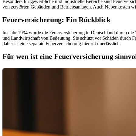
Besonders für gewerbliche und industrielle Bereiche sind Feuerversich
von zerstörten Gebäuden und Betriebsanlagen. Auch Nebenkosten wie
Feuerversicherung: Ein Rückblick
Im Jahr 1994 wurde die Feuerversicherung in Deutschland durch die Wo
und Landwirtschaft von Bedeutung. Sie schützt vor Schäden durch Fe
daher ist eine separate Feuerversicherung hier oft unerlässlich.
Für wen ist eine Feuerversicherung sinnvo