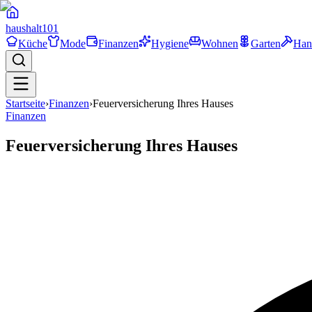
haushalt
101
Küche
Mode
Finanzen
Hygiene
Wohnen
Garten
Han
Startseite
›
Finanzen
›
Feuerversicherung Ihres Hauses
Finanzen
Feuerversicherung Ihres Hauses