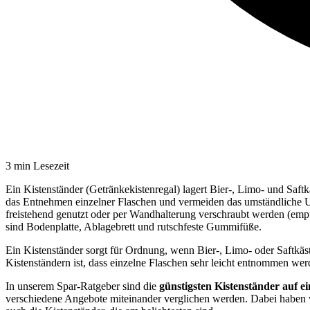
3
min Lesezeit
Ein Kistenständer (Getränkekistenregal) lagert Bier-, Limo- und Saft
das Entnehmen einzelner Flaschen und vermeiden das umständliche Um
freistehend genutzt oder per Wandhalterung verschraubt werden (empfo
sind Bodenplatte, Ablagebrett und rutschfeste Gummifüße.
Ein Kistenständer sorgt für Ordnung, wenn Bier-, Limo- oder Saftkäs
Kistenständern ist, dass einzelne Flaschen sehr leicht entnommen we
In unserem Spar-Ratgeber sind die
günstigsten
Kistenständer
auf ei
verschiedene Angebote miteinander verglichen werden. Dabei haben 