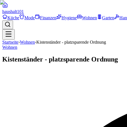
haushalt
101
Küche
Mode
Finanzen
Hygiene
Wohnen
Garten
Han
Startseite
›
Wohnen
›
Kistenständer - platzsparende Ordnung
Wohnen
Kistenständer - platzsparende Ordnung