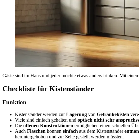
Gäste sind im Haus und jeder möchte etwas anders trinken. Mit eine
Checkliste für Kistenständer
Funktion
Kistenständer werden zur
Lagerung
von
Getränkekisten
verw
Viele sind einfach gehalten und
optisch nicht sehr anspruchsv
Die
offenen Konstruktionen
ermöglichen einen schnellen Übe
Auch
Flaschen
können
einfach
aus dem Kistenständer
entno
heruntergehoben und zur Seite gestellt werden müssten.