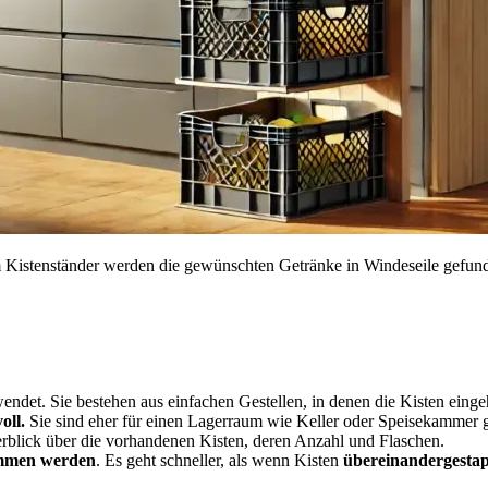
m Kistenständer werden die gewünschten Getränke in Windeseile gefun
endet. Sie bestehen aus einfachen Gestellen, in denen die Kisten eing
oll.
Sie sind eher für einen Lagerraum wie Keller oder Speisekammer 
rblick über die vorhandenen Kisten, deren Anzahl und Flaschen.
mmen werden
. Es geht schneller, als wenn Kisten
übereinandergestap