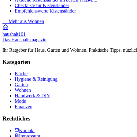
Checkliste für Kistenständer
Empfehlenswerte Kistenständer
←
Mehr aus Wohnen
haushalt
101
Das Haushaltsmagazin
Ihr Ratgeber für Haus, Garten und Wohnen. Praktische Tipps, nützlic
Kategorien
Küche
Hygiene & Reinigung
Garten
Wohnen
Handwerk & DIY
Mode
Finanzen
Rechtliches
Kontakt
Impressum