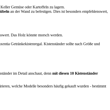
 Keller Gemüse oder Kartoffeln zu lagern.
übeln
an der Wand zu befestigen. Dies ist besonders empfehlenswert,
lenswert. Das Holz könnte morsch werden.
 axentia Getränkekistenregal. Kistenständer sollte nach Größe und
nständer im Detail anschaut, denn
mit diesen 10 Kistenständer
pirieren, welche Modelle besonders häufig gekauft wurden - bestimmt