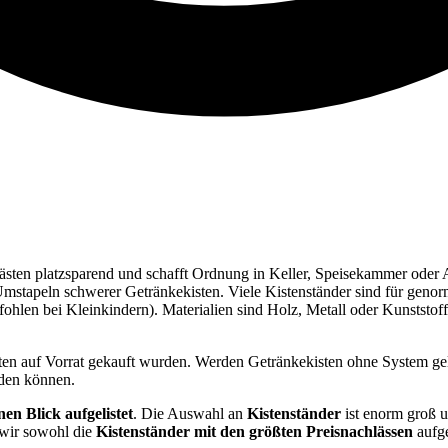
kästen platzsparend und schafft Ordnung in Keller, Speisekammer oder A
stapeln schwerer Getränkekisten. Viele Kistenständer sind für genor
hlen bei Kleinkindern). Materialien sind Holz, Metall oder Kunststoff; 
ten auf Vorrat gekauft wurden. Werden Getränkekisten ohne System gela
rden können.
nen Blick aufgelistet
. Die Auswahl an
Kistenständer
ist enorm groß 
wir sowohl die
Kistenständer
mit den größten Preisnachlässen
aufge