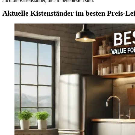
auch die Kistenständer, die am beliebtesten sind.
Aktuelle Kistenständer im besten Preis-Le