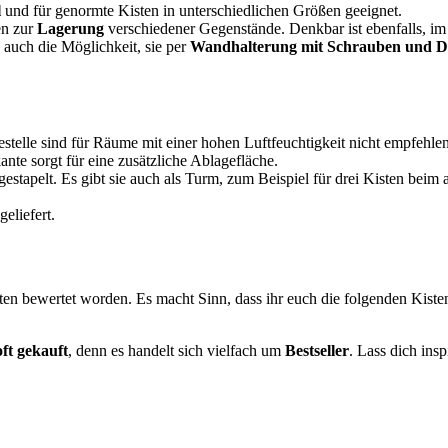
l
und für genormte Kisten in unterschiedlichen Größen geeignet.
en zur
Lagerung
verschiedener Gegenstände. Denkbar ist ebenfalls, im
es auch die Möglichkeit, sie per
Wandhalterung mit Schrauben und D
estelle sind für Räume mit einer hohen Luftfeuchtigkeit nicht empfeh
ante sorgt für eine zusätzliche Ablagefläche.
gestapelt. Es gibt sie auch als Turm, zum Beispiel für drei Kisten beim
geliefert.
en bewertet worden. Es macht Sinn, dass ihr euch die folgenden Kiste
ft gekauft
, denn es handelt sich vielfach um
Bestseller
. Lass dich ins