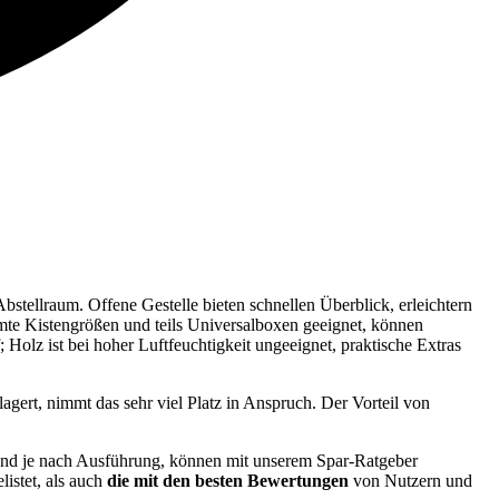
bstellraum. Offene Gestelle bieten schnellen Überblick, erleichtern
mte Kistengrößen und teils Universalboxen geeignet, können
Holz ist bei hoher Luftfeuchtigkeit ungeeignet, praktische Extras
gert, nimmt das sehr viel Platz in Anspruch. Der Vorteil von
und je nach Ausführung, können mit unserem Spar-Ratgeber
listet, als auch
die mit den besten Bewertungen
von Nutzern und