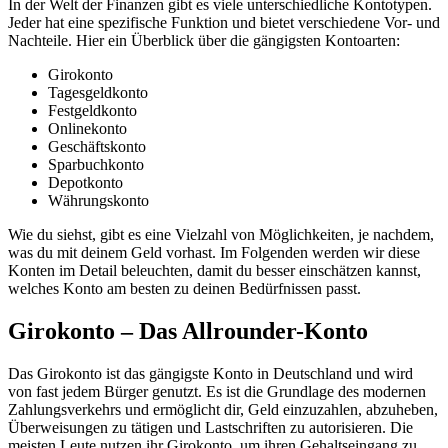
In der Welt der Finanzen gibt es viele unterschiedliche Kontotypen.
Jeder hat eine spezifische Funktion und bietet verschiedene Vor- und
Nachteile. Hier ein Überblick über die gängigsten Kontoarten:
Girokonto
Tagesgeldkonto
Festgeldkonto
Onlinekonto
Geschäftskonto
Sparbuchkonto
Depotkonto
Währungskonto
Wie du siehst, gibt es eine Vielzahl von Möglichkeiten, je nachdem,
was du mit deinem Geld vorhast. Im Folgenden werden wir diese
Konten im Detail beleuchten, damit du besser einschätzen kannst,
welches Konto am besten zu deinen Bedürfnissen passt.
Girokonto – Das Allrounder-Konto
Das Girokonto ist das gängigste Konto in Deutschland und wird
von fast jedem Bürger genutzt. Es ist die Grundlage des modernen
Zahlungsverkehrs und ermöglicht dir, Geld einzuzahlen, abzuheben,
Überweisungen zu tätigen und Lastschriften zu autorisieren. Die
meisten Leute nutzen ihr Girokonto, um ihren Gehaltseingang zu