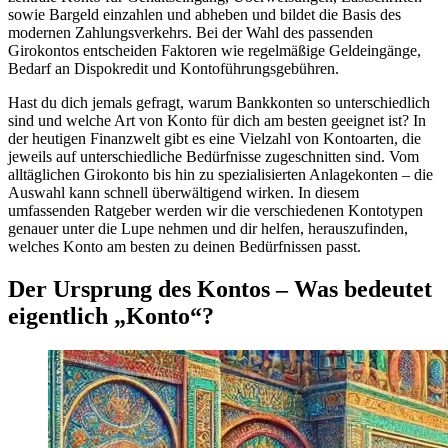
sowie Bargeld einzahlen und abheben und bildet die Basis des
modernen Zahlungsverkehrs. Bei der Wahl des passenden
Girokontos entscheiden Faktoren wie regelmäßige Geldeingänge,
Bedarf an Dispokredit und Kontoführungsgebühren.
Hast du dich jemals gefragt, warum Bankkonten so unterschiedlich
sind und welche Art von Konto für dich am besten geeignet ist? In
der heutigen Finanzwelt gibt es eine Vielzahl von Kontoarten, die
jeweils auf unterschiedliche Bedürfnisse zugeschnitten sind. Vom
alltäglichen Girokonto bis hin zu spezialisierten Anlagekonten – die
Auswahl kann schnell überwältigend wirken. In diesem
umfassenden Ratgeber werden wir die verschiedenen Kontotypen
genauer unter die Lupe nehmen und dir helfen, herauszufinden,
welches Konto am besten zu deinen Bedürfnissen passt.
Der Ursprung des Kontos – Was bedeutet
eigentlich „Konto“?