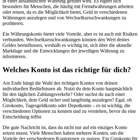
in einer ausländischen Währung geführt wird. Es eignet sich
besonders für Menschen, die häufig mit Fremdwährungen arbeiten
oder reisen, da es die Möglichkeit bietet, Geld in verschiedenen
Währungen anzulegen und von Wechselkursschwankungen zu
profitieren.
Ein Währungskonto bietet viele Vorteile, aber es ist auch mit Risiken
verbunden. Wechselkursschwankungen können den Wert deines
Geldes beeinflussen, weshalb es wichtig ist, sich über die aktuelle
Marktlage und die Entwicklungen der jeweiligen Währung zu
informieren.
Welches Konto ist das richtige für dich?
Am Ende hängt die Wahl des richtigen Kontos von deinen
individuellen Bedürfnissen ab. Nutzt du dein Konto hauptsächlich
für den täglichen Zahlungsverkehr? Oder suchst du nach einer
Möglichkeit, dein Geld sicher und langfristig anzulegen? Egal, ob
Girokonto, Tagesgeldkonto oder Depotkonto – es ist wichtig, die
verschiedenen Optionen zu kennen und zu verstehen, bevor du eine
Entscheidung triffst.
Die gute Nachricht ist, dass du nicht nur auf ein einziges Konto
setzen musst. Viele Menschen haben mehrere Konten, um die
Vorteile der verschiedenen Kontotypen zu nutzen. Ein Girokonto für