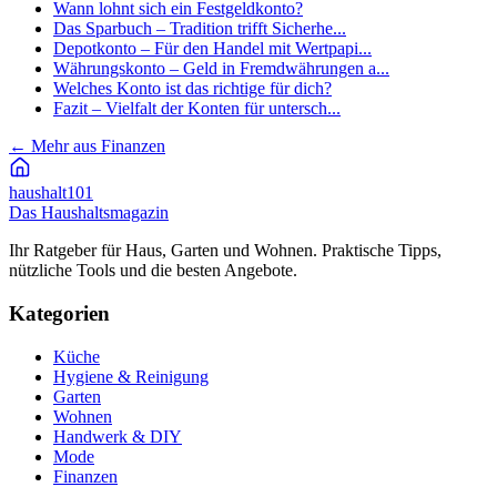
Wann lohnt sich ein Festgeldkonto?
Das Sparbuch – Tradition trifft Sicherhe...
Depotkonto – Für den Handel mit Wertpapi...
Währungskonto – Geld in Fremdwährungen a...
Welches Konto ist das richtige für dich?
Fazit – Vielfalt der Konten für untersch...
←
Mehr aus Finanzen
haushalt
101
Das Haushaltsmagazin
Ihr Ratgeber für Haus, Garten und Wohnen. Praktische Tipps,
nützliche Tools und die besten Angebote.
Kategorien
Küche
Hygiene & Reinigung
Garten
Wohnen
Handwerk & DIY
Mode
Finanzen