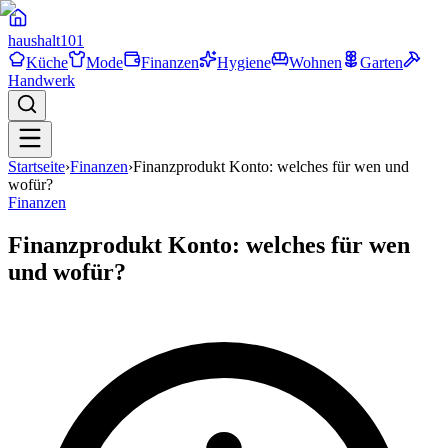
haushalt
101
Küche
Mode
Finanzen
Hygiene
Wohnen
Garten
Handwerk
Startseite
›
Finanzen
›
Finanzprodukt Konto: welches für wen und
wofür?
Finanzen
Finanzprodukt Konto: welches für wen
und wofür?