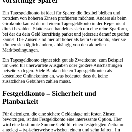
vorsichtige Sparer
Ein Tagesgeldkonto ist ideal für Sparer, die flexibel bleiben und
trotzdem von höheren Zinsen profitieren möchten. Anders als beim
Girokonto kannst du mit einem Tagesgeldkonto in der Regel nicht
direkt bezahlen. Stattdessen handelt es sich um eine reine Sparform,
bei der du dein Geld kurzfristig parkst und jederzeit darauf zugreifen
kannst. Die Zinsen sind hier oft höher als beim Girokonto, aber sie
können sich täglich ändern, abhängig von den aktuellen
Marktbedingungen.
Ein Tagesgeldkonto eignet sich gut als Zweitkonto, zum Beispiel
um Geld für unerwartete Ausgaben oder größere Anschaffungen
beiseite zu legen. Viele Banken bieten Tagesgeldkonten als
kostenlose Onlinekonten an, was bedeutet, dass du keine
zusätzlichen Gebühren zahlen musst.
Festgeldkonto – Sicherheit und
Planbarkeit
Für diejenigen, die eine sichere Geldanlage mit festen Zinsen
bevorzugen, ist das Festgeldkonto eine interessante Option. Hier
wird eine bestimmte Summe Geld für einen festgelegten Zeitraum
angelegt – typischerweise zwischen einem und zehn Jahren. Im