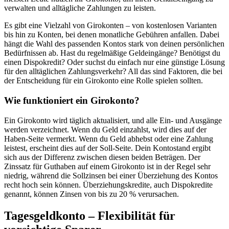
verwalten und alltägliche Zahlungen zu leisten.
Es gibt eine Vielzahl von Girokonten – von kostenlosen Varianten
bis hin zu Konten, bei denen monatliche Gebühren anfallen. Dabei
hängt die Wahl des passenden Kontos stark von deinen persönlichen
Bedürfnissen ab. Hast du regelmäßige Geldeingänge? Benötigst du
einen Dispokredit? Oder suchst du einfach nur eine günstige Lösung
für den alltäglichen Zahlungsverkehr? All das sind Faktoren, die bei
der Entscheidung für ein Girokonto eine Rolle spielen sollten.
Wie funktioniert ein Girokonto?
Ein Girokonto wird täglich aktualisiert, und alle Ein- und Ausgänge
werden verzeichnet. Wenn du Geld einzahlst, wird dies auf der
Haben-Seite vermerkt. Wenn du Geld abhebst oder eine Zahlung
leistest, erscheint dies auf der Soll-Seite. Dein Kontostand ergibt
sich aus der Differenz zwischen diesen beiden Beträgen. Der
Zinssatz für Guthaben auf einem Girokonto ist in der Regel sehr
niedrig, während die Sollzinsen bei einer Überziehung des Kontos
recht hoch sein können. Überziehungskredite, auch Dispokredite
genannt, können Zinsen von bis zu 20 % verursachen.
Tagesgeldkonto – Flexibilität für