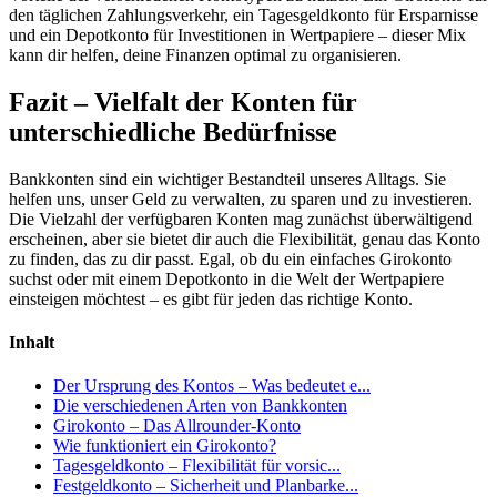
den täglichen Zahlungsverkehr, ein Tagesgeldkonto für Ersparnisse
und ein Depotkonto für Investitionen in Wertpapiere – dieser Mix
kann dir helfen, deine Finanzen optimal zu organisieren.
Fazit – Vielfalt der Konten für
unterschiedliche Bedürfnisse
Bankkonten sind ein wichtiger Bestandteil unseres Alltags. Sie
helfen uns, unser Geld zu verwalten, zu sparen und zu investieren.
Die Vielzahl der verfügbaren Konten mag zunächst überwältigend
erscheinen, aber sie bietet dir auch die Flexibilität, genau das Konto
zu finden, das zu dir passt. Egal, ob du ein einfaches Girokonto
suchst oder mit einem Depotkonto in die Welt der Wertpapiere
einsteigen möchtest – es gibt für jeden das richtige Konto.
Inhalt
Der Ursprung des Kontos – Was bedeutet e...
Die verschiedenen Arten von Bankkonten
Girokonto – Das Allrounder-Konto
Wie funktioniert ein Girokonto?
Tagesgeldkonto – Flexibilität für vorsic...
Festgeldkonto – Sicherheit und Planbarke...