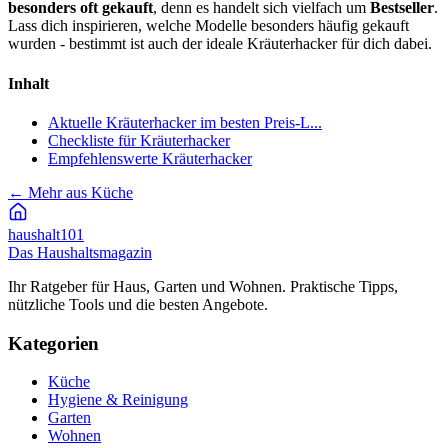
besonders oft gekauft
, denn es handelt sich vielfach um
Bestseller
.
Lass dich inspirieren, welche Modelle besonders häufig gekauft
wurden - bestimmt ist auch der ideale Kräuterhacker für dich dabei.
Inhalt
Aktuelle Kräuterhacker im besten Preis-L...
Checkliste für Kräuterhacker
Empfehlenswerte Kräuterhacker
←
Mehr aus Küche
haushalt
101
Das Haushaltsmagazin
Ihr Ratgeber für Haus, Garten und Wohnen. Praktische Tipps,
nützliche Tools und die besten Angebote.
Kategorien
Küche
Hygiene & Reinigung
Garten
Wohnen