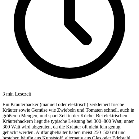
3
min Lesezeit
Ein Kräuterhacker (manuell oder elektrisch) zerkleinert frische
Kräuter sowie Gemüse wie Zwiebeln und Tomaten schnell, auch in
größeren Mengen, und spart Zeit in der Küche. Bei elektrischen
Kräuterhackern liegt die typische Leistung bei 300–800 Watt; unter
300 Watt wird abgeraten, da die Kräuter oft nicht fein genug
gehackt werden. Auffangbehälter haben meist 250–500 ml und
bestehen häufig aus Kunststoff, alternativ aus Glas oder Edelstahl