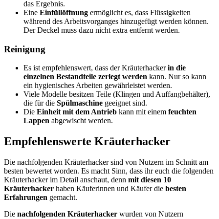
das Ergebnis.
Eine
Einfüllöffnung
ermöglicht es, dass Flüssigkeiten
während des Arbeitsvorganges hinzugefügt werden können.
Der Deckel muss dazu nicht extra entfernt werden.
Reinigung
Es ist empfehlenswert, dass der Kräuterhacker
in die
einzelnen Bestandteile zerlegt werden
kann. Nur so kann
ein hygienisches Arbeiten gewährleistet werden.
Viele Modelle besitzen Teile (Klingen und Auffangbehälter),
die für die
Spülmaschine
geeignet sind.
Die
Einheit mit dem Antrieb
kann mit einem
feuchten
Lappen
abgewischt werden.
Empfehlenswerte Kräuterhacker
Die nachfolgenden Kräuterhacker sind von Nutzern im Schnitt am
besten bewertet worden. Es macht Sinn, dass ihr euch die folgenden
Kräuterhacker im Detail anschaut, denn
mit diesen 10
Kräuterhacker
haben Käuferinnen und Käufer die
besten
Erfahrungen
gemacht.
Die
nachfolgenden Kräuterhacker
wurden von Nutzern