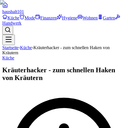
haushalt
101
Küche
Mode
Finanzen
Hygiene
Wohnen
Garten
Handwerk
Startseite
›
Küche
›
Kräuterhacker - zum schnellen Haken von
Kräutern
Küche
Kräuterhacker - zum schnellen Haken
von Kräutern