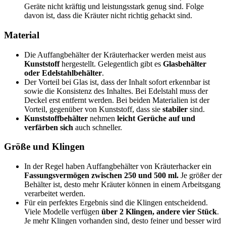
Geräte nicht kräftig und leistungsstark genug sind. Folge
davon ist, dass die Kräuter nicht richtig gehackt sind.
Material
Die Auffangbehälter der Kräuterhacker werden meist aus
Kunststoff
hergestellt. Gelegentlich gibt es
Glasbehälter
oder Edelstahlbehälter
.
Der Vorteil bei Glas ist, dass der Inhalt sofort erkennbar ist
sowie die Konsistenz des Inhaltes. Bei Edelstahl muss der
Deckel erst entfernt werden. Bei beiden Materialien ist der
Vorteil, gegenüber von Kunststoff, dass sie
stabiler
sind.
Kunststoffbehälter
nehmen
leicht Gerüche auf und
verfärben sich
auch schneller.
Größe und Klingen
In der Regel haben Auffangbehälter von Kräuterhacker ein
Fassungsvermögen zwischen 250 und 500 ml.
Je größer der
Behälter ist, desto mehr Kräuter können in einem Arbeitsgang
verarbeitet werden.
Für ein perfektes Ergebnis sind die Klingen entscheidend.
Viele Modelle verfügen
über 2 Klingen, andere vier Stück
.
Je mehr Klingen vorhanden sind, desto feiner und besser wird