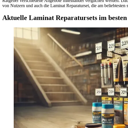
Ratgeber verschiedene Angebote miteinander verglichen werden. Dab
von Nutzern und auch die Laminat Reparaturset, die am beliebtesten s
Aktuelle Laminat Reparatursets im besten 