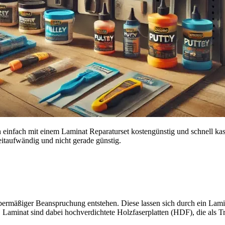
 einfach mit einem Laminat Reparaturset kostengünstig und schnell ka
zeitaufwändig und nicht gerade günstig.
bermäßiger Beanspruchung entstehen. Diese lassen sich durch ein Lami
 Laminat sind dabei hochverdichtete Holzfaserplatten (HDF), die als T