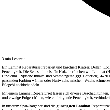
3
min Lesezeit
Ein Laminat Reparaturset repariert und kaschiert Kratzer, Dellen, Lö
Feuchtigkeit. Die Sets sind meist für Holzoberflächen wie Laminat 
Linoleum. Typische Inhalte sind Schmelzgerät (ggf. Batterien), 4–20
passenden Farbton wählen oder Hartwachs mischen, Wachs schmelzen u
Pflegeöl nachbehandeln.
Mit einem Laminat Reparaturset lassen sich diverse Beschädigungen, w
und etwaige Folgeschäden, wie eindringende Feuchtigkeit, verhinder
In unserem Spar-Ratgeber sind die
günstigsten
Laminat
Reparaturse