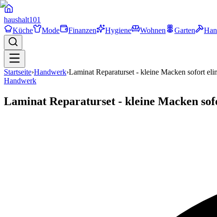
haushalt
101
Küche
Mode
Finanzen
Hygiene
Wohnen
Garten
Han
Startseite
›
Handwerk
›
Laminat Reparaturset - kleine Macken sofort eli
Handwerk
Laminat Reparaturset - kleine Macken sof