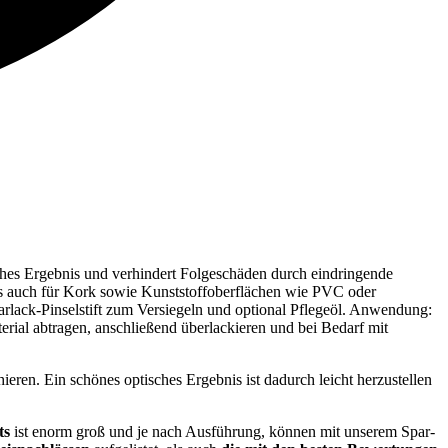
sches Ergebnis und verhindert Folgeschäden durch eindringende
ils auch für Kork sowie Kunststoffoberflächen wie PVC oder
arlack-Pinselstift zum Versiegeln und optional Pflegeöl. Anwendung:
ial abtragen, anschließend überlackieren und bei Bedarf mit
eren. Ein schönes optisches Ergebnis ist dadurch leicht herzustellen
ts
ist enorm groß und je nach Ausführung, können mit unserem Spar-