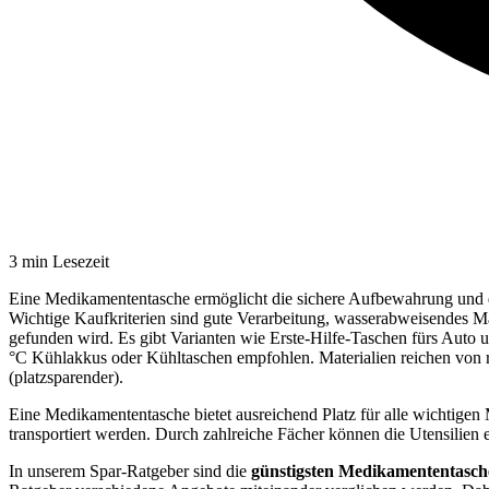
3
min Lesezeit
Eine Medikamententasche ermöglicht die sichere Aufbewahrung und den
Wichtige Kaufkriterien sind gute Verarbeitung, wasserabweisendes Mate
gefunden wird. Es gibt Varianten wie Erste-Hilfe-Taschen fürs Auto 
°C Kühlakkus oder Kühltaschen empfohlen. Materialien reichen von ro
(platzsparender).
Eine Medikamententasche bietet ausreichend Platz für alle wichtige
transportiert werden. Durch zahlreiche Fächer können die Utensilien
In unserem Spar-Ratgeber sind die
günstigsten
Medikamententaschen