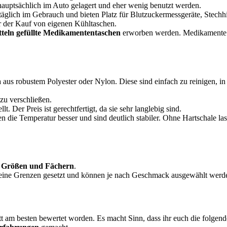
 hauptsächlich im Auto gelagert und eher wenig benutzt werden.
äglich im Gebrauch und bieten Platz für Blutzuckermessgeräte, Stechhil
r der Kauf von eigenen Kühltaschen.
teln gefüllte
Medikamententaschen
erworben werden. Medikamente w
wa aus robustem Polyester oder Nylon. Diese sind einfach zu reinigen, i
 zu verschließen.
llt. Der Preis ist gerechtfertigt, da sie sehr langlebig sind.
ten die Temperatur besser und sind deutlich stabiler. Ohne Hartschale l
n Größen und Fächern
.
eine Grenzen gesetzt und können je nach Geschmack ausgewählt werd
 am besten bewertet worden. Es macht Sinn, dass ihr euch die folge