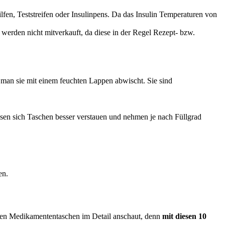
fen, Teststreifen oder Insulinpens. Da das Insulin Temperaturen von
erden nicht mitverkauft, da diese in der Regel Rezept- bzw.
n man sie mit einem feuchten Lappen abwischt. Sie sind
assen sich Taschen besser verstauen und nehmen je nach Füllgrad
en.
nden Medikamententaschen im Detail anschaut, denn
mit diesen 10