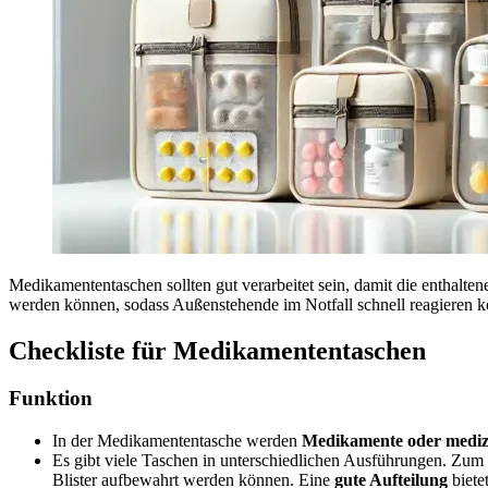
Medikamententaschen sollten gut verarbeitet sein, damit die enthalte
werden können, sodass Außenstehende im Notfall schnell reagieren 
Checkliste für Medikamententaschen
Funktion
In der Medikamententasche werden
Medikamente oder medizin
Es gibt viele Taschen in unterschiedlichen Ausführungen. Zum
Blister aufbewahrt werden können. Eine
gute Aufteilung
biete