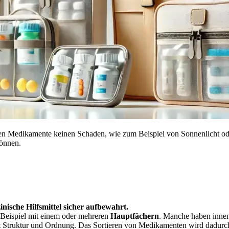
nen Medikamente keinen Schaden, wie zum Beispiel von Sonnenlicht oder 
können.
ische Hilfsmittel sicher aufbewahrt.
 Beispiel mit einem oder mehreren
Hauptfächern
. Manche haben innen 
t Struktur und Ordnung. Das Sortieren von Medikamenten wird dadurch 