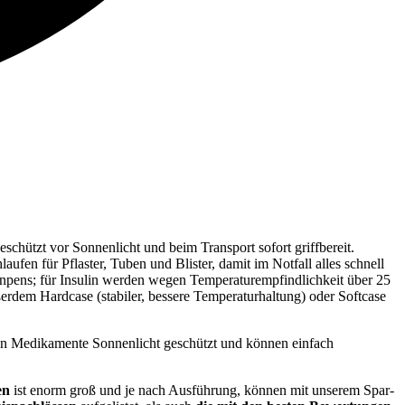
chützt vor Sonnenlicht und beim Transport sofort griffbereit.
ufen für Pflaster, Tuben und Blister, damit im Notfall alles schnell
linpens; für Insulin werden wegen Temperaturempfindlichkeit über 25
erdem Hardcase (stabiler, bessere Temperaturhaltung) oder Softcase
rten Medikamente Sonnenlicht geschützt und können einfach
en
ist enorm groß und je nach Ausführung, können mit unserem Spar-