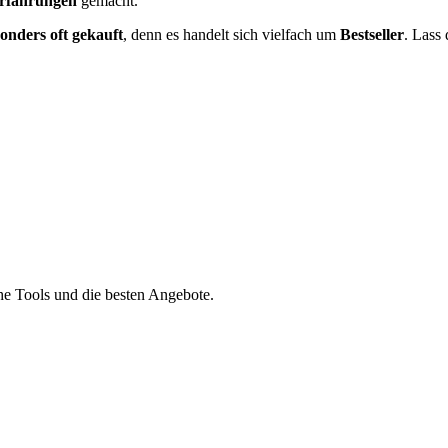
Erfahrungen
gemacht.
onders oft gekauft
, denn es handelt sich vielfach um
Bestseller
. Lass
he Tools und die besten Angebote.