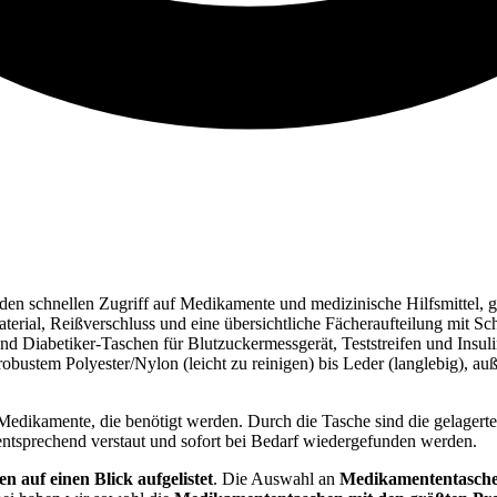
 schnellen Zugriff auf Medikamente und medizinische Hilfsmittel, ges
rial, Reißverschluss und eine übersichtliche Fächeraufteilung mit Schla
und Diabetiker-Taschen für Blutzuckermessgerät, Teststreifen und Insu
bustem Polyester/Nylon (leicht zu reinigen) bis Leder (langlebig), auß
n Medikamente, die benötigt werden. Durch die Tasche sind die gelage
 entsprechend verstaut und sofort bei Bedarf wiedergefunden werden.
 auf einen Blick aufgelistet
. Die Auswahl an
Medikamententasch