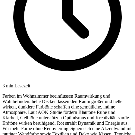
3
min Lesezeit
Farben im Wohnzimmer beeinflussen Raumwirkung und
Wohlbefinden: helle Decken lassen den Raum größer und heller
wirken, dunklere Farbtöne schaffen eine gemütliche, intime
Atmosphäre. Laut AOK-Studie fördern Blautöne Ruhe und
Klarheit, Gelbtöne unterstützen Optimismus und Kreativität, sanfte
Erdtöne wirken beruhigend, Rot strahlt Dynamik und Energie aus.
Für mehr Farbe ohne Renovierung eignen sich eine Akzentwand mit
mutiger Wandfarbe sowie Textilien und Deko wie Kissen, Teppiche,