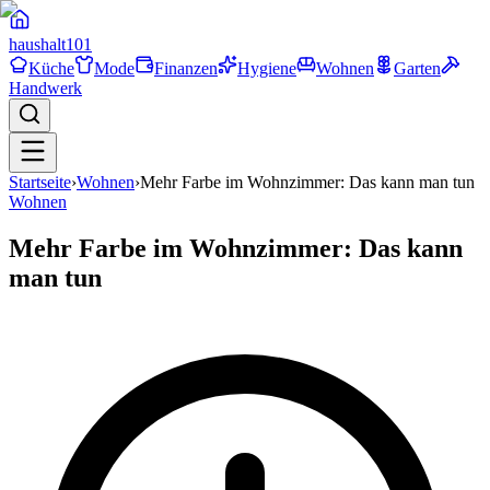
haushalt
101
Küche
Mode
Finanzen
Hygiene
Wohnen
Garten
Handwerk
Startseite
›
Wohnen
›
Mehr Farbe im Wohnzimmer: Das kann man tun
Wohnen
Mehr Farbe im Wohnzimmer: Das kann
man tun