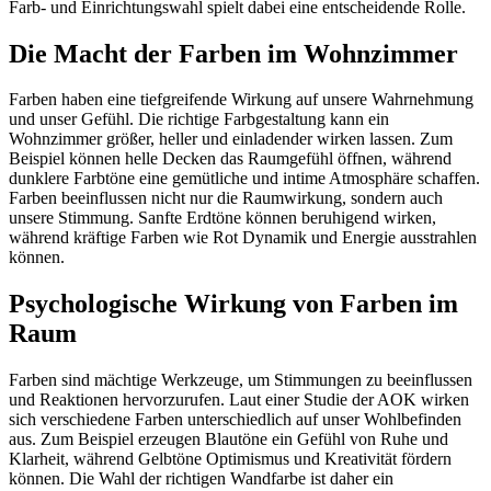
Farb- und Einrichtungswahl spielt dabei eine entscheidende Rolle.
Die Macht der Farben im Wohnzimmer
Farben haben eine tiefgreifende Wirkung auf unsere Wahrnehmung
und unser Gefühl. Die richtige Farbgestaltung kann ein
Wohnzimmer größer, heller und einladender wirken lassen. Zum
Beispiel können helle Decken das Raumgefühl öffnen, während
dunklere Farbtöne eine gemütliche und intime Atmosphäre schaffen.
Farben beeinflussen nicht nur die Raumwirkung, sondern auch
unsere Stimmung. Sanfte Erdtöne können beruhigend wirken,
während kräftige Farben wie Rot Dynamik und Energie ausstrahlen
können.
Psychologische Wirkung von Farben im
Raum
Farben sind mächtige Werkzeuge, um Stimmungen zu beeinflussen
und Reaktionen hervorzurufen. Laut einer Studie der AOK wirken
sich verschiedene Farben unterschiedlich auf unser Wohlbefinden
aus. Zum Beispiel erzeugen Blautöne ein Gefühl von Ruhe und
Klarheit, während Gelbtöne Optimismus und Kreativität fördern
können. Die Wahl der richtigen Wandfarbe ist daher ein