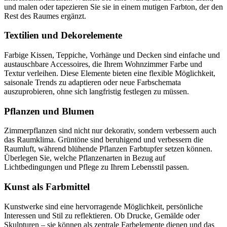
und malen oder tapezieren Sie sie in einem mutigen Farbton, der den
Rest des Raumes ergänzt.
Textilien und Dekorelemente
Farbige Kissen, Teppiche, Vorhänge und Decken sind einfache und
austauschbare Accessoires, die Ihrem Wohnzimmer Farbe und
Textur verleihen. Diese Elemente bieten eine flexible Möglichkeit,
saisonale Trends zu adaptieren oder neue Farbschemata
auszuprobieren, ohne sich langfristig festlegen zu müssen.
Pflanzen und Blumen
Zimmerpflanzen sind nicht nur dekorativ, sondern verbessern auch
das Raumklima. Grüntöne sind beruhigend und verbessern die
Raumluft, während blühende Pflanzen Farbtupfer setzen können.
Überlegen Sie, welche Pflanzenarten in Bezug auf
Lichtbedingungen und Pflege zu Ihrem Lebensstil passen.
Kunst als Farbmittel
Kunstwerke sind eine hervorragende Möglichkeit, persönliche
Interessen und Stil zu reflektieren. Ob Drucke, Gemälde oder
Skulpturen – sie können als zentrale Farbelemente dienen und das