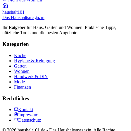
haushalt
101
Das Haushaltsmagazin
Ihr Ratgeber für Haus, Garten und Wohnen. Praktische Tipps,
nützliche Tools und die besten Angebote.
Kategorien
Küche
Hygiene & Reinigung
Garten
Wohnen
Handwerk & DIY
Mode
Finanzen
Rechtliches
Kontakt
Impressum
Datenschutz
©
2026
haushalt101.de - Das Haushaltsmagazin. Alle Rechte