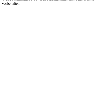
vorbehalten.