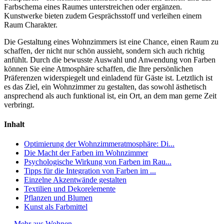
Farbschema eines Raumes unterstreichen oder ergänzen.
Kunstwerke bieten zudem Gesprächsstoff und verleihen einem
Raum Charakter.
Die Gestaltung eines Wohnzimmers ist eine Chance, einen Raum zu
schaffen, der nicht nur schön aussieht, sondern sich auch richtig
anfühlt. Durch die bewusste Auswahl und Anwendung von Farben
können Sie eine Atmosphäre schaffen, die Ihre persönlichen
Präferenzen widerspiegelt und einladend für Gäste ist. Letztlich ist
es das Ziel, ein Wohnzimmer zu gestalten, das sowohl ästhetisch
ansprechend als auch funktional ist, ein Ort, an dem man gerne Zeit
verbringt.
Inhalt
Optimierung der Wohnzimmeratmosphäre: Di...
Die Macht der Farben im Wohnzimmer
Psychologische Wirkung von Farben im Rau...
Tipps für die Integration von Farben im ...
Einzelne Akzentwände gestalten
Textilien und Dekorelemente
Pflanzen und Blumen
Kunst als Farbmittel
←
Mehr aus Wohnen