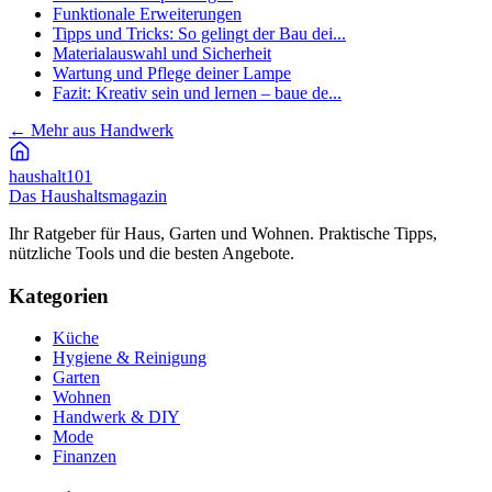
Funktionale Erweiterungen
Tipps und Tricks: So gelingt der Bau dei...
Materialauswahl und Sicherheit
Wartung und Pflege deiner Lampe
Fazit: Kreativ sein und lernen – baue de...
←
Mehr aus Handwerk
haushalt
101
Das Haushaltsmagazin
Ihr Ratgeber für Haus, Garten und Wohnen. Praktische Tipps,
nützliche Tools und die besten Angebote.
Kategorien
Küche
Hygiene & Reinigung
Garten
Wohnen
Handwerk & DIY
Mode
Finanzen