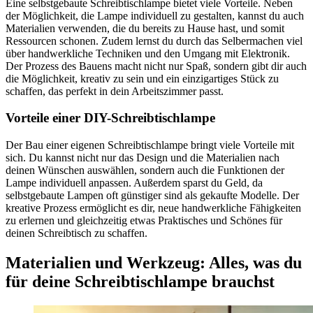
Eine selbstgebaute Schreibtischlampe bietet viele Vorteile. Neben
der Möglichkeit, die Lampe individuell zu gestalten, kannst du auch
Materialien verwenden, die du bereits zu Hause hast, und somit
Ressourcen schonen. Zudem lernst du durch das Selbermachen viel
über handwerkliche Techniken und den Umgang mit Elektronik.
Der Prozess des Bauens macht nicht nur Spaß, sondern gibt dir auch
die Möglichkeit, kreativ zu sein und ein einzigartiges Stück zu
schaffen, das perfekt in dein Arbeitszimmer passt.
Vorteile einer DIY-Schreibtischlampe
Der Bau einer eigenen Schreibtischlampe bringt viele Vorteile mit
sich. Du kannst nicht nur das Design und die Materialien nach
deinen Wünschen auswählen, sondern auch die Funktionen der
Lampe individuell anpassen. Außerdem sparst du Geld, da
selbstgebaute Lampen oft günstiger sind als gekaufte Modelle. Der
kreative Prozess ermöglicht es dir, neue handwerkliche Fähigkeiten
zu erlernen und gleichzeitig etwas Praktisches und Schönes für
deinen Schreibtisch zu schaffen.
Materialien und Werkzeug: Alles, was du
für deine Schreibtischlampe brauchst