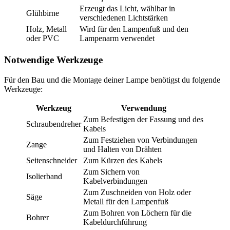
Erzeugt das Licht, wählbar in
Glühbirne
verschiedenen Lichtstärken
Holz, Metall
Wird für den Lampenfuß und den
oder PVC
Lampenarm verwendet
Notwendige Werkzeuge
Für den Bau und die Montage deiner Lampe benötigst du folgende
Werkzeuge:
Werkzeug
Verwendung
Zum Befestigen der Fassung und des
Schraubendreher
Kabels
Zum Festziehen von Verbindungen
Zange
und Halten von Drähten
Seitenschneider
Zum Kürzen des Kabels
Zum Sichern von
Isolierband
Kabelverbindungen
Zum Zuschneiden von Holz oder
Säge
Metall für den Lampenfuß
Zum Bohren von Löchern für die
Bohrer
Kabeldurchführung