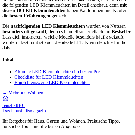
die folgenden LED Klemmleuchten im Detail anschaut, denn
mit
diesen 10 LED Klemmleuchten
haben Käuferinnen und Käufer
die
besten Erfahrungen
gemacht.
Die
nachfolgenden LED Klemmleuchten
wurden von Nutzern
besonders oft gekauft
, denn es handelt sich vielfach um
Bestseller
.
Lass dich inspirieren, welche Modelle besonders häufig gekauft
wurden - bestimmt ist auch die ideale LED Klemmleuchte für dich
dabei.
Inhalt
Aktuelle LED Klemmleuchten im besten Pre...
Checkliste für LED Klemmleuchten
Empfehlenswerte LED Klemmleuchten
←
Mehr aus Wohnen
haushalt
101
Das Haushaltsmagazin
Ihr Ratgeber für Haus, Garten und Wohnen. Praktische Tipps,
nützliche Tools und die besten Angebote.