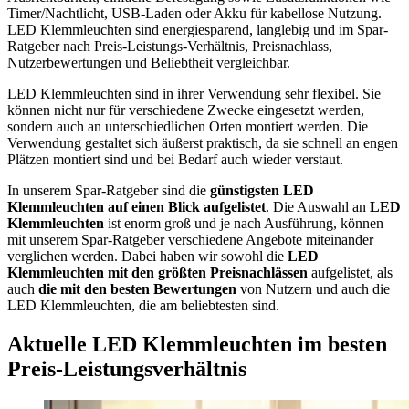
Timer/Nachtlicht, USB-Laden oder Akku für kabellose Nutzung.
LED Klemmleuchten sind energiesparend, langlebig und im Spar-
Ratgeber nach Preis-Leistungs-Verhältnis, Preisnachlass,
Nutzerbewertungen und Beliebtheit vergleichbar.
LED Klemmleuchten sind in ihrer Verwendung sehr flexibel. Sie
können nicht nur für verschiedene Zwecke eingesetzt werden,
sondern auch an unterschiedlichen Orten montiert werden. Die
Verwendung gestaltet sich äußerst praktisch, da sie schnell an engen
Plätzen montiert sind und bei Bedarf auch wieder verstaut.
In unserem Spar-Ratgeber sind die
günstigsten
LED
Klemmleuchten
auf einen Blick aufgelistet
. Die Auswahl an
LED
Klemmleuchten
ist enorm groß und je nach Ausführung, können
mit unserem Spar-Ratgeber verschiedene Angebote miteinander
verglichen werden. Dabei haben wir sowohl die
LED
Klemmleuchten
mit den größten Preisnachlässen
aufgelistet, als
auch
die mit den besten Bewertungen
von Nutzern und auch die
LED Klemmleuchten, die am beliebtesten sind.
Aktuelle LED Klemmleuchten im besten
Preis-Leistungsverhältnis