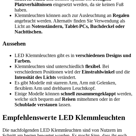
Platzverhältnissen
eingesetzt werden, da sie keinen Fuß
haben.
Klemmleuchten können auch zur Ausleuchtung an
Regalen
angebracht werden. Alternativ finden Sie Verwendung als
Licht an
Notenständern, Tablet-PCs, Buchdeckel oder
Nachttischen.
Aussehen
LED Klemmleuchten gibt es in
verschiedenen Designs und
Farben.
Klemmleuchten sind unterschiedlich
flexibel
. Bei
verschiedenen Positionen wird der
Einstrahlwinkel
und die
Intensität des Lichts
verändert.
Es gibt Modelle mit starrem Arm, Arm mit Gelenken,
flexiblem Arm und drehbaren Leuchtkopf.
Einige Modelle können
schnell zusammengeklappt
werden,
welche sich bequem auf
Reisen
mitnehmen oder in der
Schublade verstauen
lassen.
Empfehlenswerte LED Klemmleuchten
Die nachfolgenden LED Klemmleuchten sind von Nutzern im
Schnitt am besten bewertet worden. Es macht Sinn, dass ihr euch