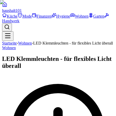
haushalt
101
Küche
Mode
Finanzen
Hygiene
Wohnen
Garten
Handwerk
Startseite
›
Wohnen
›
LED Klemmleuchten - für flexibles Licht überall
Wohnen
LED Klemmleuchten - für flexibles Licht
überall