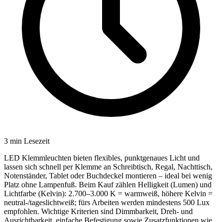
3
min Lesezeit
LED Klemmleuchten bieten flexibles, punktgenaues Licht und
lassen sich schnell per Klemme an Schreibtisch, Regal, Nachttisch,
Notenständer, Tablet oder Buchdeckel montieren – ideal bei wenig
Platz ohne Lampenfuß. Beim Kauf zählen Helligkeit (Lumen) und
Lichtfarbe (Kelvin): 2.700–3.000 K = warmweiß, höhere Kelvin =
neutral-/tageslichtweiß; fürs Arbeiten werden mindestens 500 Lux
empfohlen. Wichtige Kriterien sind Dimmbarkeit, Dreh- und
Ausrichtbarkeit, einfache Befestigung sowie Zusatzfunktionen wie