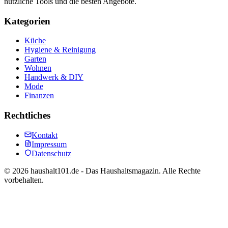
nützliche Tools und die besten Angebote.
Kategorien
Küche
Hygiene & Reinigung
Garten
Wohnen
Handwerk & DIY
Mode
Finanzen
Rechtliches
Kontakt
Impressum
Datenschutz
©
2026
haushalt101.de - Das Haushaltsmagazin. Alle Rechte
vorbehalten.