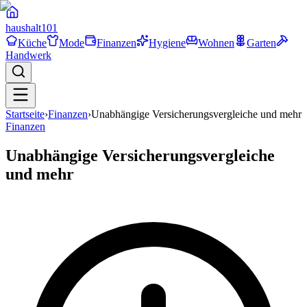
haushalt
101
Küche
Mode
Finanzen
Hygiene
Wohnen
Garten
Handwerk
Startseite
›
Finanzen
›
Unabhängige Versicherungsvergleiche und mehr
Finanzen
Unabhängige Versicherungsvergleiche
und mehr