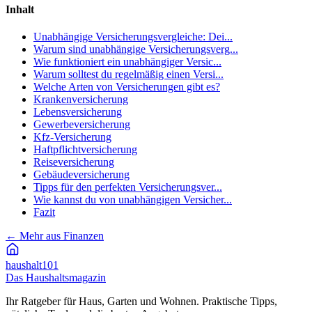
Inhalt
Unabhängige Versicherungsvergleiche: Dei...
Warum sind unabhängige Versicherungsverg...
Wie funktioniert ein unabhängiger Versic...
Warum solltest du regelmäßig einen Versi...
Welche Arten von Versicherungen gibt es?
Krankenversicherung
Lebensversicherung
Gewerbeversicherung
Kfz-Versicherung
Haftpflichtversicherung
Reiseversicherung
Gebäudeversicherung
Tipps für den perfekten Versicherungsver...
Wie kannst du von unabhängigen Versicher...
Fazit
←
Mehr aus Finanzen
haushalt
101
Das Haushaltsmagazin
Ihr Ratgeber für Haus, Garten und Wohnen. Praktische Tipps,