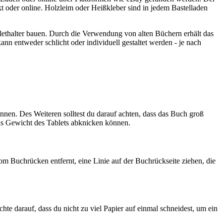
 oder online. Holzleim oder Heißkleber sind in jedem Bastelladen
lethalter bauen. Durch die Verwendung von alten Büchern erhält das
nn entweder schlicht oder individuell gestaltet werden - je nach
önnen. Des Weiteren solltest du darauf achten, dass das Buch groß
as Gewicht des Tablets abknicken können.
vom Buchrücken entfernt, eine Linie auf der Buchrückseite ziehen, die
e darauf, dass du nicht zu viel Papier auf einmal schneidest, um ein