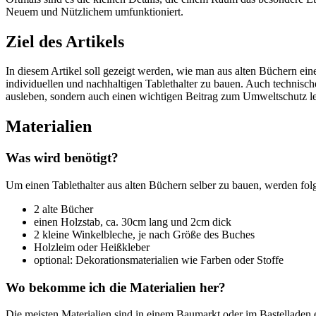
Neuem und Nützlichem umfunktioniert.
Ziel des Artikels
In diesem Artikel soll gezeigt werden, wie man aus alten Büchern ein
individuellen und nachhaltigen Tablethalter zu bauen. Auch technisch
ausleben, sondern auch einen wichtigen Beitrag zum Umweltschutz le
Materialien
Was wird benötigt?
Um einen Tablethalter aus alten Büchern selber zu bauen, werden folg
2 alte Bücher
einen Holzstab, ca. 30cm lang und 2cm dick
2 kleine Winkelbleche, je nach Größe des Buches
Holzleim oder Heißkleber
optional: Dekorationsmaterialien wie Farben oder Stoffe
Wo bekomme ich die Materialien her?
Die meisten Materialien sind in einem Baumarkt oder im Bastelladen