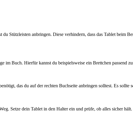
st du Stützleisten anbringen. Diese verhindern, dass das Tablet beim Be
rlage im Buch. Hierfür kannst du beispielsweise ein Brettchen passend 
tigt, das du auf der rechten Buchseite anbringen solltest. Es sollte so
 Weg. Setze dein Tablet in den Halter ein und prüfe, ob alles sicher hält