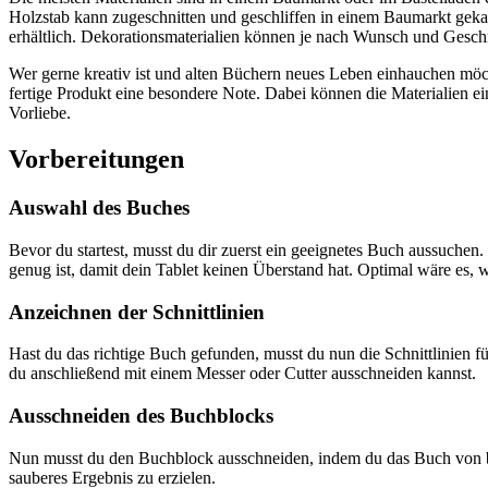
Holzstab kann zugeschnitten und geschliffen in einem Baumarkt geka
erhältlich. Dekorationsmaterialien können je nach Wunsch und Gesc
Wer gerne kreativ ist und alten Büchern neues Leben einhauchen möc
fertige Produkt eine besondere Note. Dabei können die Materialien ei
Vorliebe.
Vorbereitungen
Auswahl des Buches
Bevor du startest, musst du dir zuerst ein geeignetes Buch aussuchen.
genug ist, damit dein Tablet keinen Überstand hat. Optimal wäre es
Anzeichnen der Schnittlinien
Hast du das richtige Buch gefunden, musst du nun die Schnittlinien fü
du anschließend mit einem Messer oder Cutter ausschneiden kannst.
Ausschneiden des Buchblocks
Nun musst du den Buchblock ausschneiden, indem du das Buch von beid
sauberes Ergebnis zu erzielen.