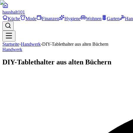
haushalt
101
Küche
Mode
Finanzen
Hygiene
Wohnen
Garten
Han
Startseite
›
Handwerk
›
DIY-Tablethalter aus alten Büchern
Handwerk
DIY-Tablethalter aus alten Büchern