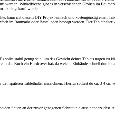
uft werden. Winkelbleche gibt es in verschiedenen Größen im Baumarkt
hmack eingekauft werden.
hte, kann mit diesem DIY-Projekt einfach und kostengünstig einen Tab
nfach im Baumarkt oder Bastelladen besorgt werden. Der Tablethalter ka
 Es sollte stabil genug sein, um das Gewicht deines Tablets tragen zu k
, wenn das Buch ein Hardcover hat, da weiche Einbände schnell durch d
r den späteren Tablethalter anzeichnen. Hierfür solltest du ca. 3-4 cm 
en Seiten an der zuvor gezogenen Schnittlinie auseinanderziehst. Acht