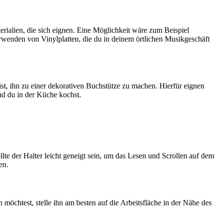
erialien, die sich eignen. Eine Möglichkeit wäre zum Beispiel
rwenden von Vinylplatten, die du in deinem örtlichen Musikgeschäft
st, ihn zu einer dekorativen Buchstütze zu machen. Hierfür eignen
nd du in der Küche kochst.
ollte der Halter leicht geneigt sein, um das Lesen und Scrollen auf dem
en.
möchtest, stelle ihn am besten auf die Arbeitsfläche in der Nähe des