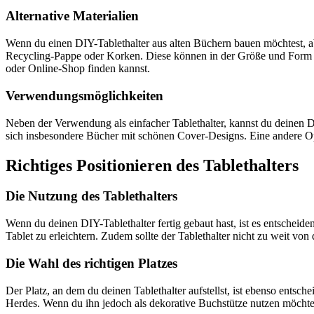
Alternative Materialien
Wenn du einen DIY-Tablethalter aus alten Büchern bauen möchtest, abe
Recycling-Pappe oder Korken. Diese können in der Größe und Form zu
oder Online-Shop finden kannst.
Verwendungsmöglichkeiten
Neben der Verwendung als einfacher Tablethalter, kannst du deinen DI
sich insbesondere Bücher mit schönen Cover-Designs. Eine andere Op
Richtiges Positionieren des Tablethalters
Die Nutzung des Tablethalters
Wenn du deinen DIY-Tablethalter fertig gebaut hast, ist es entscheiden
Tablet zu erleichtern. Zudem sollte der Tablethalter nicht zu weit v
Die Wahl des richtigen Platzes
Der Platz, an dem du deinen Tablethalter aufstellst, ist ebenso ents
Herdes. Wenn du ihn jedoch als dekorative Buchstütze nutzen möchtes