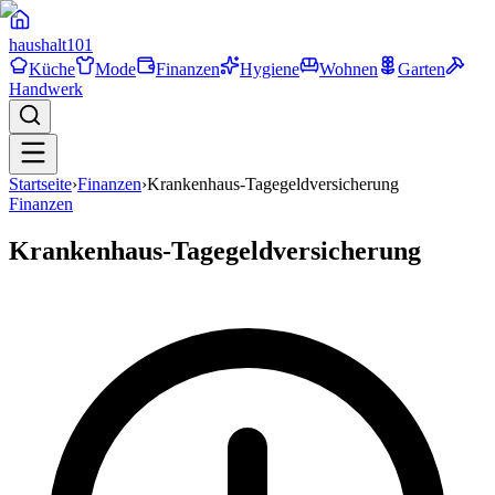
haushalt
101
Küche
Mode
Finanzen
Hygiene
Wohnen
Garten
Handwerk
Startseite
›
Finanzen
›
Krankenhaus-Tagegeldversicherung
Finanzen
Krankenhaus-Tagegeldversicherung