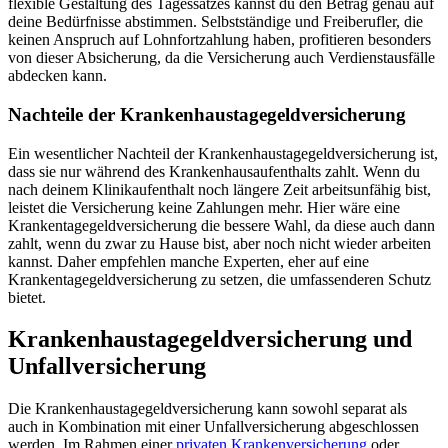
flexible Gestaltung des Tagessatzes kannst du den Betrag genau auf
deine Bedürfnisse abstimmen. Selbstständige und Freiberufler, die
keinen Anspruch auf Lohnfortzahlung haben, profitieren besonders
von dieser Absicherung, da die Versicherung auch Verdienstausfälle
abdecken kann.
Nachteile der Krankenhaustagegeldversicherung
Ein wesentlicher Nachteil der Krankenhaustagegeldversicherung ist,
dass sie nur während des Krankenhausaufenthalts zahlt. Wenn du
nach deinem Klinikaufenthalt noch längere Zeit arbeitsunfähig bist,
leistet die Versicherung keine Zahlungen mehr. Hier wäre eine
Krankentagegeldversicherung die bessere Wahl, da diese auch dann
zahlt, wenn du zwar zu Hause bist, aber noch nicht wieder arbeiten
kannst. Daher empfehlen manche Experten, eher auf eine
Krankentagegeldversicherung zu setzen, die umfassenderen Schutz
bietet.
Krankenhaustagegeldversicherung und
Unfallversicherung
Die Krankenhaustagegeldversicherung kann sowohl separat als
auch in Kombination mit einer Unfallversicherung abgeschlossen
werden. Im Rahmen einer
privaten Krankenversicherung
oder