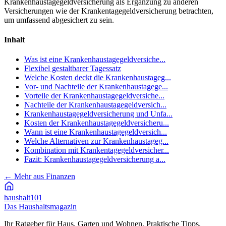
Krankenhaustagegeldversicherung als Ergänzung zu anderen
Versicherungen wie der Krankentagegeldversicherung betrachten,
um umfassend abgesichert zu sein.
Inhalt
Was ist eine Krankenhaustagegeldversiche...
Flexibel gestaltbarer Tagessatz
Welche Kosten deckt die Krankenhaustageg...
Vor- und Nachteile der Krankenhaustagege...
Vorteile der Krankenhaustagegeldversiche...
Nachteile der Krankenhaustagegeldversich...
Krankenhaustagegeldversicherung und Unfa...
Kosten der Krankenhaustagegeldversicheru...
Wann ist eine Krankenhaustagegeldversich...
Welche Alternativen zur Krankenhaustageg...
Kombination mit Krankentagegeldversicher...
Fazit: Krankenhaustagegeldversicherung a...
←
Mehr aus Finanzen
haushalt
101
Das Haushaltsmagazin
Ihr Ratgeber für Haus, Garten und Wohnen. Praktische Tipps,