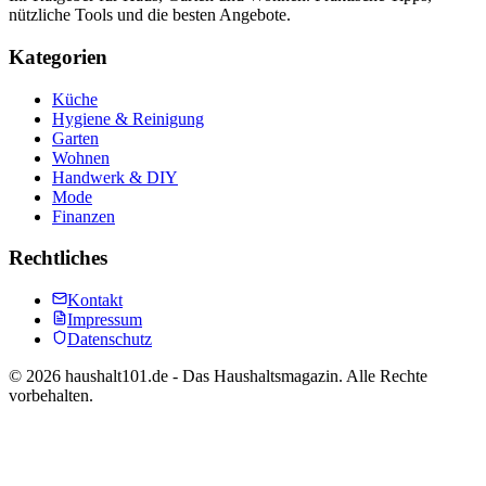
nützliche Tools und die besten Angebote.
Kategorien
Küche
Hygiene & Reinigung
Garten
Wohnen
Handwerk & DIY
Mode
Finanzen
Rechtliches
Kontakt
Impressum
Datenschutz
©
2026
haushalt101.de - Das Haushaltsmagazin. Alle Rechte
vorbehalten.