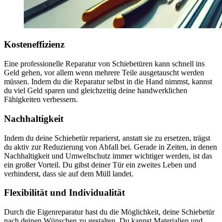
Kosteneffizienz
Eine professionelle Reparatur von Schiebetüren kann schnell ins
Geld gehen, vor allem wenn mehrere Teile ausgetauscht werden
müssen. Indem du die Reparatur selbst in die Hand nimmst, kannst
du viel Geld sparen und gleichzeitig deine handwerklichen
Fähigkeiten verbessern.
Nachhaltigkeit
Indem du deine Schiebetür reparierst, anstatt sie zu ersetzen, trägst
du aktiv zur Reduzierung von Abfall bei. Gerade in Zeiten, in denen
Nachhaltigkeit und Umweltschutz immer wichtiger werden, ist das
ein großer Vorteil. Du gibst deiner Tür ein zweites Leben und
verhinderst, dass sie auf dem Müll landet.
Flexibilität und Individualität
Durch die Eigenreparatur hast du die Möglichkeit, deine Schiebetür
nach deinen Wünschen zu gestalten. Du kannst Materialien und