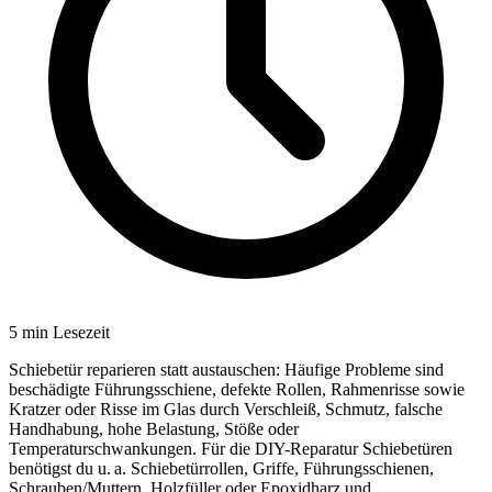
5
min Lesezeit
Schiebetür reparieren statt austauschen: Häufige Probleme sind
beschädigte Führungsschiene, defekte Rollen, Rahmenrisse sowie
Kratzer oder Risse im Glas durch Verschleiß, Schmutz, falsche
Handhabung, hohe Belastung, Stöße oder
Temperaturschwankungen. Für die DIY-Reparatur Schiebetüren
benötigst du u. a. Schiebetürrollen, Griffe, Führungsschienen,
Schrauben/Muttern, Holzfüller oder Epoxidharz und