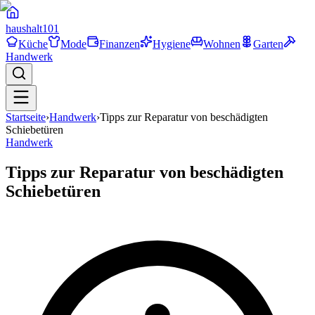
haushalt
101
Küche
Mode
Finanzen
Hygiene
Wohnen
Garten
Handwerk
Startseite
›
Handwerk
›
Tipps zur Reparatur von beschädigten
Schiebetüren
Handwerk
Tipps zur Reparatur von beschädigten
Schiebetüren