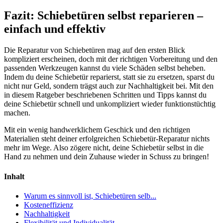
Fazit: Schiebetüren selbst reparieren –
einfach und effektiv
Die Reparatur von Schiebetüren mag auf den ersten Blick
kompliziert erscheinen, doch mit der richtigen Vorbereitung und den
passenden Werkzeugen kannst du viele Schäden selbst beheben.
Indem du deine Schiebetür reparierst, statt sie zu ersetzen, sparst du
nicht nur Geld, sondern trägst auch zur Nachhaltigkeit bei. Mit den
in diesem Ratgeber beschriebenen Schritten und Tipps kannst du
deine Schiebetür schnell und unkompliziert wieder funktionstüchtig
machen.
Mit ein wenig handwerklichem Geschick und den richtigen
Materialien steht deiner erfolgreichen Schiebetür-Reparatur nichts
mehr im Wege. Also zögere nicht, deine Schiebetür selbst in die
Hand zu nehmen und dein Zuhause wieder in Schuss zu bringen!
Inhalt
Warum es sinnvoll ist, Schiebetüren selb...
Kosteneffizienz
Nachhaltigkeit
Flexibilität und Individualität