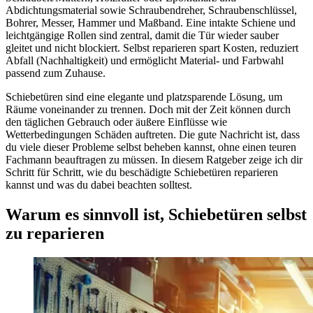
Abdichtungsmaterial sowie Schraubendreher, Schraubenschlüssel,
Bohrer, Messer, Hammer und Maßband. Eine intakte Schiene und
leichtgängige Rollen sind zentral, damit die Tür wieder sauber
gleitet und nicht blockiert. Selbst reparieren spart Kosten, reduziert
Abfall (Nachhaltigkeit) und ermöglicht Material- und Farbwahl
passend zum Zuhause.
Schiebetüren sind eine elegante und platzsparende Lösung, um
Räume voneinander zu trennen. Doch mit der Zeit können durch
den täglichen Gebrauch oder äußere Einflüsse wie
Wetterbedingungen Schäden auftreten. Die gute Nachricht ist, dass
du viele dieser Probleme selbst beheben kannst, ohne einen teuren
Fachmann beauftragen zu müssen. In diesem Ratgeber zeige ich dir
Schritt für Schritt, wie du beschädigte Schiebetüren reparieren
kannst und was du dabei beachten solltest.
Warum es sinnvoll ist, Schiebetüren selbst
zu reparieren