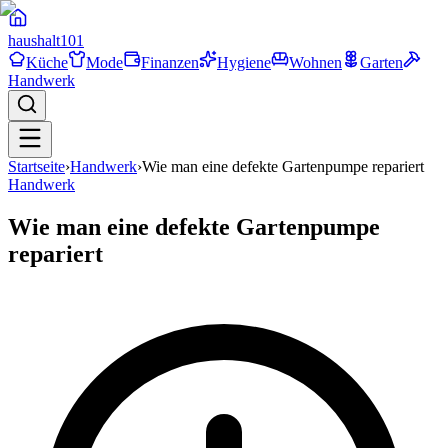
haushalt
101
Küche
Mode
Finanzen
Hygiene
Wohnen
Garten
Handwerk
Startseite
›
Handwerk
›
Wie man eine defekte Gartenpumpe repariert
Handwerk
Wie man eine defekte Gartenpumpe
repariert