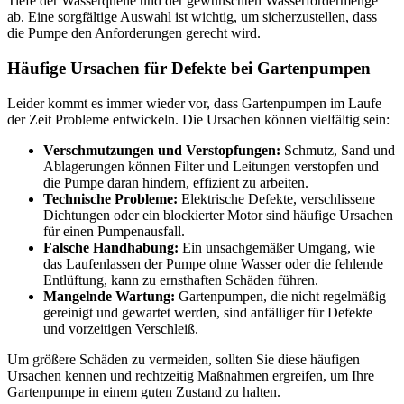
Tiefe der Wasserquelle und der gewünschten Wasserfördermenge
ab. Eine sorgfältige Auswahl ist wichtig, um sicherzustellen, dass
die Pumpe den Anforderungen gerecht wird.
Häufige Ursachen für Defekte bei Gartenpumpen
Leider kommt es immer wieder vor, dass Gartenpumpen im Laufe
der Zeit Probleme entwickeln. Die Ursachen können vielfältig sein:
Verschmutzungen und Verstopfungen:
Schmutz, Sand und
Ablagerungen können Filter und Leitungen verstopfen und
die Pumpe daran hindern, effizient zu arbeiten.
Technische Probleme:
Elektrische Defekte, verschlissene
Dichtungen oder ein blockierter Motor sind häufige Ursachen
für einen Pumpenausfall.
Falsche Handhabung:
Ein unsachgemäßer Umgang, wie
das Laufenlassen der Pumpe ohne Wasser oder die fehlende
Entlüftung, kann zu ernsthaften Schäden führen.
Mangelnde Wartung:
Gartenpumpen, die nicht regelmäßig
gereinigt und gewartet werden, sind anfälliger für Defekte
und vorzeitigen Verschleiß.
Um größere Schäden zu vermeiden, sollten Sie diese häufigen
Ursachen kennen und rechtzeitig Maßnahmen ergreifen, um Ihre
Gartenpumpe in einem guten Zustand zu halten.