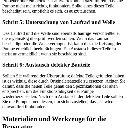
Propeller oder ein defektes Laufwerk können dazu führen, dass die
Pumpe nicht mehr richtig funktioniert. Sollte eines dieser Teile
beschädigt sein, empfiehlt es sich, es auszutauschen.
Schritt 5: Untersuchung von Laufrad und Welle
Das Laufrad und die Welle sind ebenfalls häufige Verschleißteile,
die regelmäßig überprüft werden sollten. Wenn das Laufrad
beschädigt oder die Welle verbogen ist, kann dies die Leistung der
Pumpe erheblich beeinträchtigen. Ein Austausch dieser Teile ist
meist unvermeidlich, wenn sie beschädigt sind.
Schritt 6: Austausch defekter Bauteile
Sollten Sie während der Überprüfung defekte Teile gefunden haben,
ist es wichtig, diese durch Originalersatzteile zu ersetzen. Achten Sie
darauf, dass die neuen Teile genau den Spezifikationen der alten
entsprechen, um die Funktionsfähigkeit der Pumpe
wiederherzustellen. Nach dem Austausch der defekten Teile sollten
Sie die Pumpe erneut testen, um sicherzustellen, dass sie wieder
einwandfrei funktioniert.
Materialien und Werkzeuge für die
Reparatur