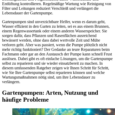
Entlüftung kontrollieren. Regelmäßige Wartung wie Reinigung von
Filter und Leitungen reduziert Verschleiß und verlängert die
Lebensdauer der Gartenpumpe.
Gartenpumpen sind unverzichtbare Helfer, wenn es darum geht,
Wasser effizient in den Garten zu leiten, sei es aus einem Brunnen,
einem Regenwassertank oder einem anderen Wasserspeicher. Sie
sorgen dafür, dass Pflanzen und Rasenflächen ausreichend
bewässert werden, ohne dass dabei wertvolle Zeit und Mühe
verloren geht. Aber was passiert, wenn die Pumpe plötzlich nicht
mehr richtig funktioniert? Der Gedanke an teure Reparaturen beim
Fachmann oder gar an den Austausch der Pumpe kann schnell Frust
auslösen. Dabei gibt es oft einfache Lösungen, um die Gartenpumpe
selbst zu reparieren und sie wieder einsatzbereit zu machen. In
diesem umfassenden Ratgeber zeigen wir Ihnen Schritt für Schritt,
wie Sie Ihre Gartenpumpe selbst reparieren können und welche
Wartungsmaßnahmen nötig sind, um ihre Lebensdauer zu
verlängern.
Gartenpumpen: Arten, Nutzung und
häufige Probleme