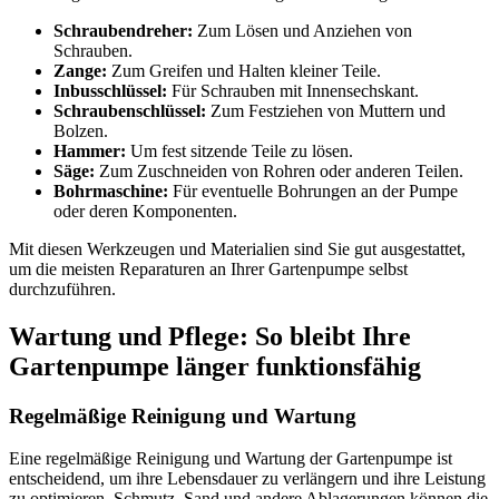
Schraubendreher:
Zum Lösen und Anziehen von
Schrauben.
Zange:
Zum Greifen und Halten kleiner Teile.
Inbusschlüssel:
Für Schrauben mit Innensechskant.
Schraubenschlüssel:
Zum Festziehen von Muttern und
Bolzen.
Hammer:
Um fest sitzende Teile zu lösen.
Säge:
Zum Zuschneiden von Rohren oder anderen Teilen.
Bohrmaschine:
Für eventuelle Bohrungen an der Pumpe
oder deren Komponenten.
Mit diesen Werkzeugen und Materialien sind Sie gut ausgestattet,
um die meisten Reparaturen an Ihrer Gartenpumpe selbst
durchzuführen.
Wartung und Pflege: So bleibt Ihre
Gartenpumpe länger funktionsfähig
Regelmäßige Reinigung und Wartung
Eine regelmäßige Reinigung und Wartung der Gartenpumpe ist
entscheidend, um ihre Lebensdauer zu verlängern und ihre Leistung
zu optimieren. Schmutz, Sand und andere Ablagerungen können die