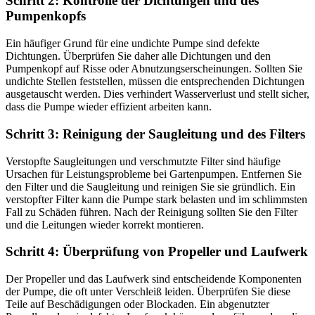
Schritt 2: Kontrolle der Dichtungen und des
Pumpenkopfs
Ein häufiger Grund für eine undichte Pumpe sind defekte
Dichtungen. Überprüfen Sie daher alle Dichtungen und den
Pumpenkopf auf Risse oder Abnutzungserscheinungen. Sollten Sie
undichte Stellen feststellen, müssen die entsprechenden Dichtungen
ausgetauscht werden. Dies verhindert Wasserverlust und stellt sicher,
dass die Pumpe wieder effizient arbeiten kann.
Schritt 3: Reinigung der Saugleitung und des Filters
Verstopfte Saugleitungen und verschmutzte Filter sind häufige
Ursachen für Leistungsprobleme bei Gartenpumpen. Entfernen Sie
den Filter und die Saugleitung und reinigen Sie sie gründlich. Ein
verstopfter Filter kann die Pumpe stark belasten und im schlimmsten
Fall zu Schäden führen. Nach der Reinigung sollten Sie den Filter
und die Leitungen wieder korrekt montieren.
Schritt 4: Überprüfung von Propeller und Laufwerk
Der Propeller und das Laufwerk sind entscheidende Komponenten
der Pumpe, die oft unter Verschleiß leiden. Überprüfen Sie diese
Teile auf Beschädigungen oder Blockaden. Ein abgenutzter